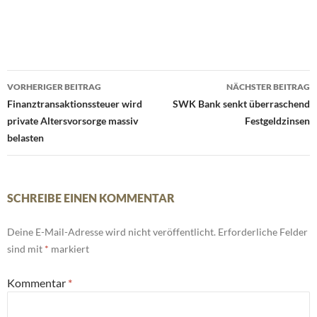
Beitrags-
VORHERIGER BEITRAG
NÄCHSTER BEITRAG
Navigation
Finanztransaktionssteuer wird
SWK Bank senkt überraschend
private Altersvorsorge massiv
Festgeldzinsen
belasten
SCHREIBE EINEN KOMMENTAR
Deine E-Mail-Adresse wird nicht veröffentlicht.
Erforderliche Felder
sind mit
*
markiert
Kommentar
*