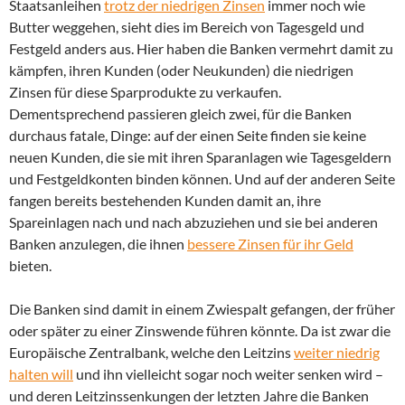
Staatsanleihen
trotz der niedrigen Zinsen
immer noch wie
Butter weggehen, sieht dies im Bereich von Tagesgeld und
Festgeld anders aus. Hier haben die Banken vermehrt damit zu
kämpfen, ihren Kunden (oder Neukunden) die niedrigen
Zinsen für diese Sparprodukte zu verkaufen.
Dementsprechend passieren gleich zwei, für die Banken
durchaus fatale, Dinge: auf der einen Seite finden sie keine
neuen Kunden, die sie mit ihren Sparanlagen wie Tagesgeldern
und Festgeldkonten binden können. Und auf der anderen Seite
fangen bereits bestehenden Kunden damit an, ihre
Spareinlagen nach und nach abzuziehen und sie bei anderen
Banken anzulegen, die ihnen
bessere Zinsen für ihr Geld
bieten.
Die Banken sind damit in einem Zwiespalt gefangen, der früher
oder später zu einer Zinswende führen könnte. Da ist zwar die
Europäische Zentralbank, welche den Leitzins
weiter niedrig
halten will
und ihn vielleicht sogar noch weiter senken wird –
und deren Leitzinssenkungen der letzten Jahre die Banken