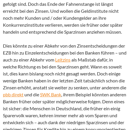
gefolgt sind. Doch das Ende der Fahnenstange ist längst
erreicht bei den Zinsen. Und wollen die Geldinstitute nicht
noch mehr Kunden und / oder Kundengelder an ihre
Konkurrenzinstitute verlieren, werden sie früher oder später
handeln und entsprechend die Sparzinsen anziehen müssen.
Dies könnte zu einer Abkehr von den Zinsentscheidungen der
EZB hin zu Einzelentscheidungen bei den Banken führen – und
auch zu einer Abkehr vom
Leitzins
als Maßstab dafür, in
welche Richtung es bei den Sparzinsen geht. Wann es soweit
ist, dies kann bislang noch nicht gesagt werden. Doch einige
wenige Banken haben in der letzten Zeit tatsächlich schon die
Zinsen erhöht, anstatt sie weiter zu senken, unter anderem die
pbb direkt
und die
SWK Bank
, ihrem Beispiel könnten anderen
Banken früher oder später möglicherweise folgen. Denn eines
ist sicher: die Menschen in Deutschland, die früher ein einig
Sparervolk waren, kehren immer mehr ab vom Sparen und
entwickeln sich – auch dank der niedrigen Sparzinsen und der
niedrigen Zinsen für Kredite hin zu einem konsumorientierten