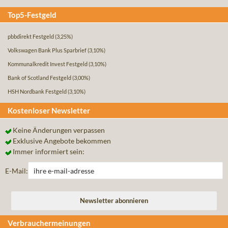
Top5-Festgeld
pbbdirekt Festgeld
(3,25%)
Volkswagen Bank Plus Sparbrief
(3,10%)
Kommunalkredit Invest Festgeld
(3,10%)
Bank of Scotland Festgeld
(3,00%)
HSH Nordbank Festgeld
(3,10%)
Kostenloser Newsletter
Keine Änderungen verpassen
Exklusive Angebote bekommen
Immer informiert sein:
E-Mail:
Verbrauchermeinungen