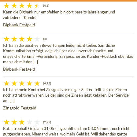
(4,5)
Kann die Bigbank nur empfehlen bin dort bereits jahrelanger und
zufriedener Kunde!!
Bigbank Festgeld
(4)
Ich kann die positiven Bewertungen leider nicht teilen. Sämtliche
Kommunikation erfolgt lediglich über eine unverschlüsselte und
ungesicherte Email-Verbindung. Ein gesichertes Kunden-Postfach über das
man sich mit der [...]
Bigbank Festgeld
(4,75)
Ich habe mein Konto bei Zinsgold vor einiger Zeit erstellt, als die Zinsen
noch attraktiver waren. Leider sind die Zinsen jetzt gefallen. Der Service
am [...]
Zinsgold Festgeld
(2,75)
Katastrophal! Geld am 31.05 eingezahlt und am 03.06 immer noch nicht
gutgeschrieben. Niemand weiss, wo mein Geld ist. Will daher das ganze