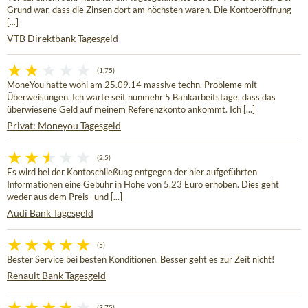
Grund war, dass die Zinsen dort am höchsten waren. Die Kontoeröffnung
[...]
VTB Direktbank Tagesgeld
(1,75)
MoneYou hatte wohl am 25.09.14 massive techn. Probleme mit
Überweisungen. Ich warte seit nunmehr 5 Bankarbeitstage, dass das
überwiesene Geld auf meinem Referenzkonto ankommt. Ich [...]
Privat: Moneyou Tagesgeld
(2,5)
Es wird bei der Kontoschließung entgegen der hier aufgeführten
Informationen eine Gebühr in Höhe von 5,23 Euro erhoben. Dies geht
weder aus dem Preis- und [...]
Audi Bank Tagesgeld
(5)
Bester Service bei besten Konditionen. Besser geht es zur Zeit nicht!
Renault Bank Tagesgeld
(3,75)