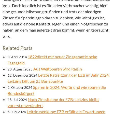
Volk. Doch letztlich ist es für jeden Verbraucher wichtig, hier
eine gesunde Mischung zu finden und trotz der niedrigen
Zinsen für Spareinlagen daran zu denken, wie wichtig es ist,
etwas auf die hohe Kante zu legen und einen Notgroschen zu
haben, an dem man jederzeit dran kommt, wenn er gebraucht
wird.
Related Posts
1822direkt mit neuer Zinsgarantie beim
3. April 2014
Tagesgeld
Aus WeltSparen wird Raisin
20. August 2025
Letzte Ratssitzung der EZB im Jahr 2024:
12. Dezember 2024
Leitzins fällt um 25 Basispunkte
Sparen in 2024: Wofür und wie sparen die
2. Oktober 2024
Bundesbürger?
Nach Zinssitzung der EZB: Leitzins bleibt
18. Juli 2024
vorerst unverändert
Leitzinssenkung: EZB erfüllt die Erwartungen
6. Juni 2024