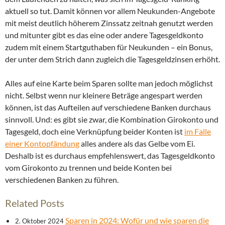
aktuell so tut. Damit können vor allem Neukunden-Angebote
mit meist deutlich höherem Zinssatz zeitnah genutzt werden
und mitunter gibt es das eine oder andere Tagesgeldkonto
zudem mit einem Startguthaben für Neukunden – ein Bonus,
der unter dem Strich dann zugleich die Tagesgeldzinsen erhöht.
Alles auf eine Karte beim Sparen sollte man jedoch möglichst
nicht. Selbst wenn nur kleinere Beträge angespart werden
können, ist das Aufteilen auf verschiedene Banken durchaus
sinnvoll. Und: es gibt sie zwar, die Kombination Girokonto und
Tagesgeld, doch eine Verknüpfung beider Konten ist
im Falle
einer Kontopfändung
alles andere als das Gelbe vom Ei.
Deshalb ist es durchaus empfehlenswert, das Tagesgeldkonto
vom Girokonto zu trennen und beide Konten bei
verschiedenen Banken zu führen.
Related Posts
Sparen in 2024: Wofür und wie sparen die
2. Oktober 2024