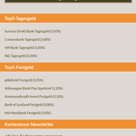
Top5-Tagesgeld
Suresse Direkt Bank Tagesgeld
(3,50%)
Consorsbank Tagesgeld
(3,40%)
VW Bank Tagesgeld
(3,10%)
ING Tagesgeld
(3,20%)
Top5-Festgeld
pbbdirekt Festgeld
(3,25%)
Volkswagen Bank Plus Sparbrief
(3,10%)
Kommunalkredit Invest Festgeld
(3,10%)
Bank of Scotland Festgeld
(3,00%)
HSH Nordbank Festgeld
(3,10%)
Kostenloser Newsletter
Keine Änderungen verpassen