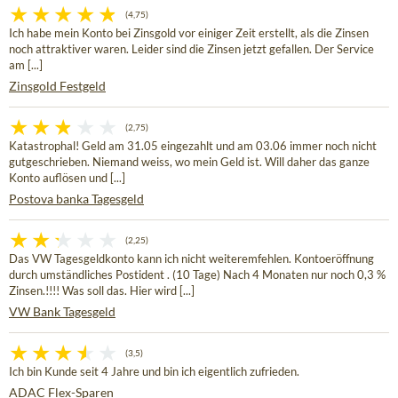
(4,75)
Ich habe mein Konto bei Zinsgold vor einiger Zeit erstellt, als die Zinsen
noch attraktiver waren. Leider sind die Zinsen jetzt gefallen. Der Service
am [...]
Zinsgold Festgeld
(2,75)
Katastrophal! Geld am 31.05 eingezahlt und am 03.06 immer noch nicht
gutgeschrieben. Niemand weiss, wo mein Geld ist. Will daher das ganze
Konto auflösen und [...]
Postova banka Tagesgeld
(2,25)
Das VW Tagesgeldkonto kann ich nicht weiteremfehlen. Kontoeröffnung
durch umständliches Postident . (10 Tage) Nach 4 Monaten nur noch 0,3 %
Zinsen.!!!! Was soll das. Hier wird [...]
VW Bank Tagesgeld
(3,5)
Ich bin Kunde seit 4 Jahre und bin ich eigentlich zufrieden.
ADAC Flex-Sparen