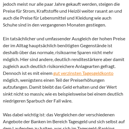
jedoch meist nur alle paar Jahre gekauft werden, steigen die
Preise für Strom, Kraftstoffe und Heizöl weiter rasant an und
auch die Preise für Lebensmittel und Kleidung wie auch
Schuhe sind in den vergangenen Monaten gestiegen.
Ein tatsächlicher und umfassender Ausgleich der hohen Preise
der im Alltag hauptsächlich benötigten Gegenstände ist
deshalb über das normale, risikoarme Sparen nicht mehr
möglich. Hier sind andere, deutlich renditestärkere aber damit
zugleich auch deutlich risikoreichere Anlagearten gefragt.
Dennoch ist es mit einem
gut verzinsten Tagesgeldkonto
möglich, wenigstens einen Teil der Preiserhöhungen
aufzufangen. Damit bleibt das Geld erhalten und der Wert
sinkt nicht so massiv, wie es beispielsweise bei einem deutlich
niedrigeren Sparbuch der Fall wäre.
Was dabei wichtig ist: das Vergleichen der verschiedenen
Angebote der Banken im Bereich Tagesgeld und sich selbst auf
dem Laufenden zu halten, was sich im Tagesgeld-Ranking