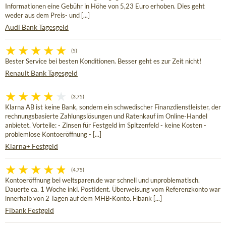
Informationen eine Gebühr in Höhe von 5,23 Euro erhoben. Dies geht
weder aus dem Preis- und [...]
Audi Bank Tagesgeld
(5)
Bester Service bei besten Konditionen. Besser geht es zur Zeit nicht!
Renault Bank Tagesgeld
(3,75)
Klarna AB ist keine Bank, sondern ein schwedischer Finanzdienstleister, der
rechnungsbasierte Zahlungslösungen und Ratenkauf im Online-Handel
anbietet. Vorteile: - Zinsen für Festgeld im Spitzenfeld - keine Kosten -
problemlose Kontoeröffnung - [...]
Klarna+ Festgeld
(4,75)
Kontoeröffnung bei weltsparen.de war schnell und unproblematisch.
Dauerte ca. 1 Woche inkl. PostIdent. Überweisung vom Referenzkonto war
innerhalb von 2 Tagen auf dem MHB-Konto. Fibank [...]
Fibank Festgeld