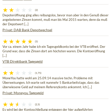
(2)
Depoteröffnung ging alles reibungslos, bevor man aber in den Genuß dieser
angebotenen Zinsen kommt, muß man bis Mai 2015 warten, denn da muß
der Depotwert [...]
Privat: DAB Bank Depotwechsel
(5)
Vor ca. einem Jahr habe ich ein Tagesgeldkonto bei der VTB eröffnet. Der
Grund war, dass die Zinsen dort am höchsten waren. Die Kontoeröffnung
[...]
VTB Direktbank Tagesgeld
(1,75)
MoneYou hatte wohl am 25.09.14 massive techn. Probleme mit
Überweisungen. Ich warte seit nunmehr 5 Bankarbeitstage, dass das
überwiesene Geld auf meinem Referenzkonto ankommt. Ich [...]
Privat: Moneyou Tagesgeld
(2,5)
Es wird bei der Kontoschließung entgegen der hier aufgeführten