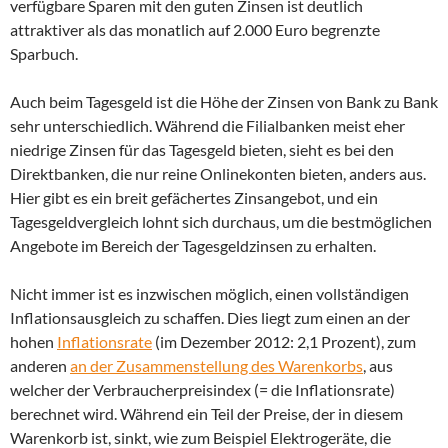
verfügbare Sparen mit den guten Zinsen ist deutlich
attraktiver als das monatlich auf 2.000 Euro begrenzte
Sparbuch.
Auch beim Tagesgeld ist die Höhe der Zinsen von Bank zu Bank
sehr unterschiedlich. Während die Filialbanken meist eher
niedrige Zinsen für das Tagesgeld bieten, sieht es bei den
Direktbanken, die nur reine Onlinekonten bieten, anders aus.
Hier gibt es ein breit gefächertes Zinsangebot, und ein
Tagesgeldvergleich lohnt sich durchaus, um die bestmöglichen
Angebote im Bereich der Tagesgeldzinsen zu erhalten.
Nicht immer ist es inzwischen möglich, einen vollständigen
Inflationsausgleich zu schaffen. Dies liegt zum einen an der
hohen
Inflationsrate
(im Dezember 2012: 2,1 Prozent), zum
anderen
an der Zusammenstellung des Warenkorbs
, aus
welcher der Verbraucherpreisindex (= die Inflationsrate)
berechnet wird. Während ein Teil der Preise, der in diesem
Warenkorb ist, sinkt, wie zum Beispiel Elektrogeräte, die