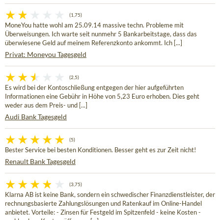
(1,75)
MoneYou hatte wohl am 25.09.14 massive techn. Probleme mit
Überweisungen. Ich warte seit nunmehr 5 Bankarbeitstage, dass das
überwiesene Geld auf meinem Referenzkonto ankommt. Ich [...]
Privat: Moneyou Tagesgeld
(2,5)
Es wird bei der Kontoschließung entgegen der hier aufgeführten
Informationen eine Gebühr in Höhe von 5,23 Euro erhoben. Dies geht
weder aus dem Preis- und [...]
Audi Bank Tagesgeld
(5)
Bester Service bei besten Konditionen. Besser geht es zur Zeit nicht!
Renault Bank Tagesgeld
(3,75)
Klarna AB ist keine Bank, sondern ein schwedischer Finanzdienstleister, der
rechnungsbasierte Zahlungslösungen und Ratenkauf im Online-Handel
anbietet. Vorteile: - Zinsen für Festgeld im Spitzenfeld - keine Kosten -