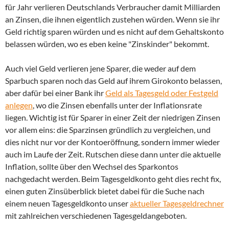
für Jahr verlieren Deutschlands Verbraucher damit Milliarden
an Zinsen, die ihnen eigentlich zustehen würden. Wenn sie ihr
Geld richtig sparen würden und es nicht auf dem Gehaltskonto
belassen würden, wo es eben keine "Zinskinder" bekommt.
Auch viel Geld verlieren jene Sparer, die weder auf dem
Sparbuch sparen noch das Geld auf ihrem Girokonto belassen,
aber dafür bei einer Bank ihr
Geld als Tagesgeld oder Festgeld
anlegen
, wo die Zinsen ebenfalls unter der Inflationsrate
liegen. Wichtig ist für Sparer in einer Zeit der niedrigen Zinsen
vor allem eins: die Sparzinsen gründlich zu vergleichen, und
dies nicht nur vor der Kontoeröffnung, sondern immer wieder
auch im Laufe der Zeit. Rutschen diese dann unter die aktuelle
Inflation, sollte über den Wechsel des Sparkontos
nachgedacht werden. Beim Tagesgeldkonto geht dies recht fix,
einen guten Zinsüberblick bietet dabei für die Suche nach
einem neuen Tagesgeldkonto unser
aktueller Tagesgeldrechner
mit zahlreichen verschiedenen Tagesgeldangeboten.