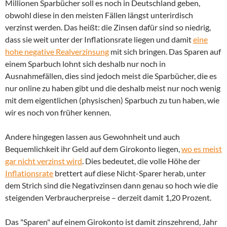
Millionen Sparbücher soll es noch in Deutschland geben,
obwohl diese in den meisten Fällen längst unterirdisch
verzinst werden. Das heißt: die Zinsen dafür sind so niedrig,
dass sie weit unter der Inflationsrate liegen und damit
eine
hohe negative Realverzinsung
mit sich bringen. Das Sparen auf
einem Sparbuch lohnt sich deshalb nur noch in
Ausnahmefällen, dies sind jedoch meist die Sparbücher, die es
nur online zu haben gibt und die deshalb meist nur noch wenig
mit dem eigentlichen (physischen) Sparbuch zu tun haben, wie
wir es noch von früher kennen.
Andere hingegen lassen aus Gewohnheit und auch
Bequemlichkeit ihr Geld auf dem Girokonto liegen,
wo es meist
gar nicht verzinst wird
. Dies bedeutet, die volle Höhe der
Inflationsrate
brettert auf diese Nicht-Sparer herab, unter
dem Strich sind die Negativzinsen dann genau so hoch wie die
steigenden Verbraucherpreise – derzeit damit 1,20 Prozent.
Das "Sparen" auf einem Girokonto ist damit zinszehrend, Jahr