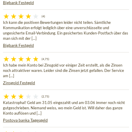
Bigbank Festgeld
(4)
Ich kann die positiven Bewertungen leider nicht teilen. Sämtliche
Kommunikation erfolgt lediglich über eine unverschlüsselte und
ungesicherte Email-Verbindung. Ein gesichertes Kunden-Postfach über das
man sich mit der [...]
Bigbank Festgeld
(4,75)
Ich habe mein Konto bei Zinsgold vor einiger Zeit erstellt, als die Zinsen
noch attraktiver waren. Leider sind die Zinsen jetzt gefallen. Der Service
am [...]
Zinsgold Festgeld
(2,75)
Katastrophal! Geld am 31.05 eingezahlt und am 03.06 immer noch nicht
gutgeschrieben. Niemand weiss, wo mein Geld ist. Will daher das ganze
Konto auflösen und [...]
Postova banka Tagesgeld