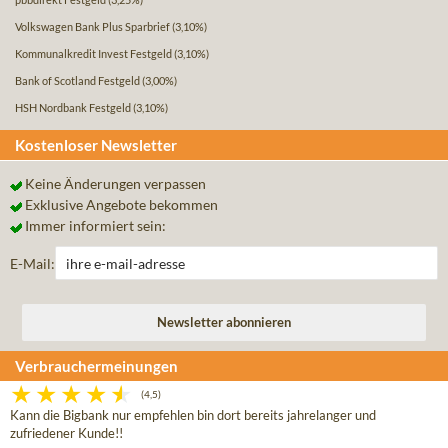
Volkswagen Bank Plus Sparbrief
(3,10%)
Kommunalkredit Invest Festgeld
(3,10%)
Bank of Scotland Festgeld
(3,00%)
HSH Nordbank Festgeld
(3,10%)
Kostenloser Newsletter
Keine Änderungen verpassen
Exklusive Angebote bekommen
Immer informiert sein:
E-Mail:
Verbrauchermeinungen
(4,5)
Kann die Bigbank nur empfehlen bin dort bereits jahrelanger und
zufriedener Kunde!!