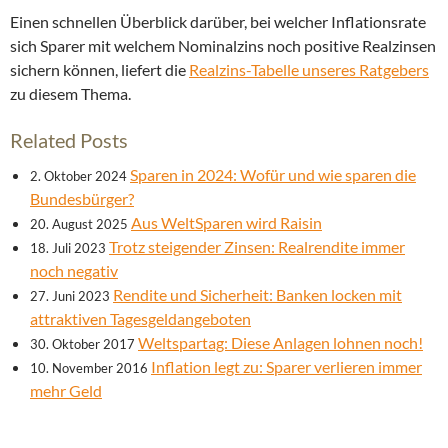
Einen schnellen Überblick darüber, bei welcher Inflationsrate
sich Sparer mit welchem Nominalzins noch positive Realzinsen
sichern können, liefert die
Realzins-Tabelle unseres Ratgebers
zu diesem Thema.
Related Posts
Sparen in 2024: Wofür und wie sparen die
2. Oktober 2024
Bundesbürger?
Aus WeltSparen wird Raisin
20. August 2025
Trotz steigender Zinsen: Realrendite immer
18. Juli 2023
noch negativ
Rendite und Sicherheit: Banken locken mit
27. Juni 2023
attraktiven Tagesgeldangeboten
Weltspartag: Diese Anlagen lohnen noch!
30. Oktober 2017
Inflation legt zu: Sparer verlieren immer
10. November 2016
mehr Geld