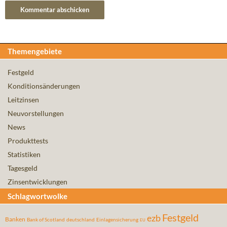
Themengebiete
Festgeld
Konditionsänderungen
Leitzinsen
Neuvorstellungen
News
Produkttests
Statistiken
Tagesgeld
Zinsentwicklungen
Schlagwortwolke
Festgeld
ezb
Banken
Bank of Scotland
deutschland
Einlagensicherung
EU