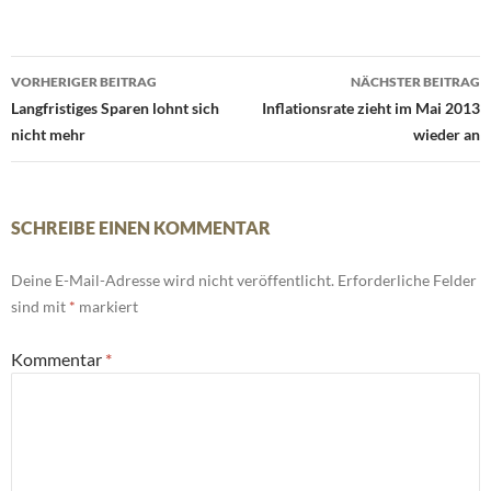
Beitrags-
VORHERIGER BEITRAG
NÄCHSTER BEITRAG
Navigation
Langfristiges Sparen lohnt sich
Inflationsrate zieht im Mai 2013
nicht mehr
wieder an
SCHREIBE EINEN KOMMENTAR
Deine E-Mail-Adresse wird nicht veröffentlicht.
Erforderliche Felder
sind mit
*
markiert
Kommentar
*