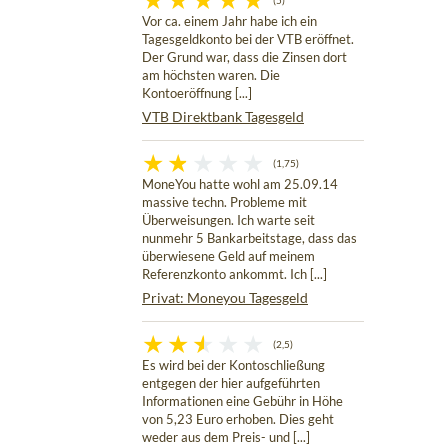
(5)
Vor ca. einem Jahr habe ich ein
Tagesgeldkonto bei der VTB eröffnet.
Der Grund war, dass die Zinsen dort
am höchsten waren. Die
Kontoeröffnung [...]
VTB Direktbank Tagesgeld
(1,75)
MoneYou hatte wohl am 25.09.14
massive techn. Probleme mit
Überweisungen. Ich warte seit
nunmehr 5 Bankarbeitstage, dass das
überwiesene Geld auf meinem
Referenzkonto ankommt. Ich [...]
Privat: Moneyou Tagesgeld
(2,5)
Es wird bei der Kontoschließung
entgegen der hier aufgeführten
Informationen eine Gebühr in Höhe
von 5,23 Euro erhoben. Dies geht
weder aus dem Preis- und [...]