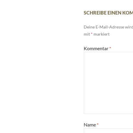
SCHREIBE EINEN K
Deine E-Mail-Adresse wird 
mit
*
markiert
Kommentar
*
Name
*