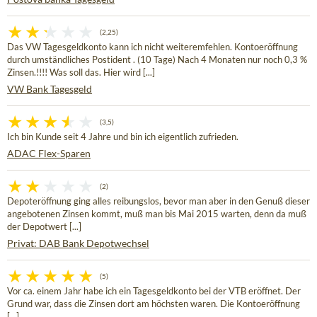
(2,25)
Das VW Tagesgeldkonto kann ich nicht weiteremfehlen. Kontoeröffnung
durch umständliches Postident . (10 Tage) Nach 4 Monaten nur noch 0,3 %
Zinsen.!!!! Was soll das. Hier wird [...]
VW Bank Tagesgeld
(3,5)
Ich bin Kunde seit 4 Jahre und bin ich eigentlich zufrieden.
ADAC Flex-Sparen
(2)
Depoteröffnung ging alles reibungslos, bevor man aber in den Genuß dieser
angebotenen Zinsen kommt, muß man bis Mai 2015 warten, denn da muß
der Depotwert [...]
Privat: DAB Bank Depotwechsel
(5)
Vor ca. einem Jahr habe ich ein Tagesgeldkonto bei der VTB eröffnet. Der
Grund war, dass die Zinsen dort am höchsten waren. Die Kontoeröffnung
[...]