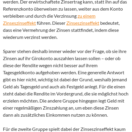
werden. Der erwirtschaftete Zinsertrag kann, statt ihn auf das
Referenzkonto überweisen zu lassen, weiter aus dem Konto
verbleiben und durch die Verzinsung
zu einem
Zinseszinseffekt
führen. Dieser
Zinseszinseffekt
bedeutet,
dass eine Vermehrung der Zinsen stattfindet, indem diese
wiederum verzinst werden.
Sparer stehen deshalb immer wieder vor der Frage, ob sie ihre
Zinsen auf ihr Girokonto auszahlen lassen sollen – oder ob
diese der Rendite wegen nicht besser auf ihrem
Tagesgeldkonto aufgehoben werden. Eine generelle Antwort
gibt es hier nicht, wichtig ist dabei der Grund, weshalb jemand
Geld als Tagesgeld und auch als Festgeld anlegt. Für die einen
steht dabei die Rendite im Vordergrund, die sie möglichst hoch
erzielen möchten. Die andere Gruppe hingegen legt Geld mit
einer regelmäßigen Zinszahlung an, um eben diese Zinsen
dann als zusätzliches Einkommen nutzen zu können.
Für die zweite Gruppe spielt dabei der Zinseszinseffekt kaum