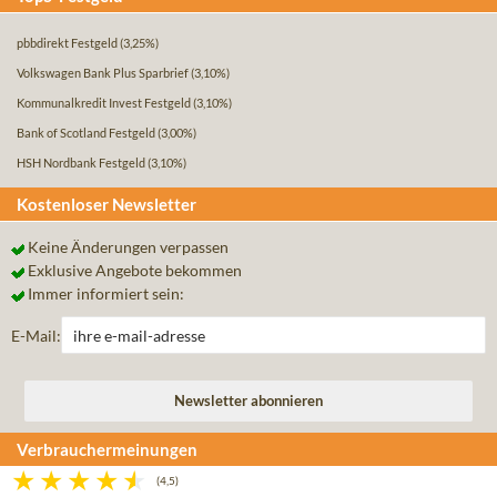
pbbdirekt Festgeld
(3,25%)
Volkswagen Bank Plus Sparbrief
(3,10%)
Kommunalkredit Invest Festgeld
(3,10%)
Bank of Scotland Festgeld
(3,00%)
HSH Nordbank Festgeld
(3,10%)
Kostenloser Newsletter
Keine Änderungen verpassen
Exklusive Angebote bekommen
Immer informiert sein:
E-Mail:
Verbrauchermeinungen
(4,5)