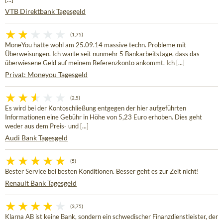
VTB Direktbank Tagesgeld
(1,75)
MoneYou hatte wohl am 25.09.14 massive techn. Probleme mit
Überweisungen. Ich warte seit nunmehr 5 Bankarbeitstage, dass das
überwiesene Geld auf meinem Referenzkonto ankommt. Ich [...]
Privat: Moneyou Tagesgeld
(2,5)
Es wird bei der Kontoschließung entgegen der hier aufgeführten
Informationen eine Gebühr in Höhe von 5,23 Euro erhoben. Dies geht
weder aus dem Preis- und [...]
Audi Bank Tagesgeld
(5)
Bester Service bei besten Konditionen. Besser geht es zur Zeit nicht!
Renault Bank Tagesgeld
(3,75)
Klarna AB ist keine Bank, sondern ein schwedischer Finanzdienstleister, der