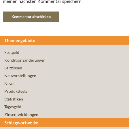
meinen nächsten Kommentar speichern.
Themengebiete
Festgeld
Konditionsänderungen
Leitzinsen
Neuvorstellungen
News
Produkttests
Statistiken
Tagesgeld
Zinsentwicklungen
Schlagwortwolke