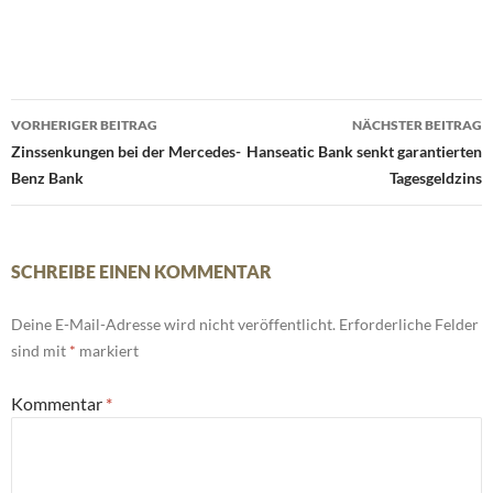
Beitrags-
VORHERIGER BEITRAG
NÄCHSTER BEITRAG
Navigation
Zinssenkungen bei der Mercedes-
Hanseatic Bank senkt garantierten
Benz Bank
Tagesgeldzins
SCHREIBE EINEN KOMMENTAR
Deine E-Mail-Adresse wird nicht veröffentlicht.
Erforderliche Felder
sind mit
*
markiert
Kommentar
*