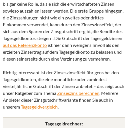
bis gar keine Rolle, da sie sich die erwirtschafteten Zinsen
sowieso auszahlen lassen werden. Die erste Gruppe hingegen,
die Zinszahlungen nicht wie ein zweites oder drittes
Einkommen verwendet, kann durch den Zinseszinseffekt, der
sich aus dem Sparen der Zinsgutschrift ergibt, die Rendite des
Tagesgeldkontos steigern. Die Gutschrift der Tagesgeldzinsen
auf das Referenzkonto
ist hier dann weniger sinnvoll als den
erzielten Zinsertrag auf dem Tagesgeldkonto zu belassen und
diesen seinerseits durch eine Verzinsung zu vermehren.
Richtig interessant ist der Zinseszinseffekt übrigens bei den
Tagesgeldkonten, die eine monatliche oder zumindest
vierteljährliche Gutschrift der Zinsen anbietet – das zeigt auch
unser Ratgeber zum Thema
Zinseszins berechnen
. Mehrere
Anbieter dieser Zinsgutschriftvariante finden Sie auch in
unserem
Tagesgeldvergleich
.
Tagesgeldrechner: