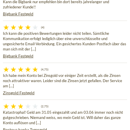
Kann die Bigbank nur empfehlen bin dort bereits jahrelanger und
zufriedener Kunde!!
Bigbank Festgeld
(4)
Ich kann die positiven Bewertungen leider nicht teilen. Sämtliche
Kommunikation erfolgt lediglich über eine unverschlüsselte und
ungesicherte Email-Verbindung. Ein gesichertes Kunden-Postfach über das
man sich mit der [...]
Bigbank Festgeld
(4,75)
Ich habe mein Konto bei Zinsgold vor einiger Zeit erstellt, als die Zinsen
noch attraktiver waren. Leider sind die Zinsen jetzt gefallen. Der Service
am [...]
Zinsgold Festgeld
(2,75)
Katastrophal! Geld am 31.05 eingezahlt und am 03.06 immer noch nicht
gutgeschrieben. Niemand weiss, wo mein Geld ist. Will daher das ganze
Konto auflösen und [...]
Postova banka Tagesgeld