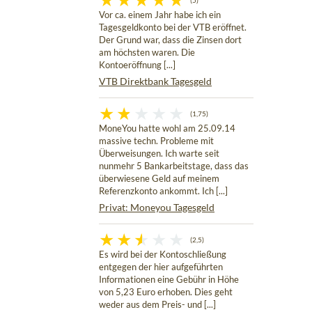
(5)
Vor ca. einem Jahr habe ich ein
Tagesgeldkonto bei der VTB eröffnet.
Der Grund war, dass die Zinsen dort
am höchsten waren. Die
Kontoeröffnung [...]
VTB Direktbank Tagesgeld
(1,75)
MoneYou hatte wohl am 25.09.14
massive techn. Probleme mit
Überweisungen. Ich warte seit
nunmehr 5 Bankarbeitstage, dass das
überwiesene Geld auf meinem
Referenzkonto ankommt. Ich [...]
Privat: Moneyou Tagesgeld
(2,5)
Es wird bei der Kontoschließung
entgegen der hier aufgeführten
Informationen eine Gebühr in Höhe
von 5,23 Euro erhoben. Dies geht
weder aus dem Preis- und [...]