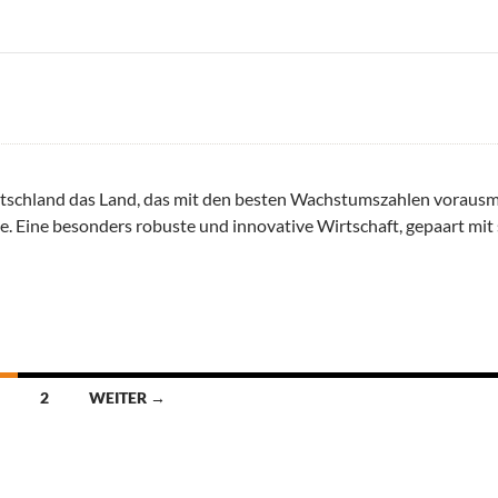
tschland das Land, das mit den besten Wachstumszahlen vorausm
. Eine besonders robuste und innovative Wirtschaft, gepaart mit 
m Abschwung
2
WEITER →