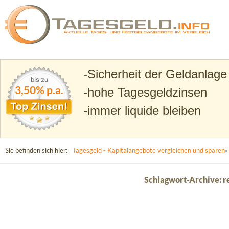
Suchen
Tagesgeld.info – Tagesgeldkonten vergleichen und T
Sicherheit der Geldanlage
3,50% p.a.
hohe Tagesgeldzinsen
immer liquide bleiben
Sie befinden sich hier:
Tagesgeld - Kapitalangebote vergleichen und sparen
»
Schlagwort-Archive: r