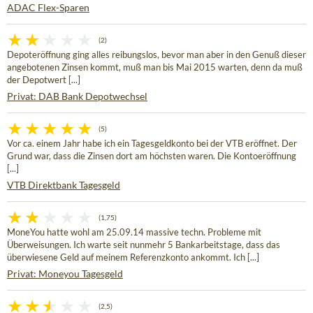
ADAC Flex-Sparen
(2)
Depoteröffnung ging alles reibungslos, bevor man aber in den Genuß dieser
angebotenen Zinsen kommt, muß man bis Mai 2015 warten, denn da muß
der Depotwert [...]
Privat: DAB Bank Depotwechsel
(5)
Vor ca. einem Jahr habe ich ein Tagesgeldkonto bei der VTB eröffnet. Der
Grund war, dass die Zinsen dort am höchsten waren. Die Kontoeröffnung
[...]
VTB Direktbank Tagesgeld
(1,75)
MoneYou hatte wohl am 25.09.14 massive techn. Probleme mit
Überweisungen. Ich warte seit nunmehr 5 Bankarbeitstage, dass das
überwiesene Geld auf meinem Referenzkonto ankommt. Ich [...]
Privat: Moneyou Tagesgeld
(2,5)