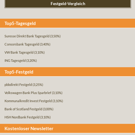
Festgeld-Vergleich
Top5-Tagesgeld
Suresse Direkt Bank Tagesgeld
(3,50%)
Consorsbank Tagesgeld
(3,40%)
VW Bank Tagesgeld
(3,10%)
ING Tagesgeld
(3,20%)
Top5-Festgeld
pbbdirekt Festgeld
(3,25%)
Volkswagen Bank Plus Sparbrief
(3,10%)
Kommunalkredit Invest Festgeld
(3,10%)
Bank of Scotland Festgeld
(3,00%)
HSH Nordbank Festgeld
(3,10%)
Kostenloser Newsletter