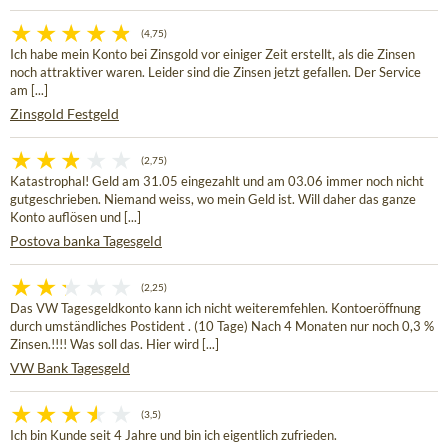
(4,75)
Ich habe mein Konto bei Zinsgold vor einiger Zeit erstellt, als die Zinsen
noch attraktiver waren. Leider sind die Zinsen jetzt gefallen. Der Service
am [...]
Zinsgold Festgeld
(2,75)
Katastrophal! Geld am 31.05 eingezahlt und am 03.06 immer noch nicht
gutgeschrieben. Niemand weiss, wo mein Geld ist. Will daher das ganze
Konto auflösen und [...]
Postova banka Tagesgeld
(2,25)
Das VW Tagesgeldkonto kann ich nicht weiteremfehlen. Kontoeröffnung
durch umständliches Postident . (10 Tage) Nach 4 Monaten nur noch 0,3 %
Zinsen.!!!! Was soll das. Hier wird [...]
VW Bank Tagesgeld
(3,5)
Ich bin Kunde seit 4 Jahre und bin ich eigentlich zufrieden.