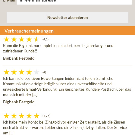
Verbrauchermeinungen
(4,5)
Kann die Bigbank nur empfehlen bin dort bereits jahrelanger und
zufriedener Kunde!!
Bigbank Festgeld
(4)
Ich kann die positiven Bewertungen leider nicht teilen. Sämtliche
Kommunikation erfolgt lediglich über eine unverschlüsselte und
ungesicherte Email-Verbindung. Ein gesichertes Kunden-Postfach über das
man sich mit der [...]
Bigbank Festgeld
(4,75)
Ich habe mein Konto bei Zinsgold vor einiger Zeit erstellt, als die Zinsen
noch attraktiver waren. Leider sind die Zinsen jetzt gefallen. Der Service
am [...]