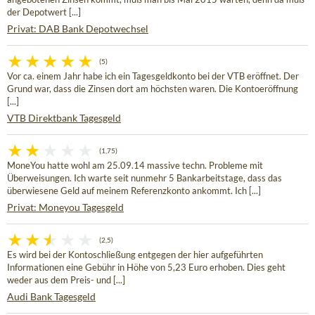
der Depotwert [...]
Privat: DAB Bank Depotwechsel
(5)
Vor ca. einem Jahr habe ich ein Tagesgeldkonto bei der VTB eröffnet. Der
Grund war, dass die Zinsen dort am höchsten waren. Die Kontoeröffnung
[...]
VTB Direktbank Tagesgeld
(1,75)
MoneYou hatte wohl am 25.09.14 massive techn. Probleme mit
Überweisungen. Ich warte seit nunmehr 5 Bankarbeitstage, dass das
überwiesene Geld auf meinem Referenzkonto ankommt. Ich [...]
Privat: Moneyou Tagesgeld
(2,5)
Es wird bei der Kontoschließung entgegen der hier aufgeführten
Informationen eine Gebühr in Höhe von 5,23 Euro erhoben. Dies geht
weder aus dem Preis- und [...]
Audi Bank Tagesgeld