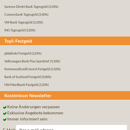
Suresse Direkt Bank Tagesgeld
(3,50%)
Consorsbank Tagesgeld
(3,40%)
VW Bank Tagesgeld
(3,10%)
ING Tagesgeld
(3,20%)
Top5-Festgeld
pbbdirekt Festgeld
(3,25%)
Volkswagen Bank Plus Sparbrief
(3,10%)
Kommunalkredit Invest Festgeld
(3,10%)
Bank of Scotland Festgeld
(3,00%)
HSH Nordbank Festgeld
(3,10%)
Kostenloser Newsletter
Keine Änderungen verpassen
Exklusive Angebote bekommen
Immer informiert sein:
E-Mail: