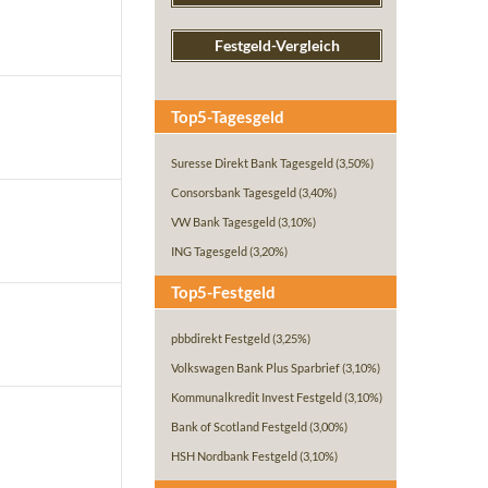
Festgeld-Vergleich
Top5-Tagesgeld
Suresse Direkt Bank Tagesgeld
(3,50%)
Consorsbank Tagesgeld
(3,40%)
VW Bank Tagesgeld
(3,10%)
ING Tagesgeld
(3,20%)
Top5-Festgeld
pbbdirekt Festgeld
(3,25%)
Volkswagen Bank Plus Sparbrief
(3,10%)
Kommunalkredit Invest Festgeld
(3,10%)
Bank of Scotland Festgeld
(3,00%)
HSH Nordbank Festgeld
(3,10%)