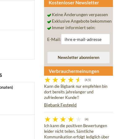
Kostenloser Newsletter
Keine Änderungen verpassen
Exklusive Angebote bekommen
Immer informiert sein:
E-Mail:
Verbrauchermeinungen
s
(4,5)
Kann die Bigbank nur empfehlen bin
Monaten)
dort bereits jahrelanger und
zufriedener Kunde!!
Bigbank Festgeld
(4)
Ich kann die positiven Bewertungen
leider nicht teilen. Sämtliche
Kommunikation erfolgt lediglich über