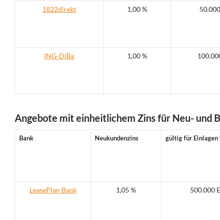
1822direkt
1,00 %
50.00
ING-DiBa
1,00 %
100.00
Angebote mit einheitlichem Zins für Neu- und 
Bank
Neukundenzins
gültig für Einlagen 
LeasePlan Bank
1,05 %
500.000 