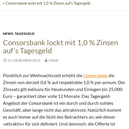
» Consorsbank lockt mit 1,0 % Zinsen auf’s Tagesgeld
NEWS
,
TAGESGELD
Consorsbank lockt mit 1,0 % Zinsen
auf’s Tagesgeld
15. DEZEMBER 2015
3TASK
Pünktlich zur Weihnachtszeit erhöht die
Consorsbank
die
Zinsen von derzeit 0,6 % auf respektable 1,0 % per annum. Der
Zinssatz gilt exklusiv für Neukunden und Einlagen bis 25.000
Euro – garantiert über volle 12 Monate.
Das Tagesgeld-
Angebot der
Consorsbank
ist ein durch und durch solides
Geschäft, aber lange nicht das attraktivste. Natürlich kommt
es auch immer auf die Sicht des Betrachters an, wie dieser
»attraktiv« für sich definiert. Und dennoch: die Offerte ist