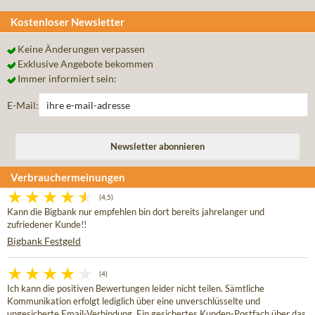
Kostenloser Newsletter
Keine Änderungen verpassen
Exklusive Angebote bekommen
Immer informiert sein:
E-Mail:
Verbrauchermeinungen
(4,5)
Kann die Bigbank nur empfehlen bin dort bereits jahrelanger und
zufriedener Kunde!!
Bigbank Festgeld
(4)
Ich kann die positiven Bewertungen leider nicht teilen. Sämtliche
Kommunikation erfolgt lediglich über eine unverschlüsselte und
ungesicherte Email-Verbindung. Ein gesichertes Kunden-Postfach über das