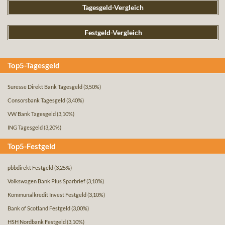
Tagesgeld-Vergleich
Festgeld-Vergleich
Top5-Tagesgeld
Suresse Direkt Bank Tagesgeld
(3,50%)
Consorsbank Tagesgeld
(3,40%)
VW Bank Tagesgeld
(3,10%)
ING Tagesgeld
(3,20%)
Top5-Festgeld
pbbdirekt Festgeld
(3,25%)
Volkswagen Bank Plus Sparbrief
(3,10%)
Kommunalkredit Invest Festgeld
(3,10%)
Bank of Scotland Festgeld
(3,00%)
HSH Nordbank Festgeld
(3,10%)