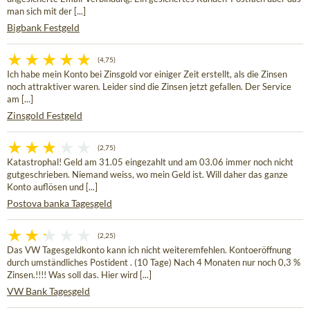
man sich mit der [...]
Bigbank Festgeld
(4,75)
Ich habe mein Konto bei Zinsgold vor einiger Zeit erstellt, als die Zinsen
noch attraktiver waren. Leider sind die Zinsen jetzt gefallen. Der Service
am [...]
Zinsgold Festgeld
(2,75)
Katastrophal! Geld am 31.05 eingezahlt und am 03.06 immer noch nicht
gutgeschrieben. Niemand weiss, wo mein Geld ist. Will daher das ganze
Konto auflösen und [...]
Postova banka Tagesgeld
(2,25)
Das VW Tagesgeldkonto kann ich nicht weiteremfehlen. Kontoeröffnung
durch umständliches Postident . (10 Tage) Nach 4 Monaten nur noch 0,3 %
Zinsen.!!!! Was soll das. Hier wird [...]
VW Bank Tagesgeld