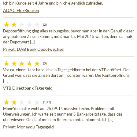
Ich bin Kunde seit 4 Jahre und bin ich eigentlich zufrieden.
ADAC Flex-Sparen
(2)
Depoteröffnung ging alles reibungslos, bevor man aber in den Genuß dieser
angebotenen Zinsen kommt, muß man bis Mai 2015 warten, denn da muß
der Depotwert [...]
Privat: DAB Bank Depotwechsel
(5)
Vor ca. einem Jahr habe ich ein Tagesgeldkonto bei der VTB eröffnet. Der
Grund war, dass die Zinsen dort am höchsten waren. Die Kontoeröffnung
[...]
VTB Direktbank Tagesgeld
(1,75)
MoneYou hatte wohl am 25.09.14 massive techn. Probleme mit
Überweisungen. Ich warte seit nunmehr 5 Bankarbeitstage, dass das
überwiesene Geld auf meinem Referenzkonto ankommt. Ich [...]
Privat: Moneyou Tagesgeld