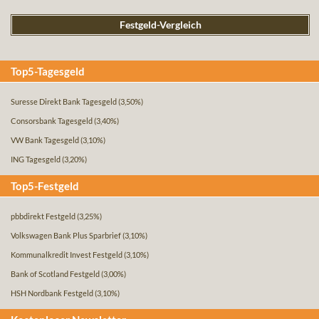
Festgeld-Vergleich
Top5-Tagesgeld
Suresse Direkt Bank Tagesgeld
(3,50%)
Consorsbank Tagesgeld
(3,40%)
VW Bank Tagesgeld
(3,10%)
ING Tagesgeld
(3,20%)
Top5-Festgeld
pbbdirekt Festgeld
(3,25%)
Volkswagen Bank Plus Sparbrief
(3,10%)
Kommunalkredit Invest Festgeld
(3,10%)
Bank of Scotland Festgeld
(3,00%)
HSH Nordbank Festgeld
(3,10%)