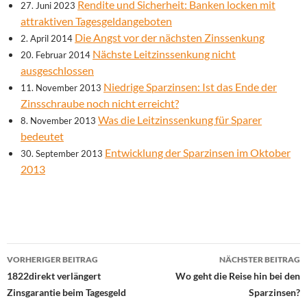
Rendite und Sicherheit: Banken locken mit
27. Juni 2023
attraktiven Tagesgeldangeboten
Die Angst vor der nächsten Zinssenkung
2. April 2014
Nächste Leitzinssenkung nicht
20. Februar 2014
ausgeschlossen
Niedrige Sparzinsen: Ist das Ende der
11. November 2013
Zinsschraube noch nicht erreicht?
Was die Leitzinssenkung für Sparer
8. November 2013
bedeutet
Entwicklung der Sparzinsen im Oktober
30. September 2013
2013
Beitrags-
VORHERIGER BEITRAG
NÄCHSTER BEITRAG
Navigation
1822direkt verlängert
Wo geht die Reise hin bei den
Zinsgarantie beim Tagesgeld
Sparzinsen?