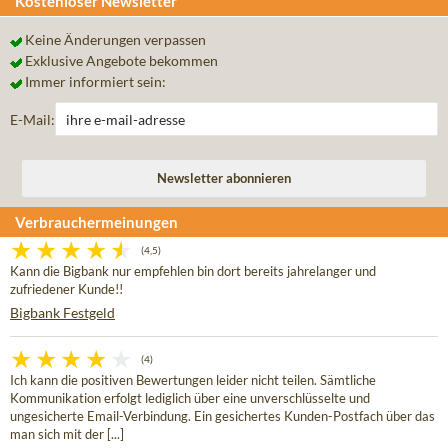
Kostenloser Newsletter
Keine Änderungen verpassen
Exklusive Angebote bekommen
Immer informiert sein:
E-Mail:
Verbrauchermeinungen
(4,5)
Kann die Bigbank nur empfehlen bin dort bereits jahrelanger und
zufriedener Kunde!!
Bigbank Festgeld
(4)
Ich kann die positiven Bewertungen leider nicht teilen. Sämtliche
Kommunikation erfolgt lediglich über eine unverschlüsselte und
ungesicherte Email-Verbindung. Ein gesichertes Kunden-Postfach über das
man sich mit der [...]