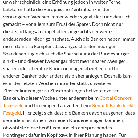
unwahrscheinlich, eine Erhöhung jedoch in weiter Ferne.
Letzteres hatte die Europäische Zentralbank in den
vergangenen Wochen immer wieder signalisiert und deutlich
gemacht – vor allem zum Frust der Sparer. Doch nicht nur
diese sind langsam ungehalten angesichts der weiter
andauernden Niedrigzinsphase. Auch die Banken haben immer
mehr damit zu kämpfen, dass angesichts der niedrigen
Sparzinsen zugleich auch die Sparneigung der Bundesbürger
sinkt – und diese entweder gar nicht mehr sparen, weniger
sparen oder aber ihre Kundeneinlagen abziehen und bei
anderen Banken oder anders als bisher anlegen. Deshalb kam
es in den letzten Wochen mitunter statt zu weiteren
Zinssenkungen gar zu Zinserhöhungen bei vereinzelten
Banken, in dieser Woche unter anderem beim
Cortal Consors
Tagesgeld
und bei einigen Laufzeiten beim
Renault Bank direkt
Festgeld
. Hier zeigt sich, dass die Banken davon ausgehen, dass
sie anders nicht mehr zu neuen Kundeneinlagen kommen,
obwohl sie diese benötigen und ein entsprechendes
Kontingent dafür im Kopf bzw. in ihrer Planung haben. Für