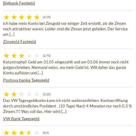
Bigbank Festgeld
(4,75)
Ich habe mein Konto bei Zinsgold vor einiger Zeit erstellt, als die Zinsen
noch attraktiver waren. Leider sind die Zinsen jetzt gefallen. Der Service
am [...]
Zinsgold Festgeld
(2,75)
Katastrophal! Geld am 31.05 eingezahlt und am 03.06 immer noch nicht
gutgeschrieben. Niemand weiss, wo mein Geld ist. Will daher das ganze
Konto auflösen und [...]
Postova banka Tagesgeld
(2,25)
Das VW Tagesgeldkonto kann ich nicht weiteremfehlen. Kontoeröffnung
durch umständliches Postident . (10 Tage) Nach 4 Monaten nur noch 0,3 %
Zinsen.!!!! Was soll das. Hier wird [...]
VW Bank Tagesgeld
(3,5)