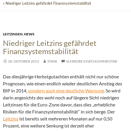
» Niedriger Leitzins gefährdet Finanzsystemstabilität
LEITZINSEN
,
NEWS
Niedriger Leitzins gefährdet
Finanzsystemstabilität
18. OKTOBER 2013
3TASK
SCHREIBE EINEN KOMMENTAR
Das diesjährige Herbstgutachten enthält nicht nur schöne
Prognosen, wie einen endlich wieder deutlichen Anstieg des
BIP in 2014,
sondern auch eine deutliche Warnung
. So wird
darin angesichts des wohl noch auf längere Sicht niedrigen
Leitzinses für die Euro-Zone davor, dass dies „erhebliche
Risiken für die Finanzsystemstabilität“ in sich berge. Der
Leitzins
ist bereits seit mehreren Monaten auf nur 0,50
Prozent, eine weitere Senkung ist derzeit eher