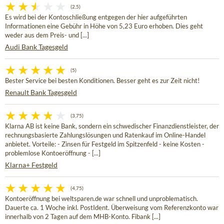
(2,5)
Es wird bei der Kontoschließung entgegen der hier aufgeführten
Informationen eine Gebühr in Höhe von 5,23 Euro erhoben. Dies geht
weder aus dem Preis- und [...]
Audi Bank Tagesgeld
(5)
Bester Service bei besten Konditionen. Besser geht es zur Zeit nicht!
Renault Bank Tagesgeld
(3,75)
Klarna AB ist keine Bank, sondern ein schwedischer Finanzdienstleister, der
rechnungsbasierte Zahlungslösungen und Ratenkauf im Online-Handel
anbietet. Vorteile: - Zinsen für Festgeld im Spitzenfeld - keine Kosten -
problemlose Kontoeröffnung - [...]
Klarna+ Festgeld
(4,75)
Kontoeröffnung bei weltsparen.de war schnell und unproblematisch.
Dauerte ca. 1 Woche inkl. PostIdent. Überweisung vom Referenzkonto war
innerhalb von 2 Tagen auf dem MHB-Konto. Fibank [...]