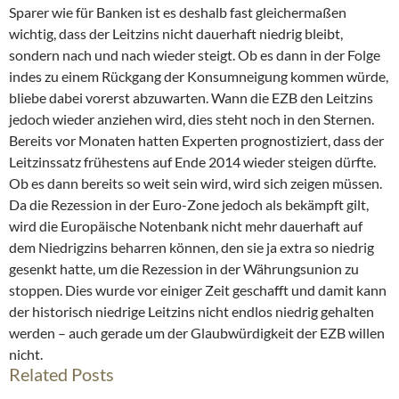
Sparer wie für Banken ist es deshalb fast gleichermaßen
wichtig, dass der Leitzins nicht dauerhaft niedrig bleibt,
sondern nach und nach wieder steigt. Ob es dann in der Folge
indes zu einem Rückgang der Konsumneigung kommen würde,
bliebe dabei vorerst abzuwarten. Wann die EZB den Leitzins
jedoch wieder anziehen wird, dies steht noch in den Sternen.
Bereits vor Monaten hatten Experten prognostiziert, dass der
Leitzinssatz frühestens auf Ende 2014 wieder steigen dürfte.
Ob es dann bereits so weit sein wird, wird sich zeigen müssen.
Da die Rezession in der Euro-Zone jedoch als bekämpft gilt,
wird die Europäische Notenbank nicht mehr dauerhaft auf
dem Niedrigzins beharren können, den sie ja extra so niedrig
gesenkt hatte, um die Rezession in der Währungsunion zu
stoppen. Dies wurde vor einiger Zeit geschafft und damit kann
der historisch niedrige Leitzins nicht endlos niedrig gehalten
werden – auch gerade um der Glaubwürdigkeit der EZB willen
nicht.
Related Posts