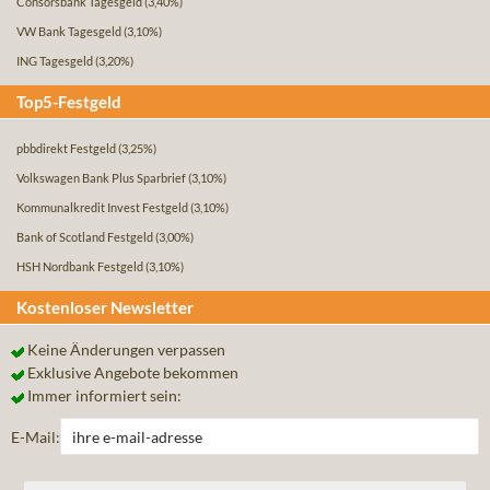
Consorsbank Tagesgeld
(3,40%)
VW Bank Tagesgeld
(3,10%)
ING Tagesgeld
(3,20%)
Top5-Festgeld
pbbdirekt Festgeld
(3,25%)
Volkswagen Bank Plus Sparbrief
(3,10%)
Kommunalkredit Invest Festgeld
(3,10%)
Bank of Scotland Festgeld
(3,00%)
HSH Nordbank Festgeld
(3,10%)
Kostenloser Newsletter
Keine Änderungen verpassen
Exklusive Angebote bekommen
Immer informiert sein:
E-Mail: