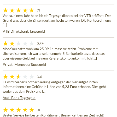
(5)
Vor ca. einem Jahr habe ich ein Tagesgeldkonto bei der VTB eröffnet. Der
Grund war, dass die Zinsen dort am höchsten waren. Die Kontoeröffnung
[...]
VTB Direktbank Tagesgeld
(1,75)
MoneYou hatte wohl am 25.09.14 massive techn. Probleme mit
Überweisungen. Ich warte seit nunmehr 5 Bankarbeitstage, dass das
überwiesene Geld auf meinem Referenzkonto ankommt. Ich [...]
Privat: Moneyou Tagesgeld
(2,5)
Es wird bei der Kontoschließung entgegen der hier aufgeführten
Informationen eine Gebühr in Höhe von 5,23 Euro erhoben. Dies geht
weder aus dem Preis- und [...]
Audi Bank Tagesgeld
(5)
Bester Service bei besten Konditionen. Besser geht es zur Zeit nicht!