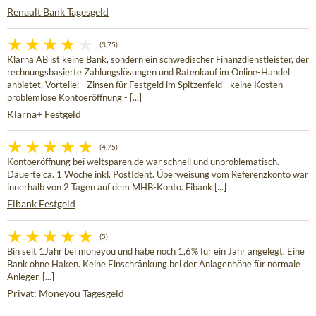
Renault Bank Tagesgeld
(3,75)
Klarna AB ist keine Bank, sondern ein schwedischer Finanzdienstleister, der
rechnungsbasierte Zahlungslösungen und Ratenkauf im Online-Handel
anbietet. Vorteile: - Zinsen für Festgeld im Spitzenfeld - keine Kosten -
problemlose Kontoeröffnung - [...]
Klarna+ Festgeld
(4,75)
Kontoeröffnung bei weltsparen.de war schnell und unproblematisch.
Dauerte ca. 1 Woche inkl. PostIdent. Überweisung vom Referenzkonto war
innerhalb von 2 Tagen auf dem MHB-Konto. Fibank [...]
Fibank Festgeld
(5)
Bin seit 1Jahr bei moneyou und habe noch 1,6% für ein Jahr angelegt. Eine
Bank ohne Haken. Keine Einschränkung bei der Anlagenhöhe für normale
Anleger. [...]
Privat: Moneyou Tagesgeld