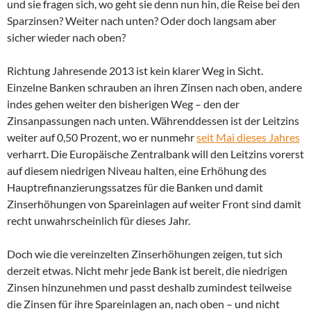
und sie fragen sich, wo geht sie denn nun hin, die Reise bei den
Sparzinsen? Weiter nach unten? Oder doch langsam aber
sicher wieder nach oben?
Richtung Jahresende 2013 ist kein klarer Weg in Sicht.
Einzelne Banken schrauben an ihren Zinsen nach oben, andere
indes gehen weiter den bisherigen Weg – den der
Zinsanpassungen nach unten. Währenddessen ist der Leitzins
weiter auf 0,50 Prozent, wo er nunmehr
seit Mai dieses Jahres
verharrt. Die Europäische Zentralbank will den Leitzins vorerst
auf diesem niedrigen Niveau halten, eine Erhöhung des
Hauptrefinanzierungssatzes für die Banken und damit
Zinserhöhungen von Spareinlagen auf weiter Front sind damit
recht unwahrscheinlich für dieses Jahr.
Doch wie die vereinzelten Zinserhöhungen zeigen, tut sich
derzeit etwas. Nicht mehr jede Bank ist bereit, die niedrigen
Zinsen hinzunehmen und passt deshalb zumindest teilweise
die Zinsen für ihre Spareinlagen an, nach oben – und nicht