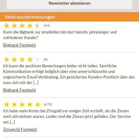
Verbrauchermeinungen
(4,5)
Kann die Bigbank nur empfehlen bin dort bereits jahrelanger und
zufriedener Kunde!!
Bigbank Festgeld
(4)
Ich kann die positiven Bewertungen leider nicht teilen. Sämtliche
Kommunikation erfolgt lediglich über eine unverschlüsselte und
ungesicherte Email-Verbindung. Ein gesichertes Kunden-Postfach über das
man sich mit der [...]
Bigbank Festgeld
(4,75)
Ich habe mein Konto bei Zinsgold vor einiger Zeit erstellt, als die Zinsen
noch attraktiver waren. Leider sind die Zinsen jetzt gefallen. Der Service
am [...]
Zinsgold Festgeld