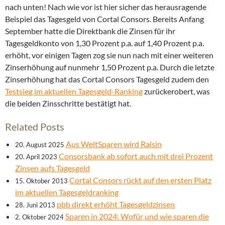
nach unten! Nach wie vor ist hier sicher das herausragende
Beispiel das Tagesgeld von Cortal Consors. Bereits Anfang
September hatte die Direktbank die Zinsen für ihr
Tagesgeldkonto von 1,30 Prozent p.a. auf 1,40 Prozent p.a.
erhöht, vor einigen Tagen zog sie nun nach mit einer weiteren
Zinserhöhung auf nunmehr 1,50 Prozent p.a. Durch die letzte
Zinserhöhung hat das Cortal Consors Tagesgeld zudem den
Testsieg im aktuellen Tagesgeld-Ranking
zurückerobert, was
die beiden Zinsschritte bestätigt hat.
Related Posts
Aus WeltSparen wird Raisin
20. August 2025
Consorsbank ab sofort auch mit drei Prozent
20. April 2023
Zinsen aufs Tagesgeld
Cortal Consors rückt auf den ersten Platz
15. Oktober 2013
im aktuellen Tagesgeldranking
pbb direkt erhöht Tagesgeldzinsen
28. Juni 2013
Sparen in 2024: Wofür und wie sparen die
2. Oktober 2024