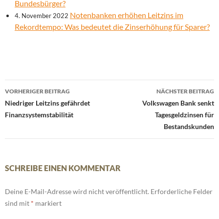
Bundesbürger?
Notenbanken erhöhen Leitzins im
4. November 2022
Rekordtempo: Was bedeutet die Zinserhöhung für Sparer?
Beitrags-
VORHERIGER BEITRAG
NÄCHSTER BEITRAG
Navigation
Niedriger Leitzins gefährdet
Volkswagen Bank senkt
Finanzsystemstabilität
Tagesgeldzinsen für
Bestandskunden
SCHREIBE EINEN KOMMENTAR
Deine E-Mail-Adresse wird nicht veröffentlicht.
Erforderliche Felder
sind mit
*
markiert