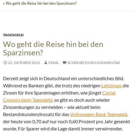
» Wo geht die Reise hin bei den Sparzinsen?
TAGESGELD
Wo geht die Reise hin bei den
Sparzinsen?
22. OKTOBER 2013
3TASK
SCHREIBE EINEN KOMMENTAR
Derzeit zeigt sich in Deutschland ein unterschiedliches Bild.
Während es Banken gibt, die trotz des niedrigen
Leitzinses
die
Zinsen für ihre Spareinlagen erhöhen, wie jüngst
Cortal
Consors beim Tagesgeld
, so gibt es doch auch wieder
Zinssenkungen zu vermelden
– wie aktuell beim
Bestandskundenzinssatz für das
Volkswagen Bank Tagesgeld
,
der heute von 0,70 auf nur noch 0,60 Prozent pro Jahr gesenkt
wurde. Für Sparer wird die Lage damit immer verwirrender,