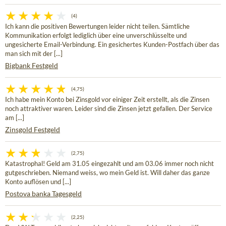
(4)
Ich kann die positiven Bewertungen leider nicht teilen. Sämtliche
Kommunikation erfolgt lediglich über eine unverschlüsselte und
ungesicherte Email-Verbindung. Ein gesichertes Kunden-Postfach über das
man sich mit der [...]
Bigbank Festgeld
(4,75)
Ich habe mein Konto bei Zinsgold vor einiger Zeit erstellt, als die Zinsen
noch attraktiver waren. Leider sind die Zinsen jetzt gefallen. Der Service
am [...]
Zinsgold Festgeld
(2,75)
Katastrophal! Geld am 31.05 eingezahlt und am 03.06 immer noch nicht
gutgeschrieben. Niemand weiss, wo mein Geld ist. Will daher das ganze
Konto auflösen und [...]
Postova banka Tagesgeld
(2,25)