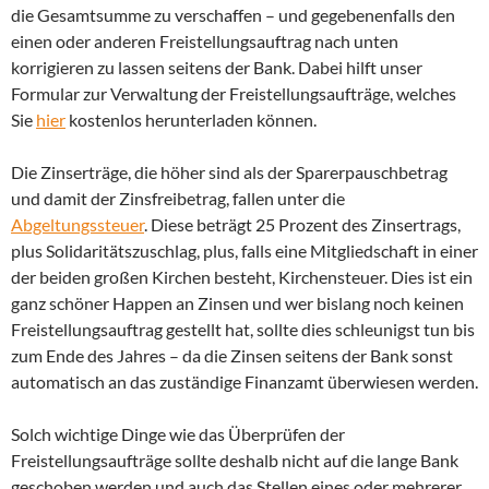
die Gesamtsumme zu verschaffen – und gegebenenfalls den
einen oder anderen Freistellungsauftrag nach unten
korrigieren zu lassen seitens der Bank. Dabei hilft unser
Formular zur Verwaltung der Freistellungsaufträge, welches
Sie
hier
kostenlos herunterladen können.
Die Zinserträge, die höher sind als der Sparerpauschbetrag
und damit der Zinsfreibetrag, fallen unter die
Abgeltungssteuer
. Diese beträgt 25 Prozent des Zinsertrags,
plus Solidaritätszuschlag, plus, falls eine Mitgliedschaft in einer
der beiden großen Kirchen besteht, Kirchensteuer. Dies ist ein
ganz schöner Happen an Zinsen und wer bislang noch keinen
Freistellungsauftrag gestellt hat, sollte dies schleunigst tun bis
zum Ende des Jahres – da die Zinsen seitens der Bank sonst
automatisch an das zuständige Finanzamt überwiesen werden.
Solch wichtige Dinge wie das Überprüfen der
Freistellungsaufträge sollte deshalb nicht auf die lange Bank
geschoben werden und auch das Stellen eines oder mehrerer