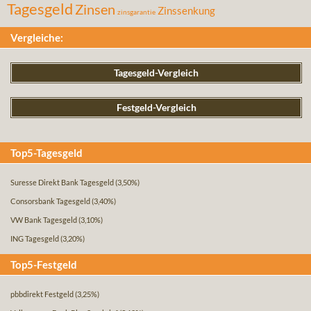
Tagesgeld
Zinsen
Zinssenkung
zinsgarantie
Vergleiche:
Tagesgeld-Vergleich
Festgeld-Vergleich
Top5-Tagesgeld
Suresse Direkt Bank Tagesgeld
(3,50%)
Consorsbank Tagesgeld
(3,40%)
VW Bank Tagesgeld
(3,10%)
ING Tagesgeld
(3,20%)
Top5-Festgeld
pbbdirekt Festgeld
(3,25%)