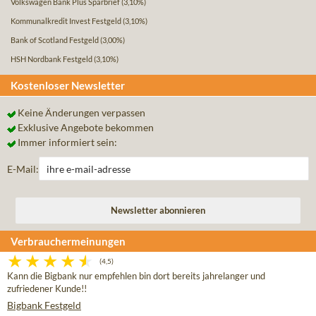
Volkswagen Bank Plus Sparbrief
(3,10%)
Kommunalkredit Invest Festgeld
(3,10%)
Bank of Scotland Festgeld
(3,00%)
HSH Nordbank Festgeld
(3,10%)
Kostenloser Newsletter
Keine Änderungen verpassen
Exklusive Angebote bekommen
Immer informiert sein:
E-Mail:
Verbrauchermeinungen
(4,5)
Kann die Bigbank nur empfehlen bin dort bereits jahrelanger und
zufriedener Kunde!!
Bigbank Festgeld