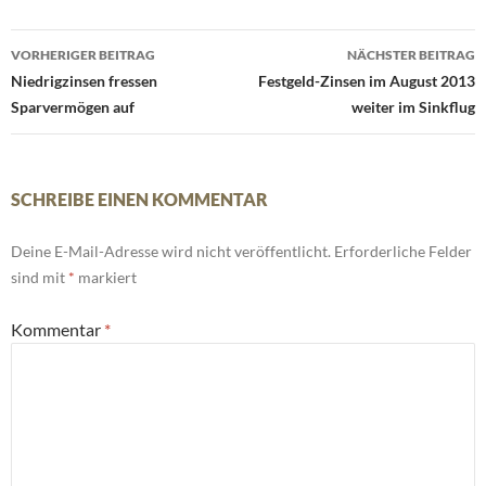
Beitrags-
VORHERIGER BEITRAG
NÄCHSTER BEITRAG
Navigation
Niedrigzinsen fressen
Festgeld-Zinsen im August 2013
Sparvermögen auf
weiter im Sinkflug
SCHREIBE EINEN KOMMENTAR
Deine E-Mail-Adresse wird nicht veröffentlicht.
Erforderliche Felder
sind mit
*
markiert
Kommentar
*