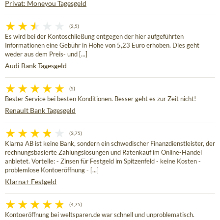
Privat: Moneyou Tagesgeld
(2,5)
Es wird bei der Kontoschließung entgegen der hier aufgeführten
Informationen eine Gebühr in Höhe von 5,23 Euro erhoben. Dies geht
weder aus dem Preis- und [...]
Audi Bank Tagesgeld
(5)
Bester Service bei besten Konditionen. Besser geht es zur Zeit nicht!
Renault Bank Tagesgeld
(3,75)
Klarna AB ist keine Bank, sondern ein schwedischer Finanzdienstleister, der
rechnungsbasierte Zahlungslösungen und Ratenkauf im Online-Handel
anbietet. Vorteile: - Zinsen für Festgeld im Spitzenfeld - keine Kosten -
problemlose Kontoeröffnung - [...]
Klarna+ Festgeld
(4,75)
Kontoeröffnung bei weltsparen.de war schnell und unproblematisch.