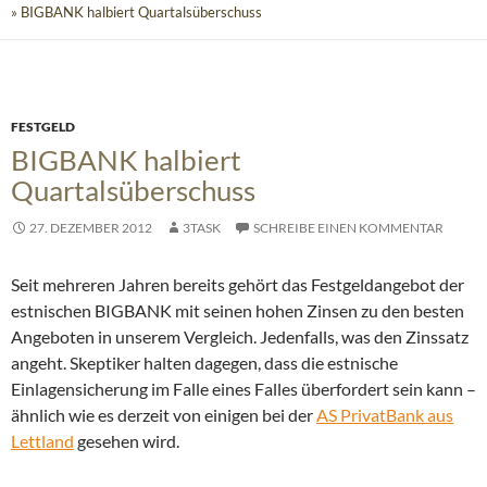
» BIGBANK halbiert Quartalsüberschuss
FESTGELD
BIGBANK halbiert
Quartalsüberschuss
27. DEZEMBER 2012
3TASK
SCHREIBE EINEN KOMMENTAR
Seit mehreren Jahren bereits gehört das Festgeldangebot der
estnischen BIGBANK mit seinen hohen Zinsen zu den besten
Angeboten in unserem Vergleich. Jedenfalls, was den Zinssatz
angeht.
Skeptiker halten dagegen, dass die estnische
Einlagensicherung im Falle eines Falles überfordert sein kann –
ähnlich wie es derzeit von einigen bei der
AS PrivatBank aus
Lettland
gesehen wird.