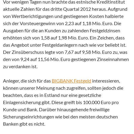
Vor wenigen Tagen nun brachte das estnische Kreditinstitut
aktuelle Zahlen für das dritte Quartal 2012 heraus. Aufgrund
von Wertberichtigungen und gestiegenen Kosten halbierte
sich der Vorsteuergewinn von 2,23 auf 1,18 Mio. Euro. Die
Ausgaben für die an Kunden zu zahlenden Festgeldzinsen
erhöhten sich von 1,58 auf 1,98 Mio. Euro. Ein Zeichen, dass
das Angebot unter Festgeldanlegern nach wie vor beliebt ist.
Der Zinsüberschuss legte von 7,67 auf 9,58 Mio. Euro zu, was
den von 9,24 auf 11,56 Mio. Euro gestiegenen Zinseinnahmen
zu verdanken ist.
Anleger, die sich für das
BIGBANK Festgeld
interessieren,
können unserer Meinung nach zugreifen, sollten jedoch die
beachten, dass es in Estland nur eine gesetzliche
Einlagensicherung gibt. Diese greift bis 100.000 Euro pro
Kunde und Bank. Darüber hinausgehende freiwillige
Sicherungseinrichtungen wie bei den meisten deutschen
Banken gibt es nicht.