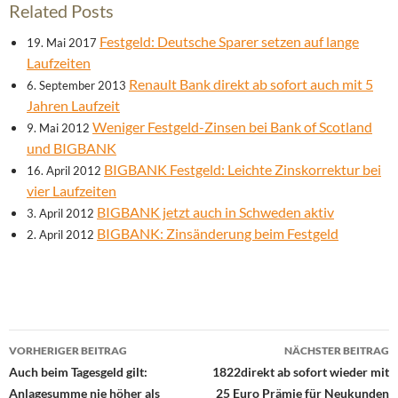
Related Posts
Festgeld: Deutsche Sparer setzen auf lange
19. Mai 2017
Laufzeiten
Renault Bank direkt ab sofort auch mit 5
6. September 2013
Jahren Laufzeit
Weniger Festgeld-Zinsen bei Bank of Scotland
9. Mai 2012
und BIGBANK
BIGBANK Festgeld: Leichte Zinskorrektur bei
16. April 2012
vier Laufzeiten
BIGBANK jetzt auch in Schweden aktiv
3. April 2012
BIGBANK: Zinsänderung beim Festgeld
2. April 2012
Beitrags-
VORHERIGER BEITRAG
NÄCHSTER BEITRAG
Navigation
Auch beim Tagesgeld gilt:
1822direkt ab sofort wieder mit
Anlagesumme nie höher als
25 Euro Prämie für Neukunden