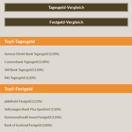
Tagesgeld-Vergleich
Festgeld-Vergleich
Top5-Tagesgeld
Suresse Direkt Bank Tagesgeld
(3,50%)
Consorsbank Tagesgeld
(3,40%)
VW Bank Tagesgeld
(3,10%)
ING Tagesgeld
(3,20%)
Top5-Festgeld
pbbdirekt Festgeld
(3,25%)
Volkswagen Bank Plus Sparbrief
(3,10%)
Kommunalkredit Invest Festgeld
(3,10%)
Bank of Scotland Festgeld
(3,00%)