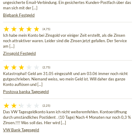
ungesicherte Email-Verbindung. Ein gesichertes Kunden-Postfach über das
man sich mit der [...]
Bigbank Festgeld
(4,75)
Ich habe mein Konto bei Zinsgold vor einiger Zeit erstellt, als die Zinsen
noch attraktiver waren. Leider sind die Zinsen jetzt gefallen. Der Service
am [...]
Zinsgold Festgeld
(2,75)
Katastrophal! Geld am 31.05 eingezahlt und am 03.06 immer noch nicht
gutgeschrieben. Niemand weiss, wo mein Geld ist. Will daher das ganze
Konto auflösen und [...]
Postova banka Tagesgeld
(2,25)
Das VW Tagesgeldkonto kann ich nicht weiteremfehlen. Kontoeröffnung
durch umständliches Postident . (10 Tage) Nach 4 Monaten nur noch 0,3 %
Zinsen.!!!! Was soll das. Hier wird [...]
VW Bank Tagesgeld