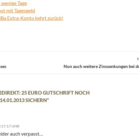
 wenige Tage
ot mit Tagesgeld
iBa Extra-Konto kehrt zurück!
nses
Nun auch weitere Zinssenkungen bei d
2DIREKT: 25 EURO GUTSCHRIFT NOCH
 14.01.2013 SICHERN“
 17:17 UHR
eider auch verpasst…