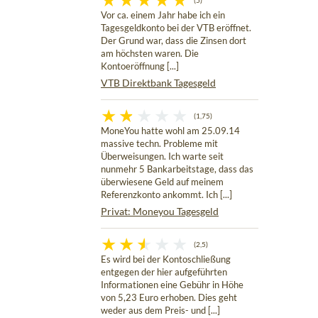
(5)
Vor ca. einem Jahr habe ich ein
Tagesgeldkonto bei der VTB eröffnet.
Der Grund war, dass die Zinsen dort
am höchsten waren. Die
Kontoeröffnung [...]
VTB Direktbank Tagesgeld
(1,75)
MoneYou hatte wohl am 25.09.14
massive techn. Probleme mit
Überweisungen. Ich warte seit
nunmehr 5 Bankarbeitstage, dass das
überwiesene Geld auf meinem
Referenzkonto ankommt. Ich [...]
Privat: Moneyou Tagesgeld
(2,5)
Es wird bei der Kontoschließung
entgegen der hier aufgeführten
Informationen eine Gebühr in Höhe
von 5,23 Euro erhoben. Dies geht
weder aus dem Preis- und [...]