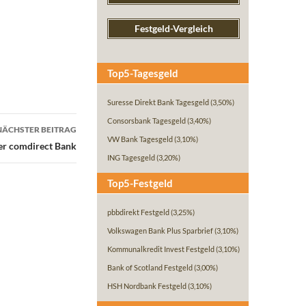
Festgeld-Vergleich
Top5-Tagesgeld
Suresse Direkt Bank Tagesgeld
(3,50%)
Consorsbank Tagesgeld
(3,40%)
NÄCHSTER BEITRAG
VW Bank Tagesgeld
(3,10%)
er comdirect Bank
ING Tagesgeld
(3,20%)
Top5-Festgeld
pbbdirekt Festgeld
(3,25%)
Volkswagen Bank Plus Sparbrief
(3,10%)
Kommunalkredit Invest Festgeld
(3,10%)
Bank of Scotland Festgeld
(3,00%)
HSH Nordbank Festgeld
(3,10%)