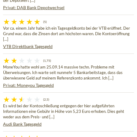
der Depotwert [...]
Privat: DAB Bank Depotwechsel
(5)
Vor ca. einem Jahr habe ich ein Tagesgeldkonto bei der VTB eröffnet. Der
Grund war, dass die Zinsen dort am höchsten waren. Die Kontoeröffnung
[...]
VTB Direktbank Tagesgeld
(1,75)
MoneYou hatte wohl am 25.09.14 massive techn. Probleme mit
Überweisungen. Ich warte seit nunmehr 5 Bankarbeitstage, dass das
überwiesene Geld auf meinem Referenzkonto ankommt. Ich [...]
Privat: Moneyou Tagesgeld
(2,5)
Es wird bei der Kontoschließung entgegen der hier aufgeführten
Informationen eine Gebühr in Höhe von 5,23 Euro erhoben. Dies geht
weder aus dem Preis- und [...]
Audi Bank Tagesgeld