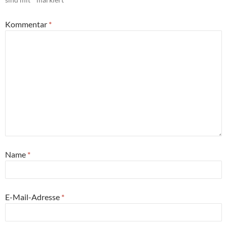
Kommentar
*
Name
*
E-Mail-Adresse
*