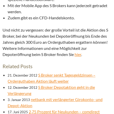
Mit der Mobile App des S Brokers kann jederzeit getradet
werden.
Zudem gibt es ein CFD-Handelskonto.
Und nicht zu vergessen: der große Vorteil ist die Aktion des S
Broker, bei der Neukunden bei Depoteröffnung bis Ende des
Jahres gleich 300 Euro an Orderguthaben ergattern können!
Weitere Informationen und eine Möglichkeit zur
Depoteröffnung beim S Broker finden Sie
hier
.
Related Posts
S Broker senkt Tagesgeldzinsen –
21. Dezember 2012
Orderguthaben Aktion läuft weiter
S Broker Depotaktion geht in die
12. Dezember 2012
Verlängerung
netbank mit verlängerter Girokonto- und
3. Januar 2013
Depot-Aktion
2,75 Prozent für Neukunden – comdirect
17. Juni 2025