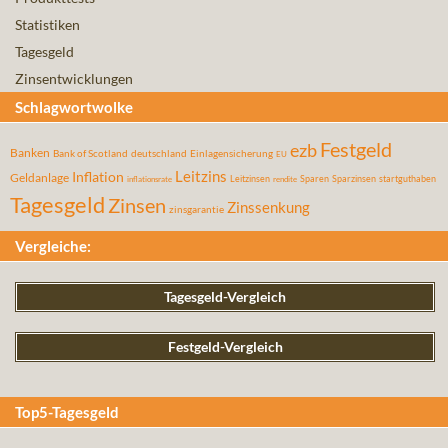
Statistiken
Tagesgeld
Zinsentwicklungen
Schlagwortwolke
Festgeld
ezb
Banken
Bank of Scotland
deutschland
Einlagensicherung
EU
Leitzins
Inflation
Geldanlage
Leitzinsen
Sparen
Sparzinsen
startguthaben
inflationsrate
rendite
Tagesgeld
Zinsen
Zinssenkung
zinsgarantie
Vergleiche:
Tagesgeld-Vergleich
Festgeld-Vergleich
Top5-Tagesgeld