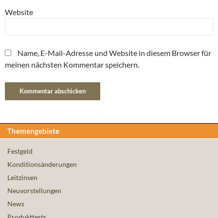
Website
Name, E-Mail-Adresse und Website in diesem Browser für
meinen nächsten Kommentar speichern.
Themengebiete
Festgeld
Konditionsänderungen
Leitzinsen
Neuvorstellungen
News
Produkttests