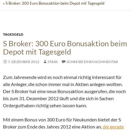
» S Broker: 300 Euro Bonusaktion beim Depot mit Tagesgeld
TAGESGELD
S Broker: 300 Euro Bonusaktion beim
Depot mit Tagesgeld
7. DEZEMBER 2012
3TASK
SCHREIBE EINEN KOMMENTAR
Zum Jahresende wird es noch einmal richtig interessant für
alle Anleger, die schon immer mal in Aktien anlegen wollten.
Der S Broker hat eine neue Bonusaktion ausgerufen, die noch
bis zum 31. Dezember 2012 läuft und die sich in Sachen
Orderguthaben richtig sehen lassen kann.
Mit einem Bonus von 300 Euro für Neukunden bietet der S
Broker zum Ende des Jahres 2012 eine Aktion an,
die gerade