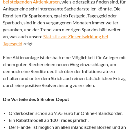
bei steigenden Aktienkursen
, wie sie derzeit zu finden sind, für
Anleger eine sehr interessante Sache darstellen könnte. Die
Renditen für Sparkonten, egal ob Festgeld, Tagesgeld oder
Sparbuch, sind in den vergangenen Monaten immer weiter
gesunken, und der Trend zum niedrigen Sparzins hält weiter
an, was auch unsere
Statistik zur Zinsentwicklung bei
Tagesgeld
zeigt.
Eine Aktienanlage ist deshalb eine Möglichkeit für Anleger mit
einem guten Riecher einen neuen Weg einzuschlagen, um
dennoch eine Rendite deutlich über der Inflationsrate zu
erhalten und unter dem Strich auch einen tatsächlichen Ertrag
durch eine positive Realverzinsung zu erzielen.
Die Vorteile des S Broker Depot
Orderkosten schon ab 9,95 Euro für Online-Inlandsorder.
Ein Rabattmodell ab 100 Trades jährlich.
Der Handel ist möglich an allen inländischen Börsen und an