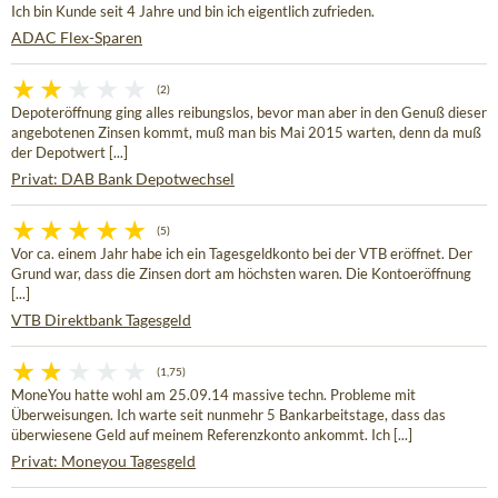
Ich bin Kunde seit 4 Jahre und bin ich eigentlich zufrieden.
ADAC Flex-Sparen
(2)
Depoteröffnung ging alles reibungslos, bevor man aber in den Genuß dieser
angebotenen Zinsen kommt, muß man bis Mai 2015 warten, denn da muß
der Depotwert [...]
Privat: DAB Bank Depotwechsel
(5)
Vor ca. einem Jahr habe ich ein Tagesgeldkonto bei der VTB eröffnet. Der
Grund war, dass die Zinsen dort am höchsten waren. Die Kontoeröffnung
[...]
VTB Direktbank Tagesgeld
(1,75)
MoneYou hatte wohl am 25.09.14 massive techn. Probleme mit
Überweisungen. Ich warte seit nunmehr 5 Bankarbeitstage, dass das
überwiesene Geld auf meinem Referenzkonto ankommt. Ich [...]
Privat: Moneyou Tagesgeld