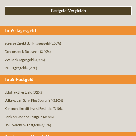
Festgeld-Vergleich
Top5-Tagesgeld
Suresse Direkt Bank Tagesgeld
(3,50%)
Consorsbank Tagesgeld
(3,40%)
VW Bank Tagesgeld
(3,10%)
ING Tagesgeld
(3,20%)
Top5-Festgeld
pbbdirekt Festgeld
(3,25%)
Volkswagen Bank Plus Sparbrief
(3,10%)
Kommunalkredit Invest Festgeld
(3,10%)
Bank of Scotland Festgeld
(3,00%)
HSH Nordbank Festgeld
(3,10%)