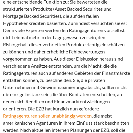
eine entscheidende Funktion zu: Sie bewerteten die
strukturierten Produkte (Asset Backed Secuirites und
Mortgage Backed Securities), die auf den faulen
Hypothekenkrediten basierten. Zumindest versuchten sie es:
Denn viele Experten werfen den Ratingagenturen vor, selbst
nicht einmal mehr in der Lage gewesen zu sein, den
Risikogehalt dieser verbrieften Produkte richtig einschätzen
zu können und daher erhebliche Fehlbewertungen
vorgenommen zu haben. Aus dieser Diskussion heraus sind
verschiedene Ansätze entstanden, um die Macht, die die
Ratingagenturen auch auf anderen Gebieten der Finanzmärkte
entfalten können, zu beschneiden. Sie, die privaten
Unternehmen mit Gewinnmaximierungsabsicht, sollten nicht
die einzige Instanz sein, die über Bonitäten entscheiden, an
denen sich Renditen und Finanzmarktentwicklungen
orientieren. Die EZB hat kürzlich nun gefordert:
Ratingagenturen sollen unabhängig werden
, die meist
amerikanischen Agenturen in ihrem Einfluss stark beschnitten
werden. Nach aktuellen internen Planungen der EZB, soll die