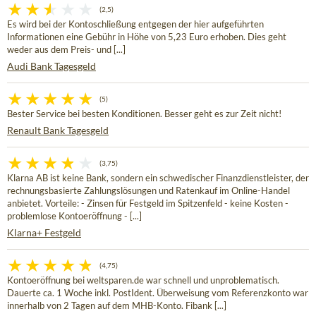
(2,5)
Es wird bei der Kontoschließung entgegen der hier aufgeführten
Informationen eine Gebühr in Höhe von 5,23 Euro erhoben. Dies geht
weder aus dem Preis- und [...]
Audi Bank Tagesgeld
(5)
Bester Service bei besten Konditionen. Besser geht es zur Zeit nicht!
Renault Bank Tagesgeld
(3,75)
Klarna AB ist keine Bank, sondern ein schwedischer Finanzdienstleister, der
rechnungsbasierte Zahlungslösungen und Ratenkauf im Online-Handel
anbietet. Vorteile: - Zinsen für Festgeld im Spitzenfeld - keine Kosten -
problemlose Kontoeröffnung - [...]
Klarna+ Festgeld
(4,75)
Kontoeröffnung bei weltsparen.de war schnell und unproblematisch.
Dauerte ca. 1 Woche inkl. PostIdent. Überweisung vom Referenzkonto war
innerhalb von 2 Tagen auf dem MHB-Konto. Fibank [...]