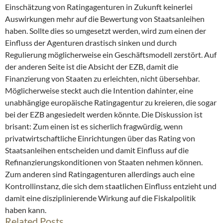
Einschätzung von Ratingagenturen in Zukunft keinerlei
Auswirkungen mehr auf die Bewertung von Staatsanleihen
haben. Sollte dies so umgesetzt werden, wird zum einen der
Einfluss der Agenturen drastisch sinken und durch
Regulierung möglicherweise ein Geschäftsmodell zerstört. Auf
der anderen Seite ist die Absicht der EZB, damit die
Finanzierung von Staaten zu erleichten, nicht übersehbar.
Möglicherweise steckt auch die Intention dahinter, eine
unabhängige europäische Ratingagentur zu kreieren, die sogar
bei der EZB angesiedelt werden könnte. Die Diskussion ist
brisant: Zum einen ist es sicherlich fragwürdig, wenn
privatwirtschaftliche Einrichtungen über das Rating von
Staatsanleihen entscheiden und damit Einfluss auf die
Refinanzierungskonditionen von Staaten nehmen können.
Zum anderen sind Ratingagenturen allerdings auch eine
Kontrollinstanz, die sich dem staatlichen Einfluss entzieht und
damit eine disziplinierende Wirkung auf die Fiskalpolitik
haben kann.
Related Posts