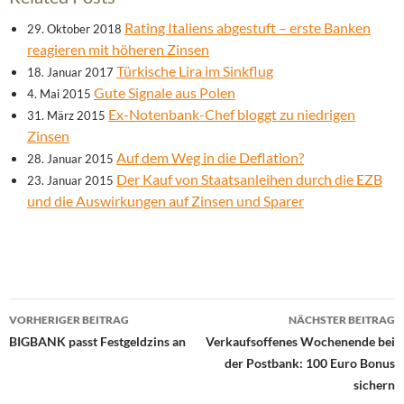
Rating Italiens abgestuft – erste Banken
29. Oktober 2018
reagieren mit höheren Zinsen
Türkische Lira im Sinkflug
18. Januar 2017
Gute Signale aus Polen
4. Mai 2015
Ex-Notenbank-Chef bloggt zu niedrigen
31. März 2015
Zinsen
Auf dem Weg in die Deflation?
28. Januar 2015
Der Kauf von Staatsanleihen durch die EZB
23. Januar 2015
und die Auswirkungen auf Zinsen und Sparer
Beitrags-
VORHERIGER BEITRAG
NÄCHSTER BEITRAG
Navigation
BIGBANK passt Festgeldzins an
Verkaufsoffenes Wochenende bei
der Postbank: 100 Euro Bonus
sichern