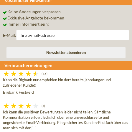
Kostenloser Newsletter
Keine Änderungen verpassen
Exklusive Angebote bekommen
Immer informiert sein:
E-Mail:
Verbrauchermeinungen
(4,5)
Kann die Bigbank nur empfehlen bin dort bereits jahrelanger und
zufriedener Kunde!!
Bigbank Festgeld
(4)
Ich kann die positiven Bewertungen leider nicht teilen. Sämtliche
Kommunikation erfolgt lediglich über eine unverschlüsselte und
ungesicherte Email-Verbindung. Ein gesichertes Kunden-Postfach über das
man sich mit der [...]