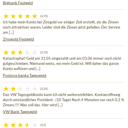
Bigbank Festgeld
(4,75)
Ich habe mein Konto bei Zinsgold vor einiger Zeit erstellt, als die Zinsen
noch attraktiver waren. Leider sind die Zinsen jetzt gefallen. Der Service
am [...]
Zinsgold Festgeld
(2,75)
Katastrophal! Geld am 31.05 eingezahlt und am 03.06 immer noch nicht
gutgeschrieben. Niemand weiss, wo mein Geld ist. Will daher das ganze
Konto auflösen und [...]
Postova banka Tagesgeld
(2,25)
Das VW Tagesgeldkonto kann ich nicht weiteremfehlen. Kontoeröffnung
durch umständliches Postident . (10 Tage) Nach 4 Monaten nur noch 0,3 %
Zinsen.!!!! Was soll das. Hier wird [...]
VW Bank Tagesgeld
(3,5)