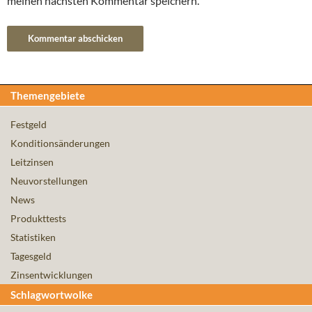
meinen nächsten Kommentar speichern.
Themengebiete
Festgeld
Konditionsänderungen
Leitzinsen
Neuvorstellungen
News
Produkttests
Statistiken
Tagesgeld
Zinsentwicklungen
Schlagwortwolke