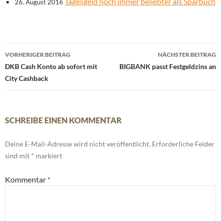
Tagesgeld noch immer beliebter als Sparbuch
26. August 2016
Beitrags-
VORHERIGER BEITRAG
NÄCHSTER BEITRAG
Navigation
DKB Cash Konto ab sofort mit
BIGBANK passt Festgeldzins an
City Cashback
SCHREIBE EINEN KOMMENTAR
Deine E-Mail-Adresse wird nicht veröffentlicht.
Erforderliche Felder
sind mit
*
markiert
Kommentar
*