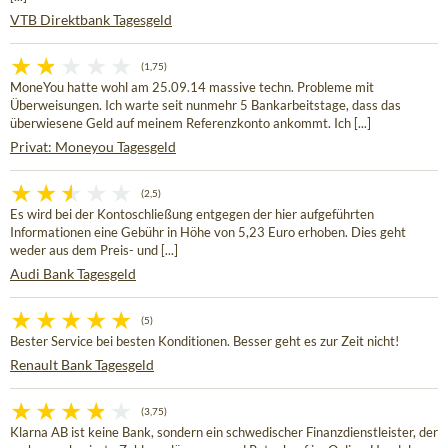
VTB Direktbank Tagesgeld
(1,75)
MoneYou hatte wohl am 25.09.14 massive techn. Probleme mit
Überweisungen. Ich warte seit nunmehr 5 Bankarbeitstage, dass das
überwiesene Geld auf meinem Referenzkonto ankommt. Ich [...]
Privat: Moneyou Tagesgeld
(2,5)
Es wird bei der Kontoschließung entgegen der hier aufgeführten
Informationen eine Gebühr in Höhe von 5,23 Euro erhoben. Dies geht
weder aus dem Preis- und [...]
Audi Bank Tagesgeld
(5)
Bester Service bei besten Konditionen. Besser geht es zur Zeit nicht!
Renault Bank Tagesgeld
(3,75)
Klarna AB ist keine Bank, sondern ein schwedischer Finanzdienstleister, der