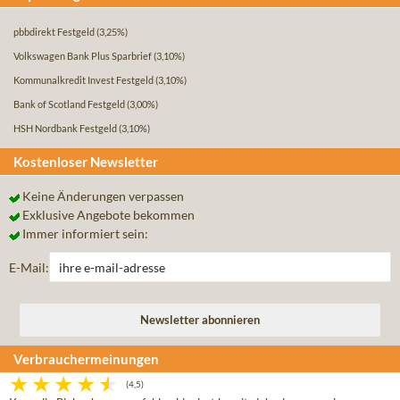
pbbdirekt Festgeld
(3,25%)
Volkswagen Bank Plus Sparbrief
(3,10%)
Kommunalkredit Invest Festgeld
(3,10%)
Bank of Scotland Festgeld
(3,00%)
HSH Nordbank Festgeld
(3,10%)
Kostenloser Newsletter
Keine Änderungen verpassen
Exklusive Angebote bekommen
Immer informiert sein:
E-Mail:
Verbrauchermeinungen
(4,5)