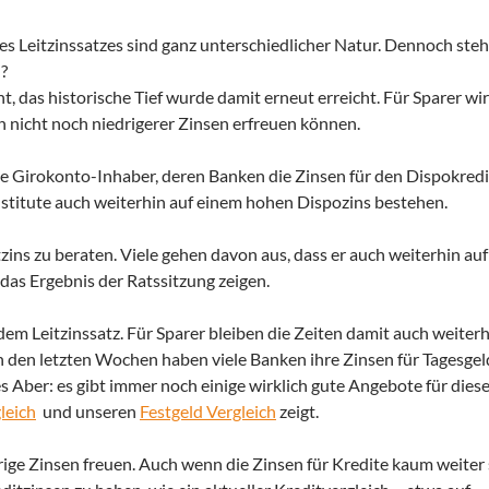
s Leitzinssatzes sind ganz unterschiedlicher Natur. Dennoch ste
?
t, das historische Tief wurde damit erneut erreicht. Für Sparer wir
h nicht noch niedrigerer Zinsen erfreuen können.
nige Girokonto-Inhaber, deren Banken die Zinsen für den Dispokred
stitute auch weiterhin auf einem hohen Dispozins bestehen.
ns zu beraten. Viele gehen davon aus, dass er auch weiterhin auf
as Ergebnis der Ratssitzung zeigen.
em Leitzinssatz. Für Sparer bleiben die Zeiten damit auch weiterh
in den letzten Wochen haben viele Banken ihre Zinsen für Tagesge
es Aber: es gibt immer noch einige wirklich gute Angebote für dies
leich
und unseren
Festgeld Vergleich
zeigt.
ige Zinsen freuen. Auch wenn die Zinsen für Kredite kaum weiter 