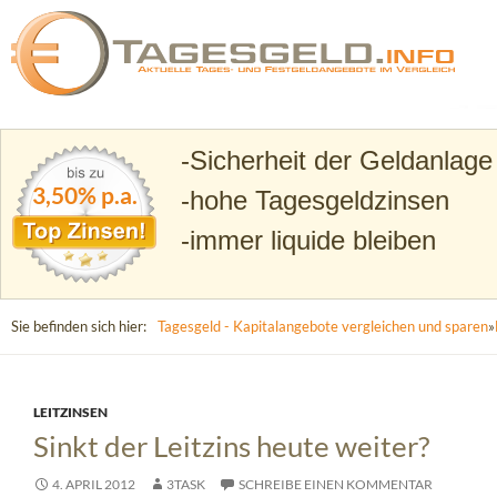
Suchen
Tagesgeld.info – Tagesgeldkonten vergleichen und T
Sicherheit der Geldanlage
3,50% p.a.
hohe Tagesgeldzinsen
immer liquide bleiben
Sie befinden sich hier:
Tagesgeld - Kapitalangebote vergleichen und sparen
»
LEITZINSEN
Sinkt der Leitzins heute weiter?
4. APRIL 2012
3TASK
SCHREIBE EINEN KOMMENTAR