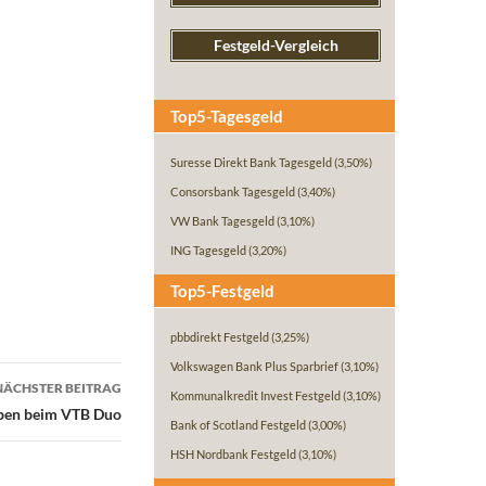
Festgeld-Vergleich
Top5-Tagesgeld
Suresse Direkt Bank Tagesgeld
(3,50%)
Consorsbank Tagesgeld
(3,40%)
VW Bank Tagesgeld
(3,10%)
ING Tagesgeld
(3,20%)
Top5-Festgeld
pbbdirekt Festgeld
(3,25%)
Volkswagen Bank Plus Sparbrief
(3,10%)
NÄCHSTER BEITRAG
Kommunalkredit Invest Festgeld
(3,10%)
haben beim VTB Duo
Bank of Scotland Festgeld
(3,00%)
HSH Nordbank Festgeld
(3,10%)