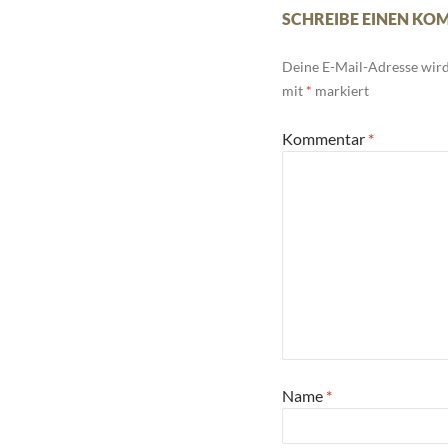
SCHREIBE EINEN K
Deine E-Mail-Adresse wird 
mit
*
markiert
Kommentar
*
Name
*