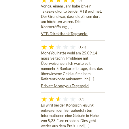
(5)
Vor ca. einem Jahr habe ich ein
Tagesgeldkonto bei der VTB eröffnet.
Der Grund war, dass die Zinsen dort
am höchsten waren. Die
Kontoeröffnung [...]
VTB Direktbank Tagesgeld
(1,75)
MoneYou hatte wohl am 25.09.14
massive techn. Probleme mit
Überweisungen. Ich warte seit
nunmehr 5 Bankarbeitstage, dass das
überwiesene Geld auf meinem
Referenzkonto ankommt. Ich [...]
Privat: Moneyou Tagesgeld
(2,5)
Es wird bei der Kontoschließung
entgegen der hier aufgeführten
Informationen eine Gebühr in Höhe
von 5,23 Euro erhoben. Dies geht
weder aus dem Preis- und [...]