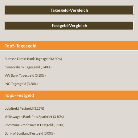
Tagesgeld-Vergleich
Festgeld-Vergleich
Top5-Tagesgeld
Suresse Direkt Bank Tagesgeld
(3,50%)
Consorsbank Tagesgeld
(3,40%)
VW Bank Tagesgeld
(3,10%)
ING Tagesgeld
(3,20%)
Top5-Festgeld
pbbdirekt Festgeld
(3,25%)
Volkswagen Bank Plus Sparbrief
(3,10%)
Kommunalkredit Invest Festgeld
(3,10%)
Bank of Scotland Festgeld
(3,00%)