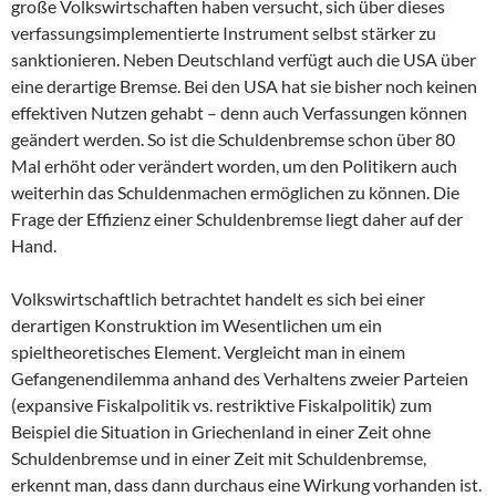
große Volkswirtschaften haben versucht, sich über dieses
verfassungsimplementierte Instrument selbst stärker zu
sanktionieren. Neben Deutschland verfügt auch die USA über
eine derartige Bremse. Bei den USA hat sie bisher noch keinen
effektiven Nutzen gehabt – denn auch Verfassungen können
geändert werden. So ist die Schuldenbremse schon über 80
Mal erhöht oder verändert worden, um den Politikern auch
weiterhin das Schuldenmachen ermöglichen zu können. Die
Frage der Effizienz einer Schuldenbremse liegt daher auf der
Hand.
Volkswirtschaftlich betrachtet handelt es sich bei einer
derartigen Konstruktion im Wesentlichen um ein
spieltheoretisches Element. Vergleicht man in einem
Gefangenendilemma anhand des Verhaltens zweier Parteien
(expansive Fiskalpolitik vs. restriktive Fiskalpolitik) zum
Beispiel die Situation in Griechenland in einer Zeit ohne
Schuldenbremse und in einer Zeit mit Schuldenbremse,
erkennt man, dass dann durchaus eine Wirkung vorhanden ist.