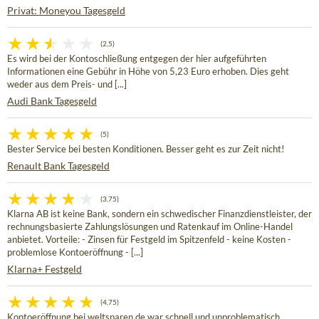
Privat: Moneyou Tagesgeld
(2,5)
Es wird bei der Kontoschließung entgegen der hier aufgeführten
Informationen eine Gebühr in Höhe von 5,23 Euro erhoben. Dies geht
weder aus dem Preis- und [...]
Audi Bank Tagesgeld
(5)
Bester Service bei besten Konditionen. Besser geht es zur Zeit nicht!
Renault Bank Tagesgeld
(3,75)
Klarna AB ist keine Bank, sondern ein schwedischer Finanzdienstleister, der
rechnungsbasierte Zahlungslösungen und Ratenkauf im Online-Handel
anbietet. Vorteile: - Zinsen für Festgeld im Spitzenfeld - keine Kosten -
problemlose Kontoeröffnung - [...]
Klarna+ Festgeld
(4,75)
Kontoeröffnung bei weltsparen.de war schnell und unproblematisch.