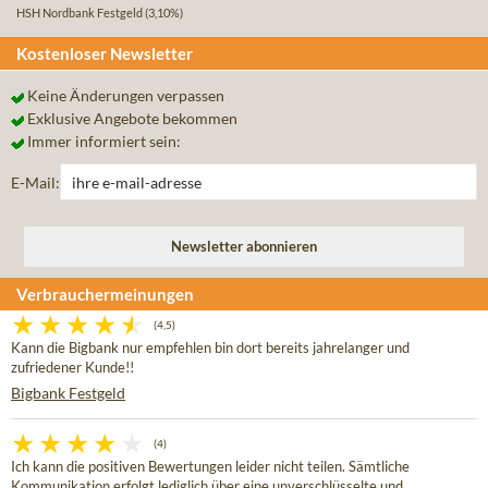
HSH Nordbank Festgeld
(3,10%)
Kostenloser Newsletter
Keine Änderungen verpassen
Exklusive Angebote bekommen
Immer informiert sein:
E-Mail:
Verbrauchermeinungen
(4,5)
Kann die Bigbank nur empfehlen bin dort bereits jahrelanger und
zufriedener Kunde!!
Bigbank Festgeld
(4)
Ich kann die positiven Bewertungen leider nicht teilen. Sämtliche
Kommunikation erfolgt lediglich über eine unverschlüsselte und