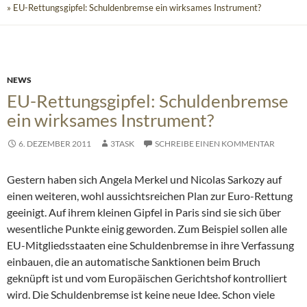
» EU-Rettungsgipfel: Schuldenbremse ein wirksames Instrument?
NEWS
EU-Rettungsgipfel: Schuldenbremse
ein wirksames Instrument?
6. DEZEMBER 2011
3TASK
SCHREIBE EINEN KOMMENTAR
Gestern haben sich Angela Merkel und Nicolas Sarkozy auf
einen weiteren, wohl aussichtsreichen Plan zur Euro-Rettung
geeinigt. Auf ihrem kleinen Gipfel in Paris sind sie sich über
wesentliche Punkte einig geworden. Zum Beispiel sollen alle
EU-Mitgliedsstaaten eine Schuldenbremse in ihre Verfassung
einbauen
, die an automatische Sanktionen beim Bruch
geknüpft ist und vom Europäischen Gerichtshof kontrolliert
wird. Die Schuldenbremse ist keine neue Idee. Schon viele