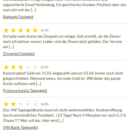
ungesicherte Email-Verbindung. Ein gesichertes Kunden-Postfach über das
man sich mit der [...]
Bigbank Festgeld
(4,75)
Ich habe mein Konto bei Zinsgold vor einiger Zeit erstellt, als die Zinsen
noch attraktiver waren. Leider sind die Zinsen jetzt gefallen. Der Service
am [...]
Zinsgold Festgeld
(2,75)
Katastrophal! Geld am 31.05 eingezahlt und am 03.06 immer noch nicht
gutgeschrieben. Niemand weiss, wo mein Geld ist. Will daher das ganze
Konto auflösen und [...]
Postova banka Tagesgeld
(2,25)
Das VW Tagesgeldkonto kann ich nicht weiteremfehlen. Kontoeröffnung
durch umständliches Postident . (10 Tage) Nach 4 Monaten nur noch 0,3 %
Zinsen.!!!! Was soll das. Hier wird [...]
VW Bank Tagesgeld