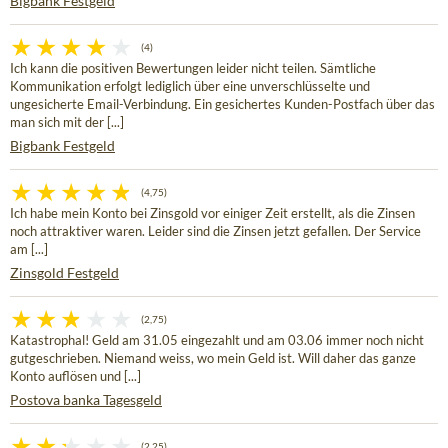
Bigbank Festgeld
(4)
Ich kann die positiven Bewertungen leider nicht teilen. Sämtliche
Kommunikation erfolgt lediglich über eine unverschlüsselte und
ungesicherte Email-Verbindung. Ein gesichertes Kunden-Postfach über das
man sich mit der [...]
Bigbank Festgeld
(4,75)
Ich habe mein Konto bei Zinsgold vor einiger Zeit erstellt, als die Zinsen
noch attraktiver waren. Leider sind die Zinsen jetzt gefallen. Der Service
am [...]
Zinsgold Festgeld
(2,75)
Katastrophal! Geld am 31.05 eingezahlt und am 03.06 immer noch nicht
gutgeschrieben. Niemand weiss, wo mein Geld ist. Will daher das ganze
Konto auflösen und [...]
Postova banka Tagesgeld
(2,25)