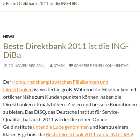
» Beste Direktbank 2011 ist die ING-DiBa
NEWS
Beste Direktbank 2011 ist die ING-
DiBa
25. NOVEMBER 2011
3TASK
SCHREIBE EINEN KOMMENTAR
Der
Konkurrenzkampf zwischen Filialbanken und
Direktbanken
ist weiterhin groß. Während die Filialbanken mit
örtlicher Nähe zum Kunden punkten können, haben die
Direktbanken oftmals höhere Zinsen und bessere Konditionen
zu bieten.
Das DISQ, das Deutsche Institut für Service-
Qualität, hat auch 2011 wieder die reinen Online-
Geldinstitute
unter die Lupe genommen
und kam zu einem
klaren Ergebnis: die
Beste Direktbank 2011 ist die ING-DiBa
!