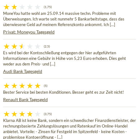
(1,75)
MoneYou hatte wohl am 25.09.14 massive techn. Probleme mit
Überweisungen. Ich warte seit nunmehr 5 Bankarbeitstage, dass das
überwiesene Geld auf meinem Referenzkonto ankommt. Ich [...]
Privat: Moneyou Tagesgeld
(2,5)
Es wird bei der Kontoschließung entgegen der hier aufgeführten
Informationen eine Gebühr in Höhe von 5,23 Euro erhoben. Dies geht
weder aus dem Preis- und [...]
Audi Bank Tagesgeld
(5)
Bester Service bei besten Konditionen. Besser geht es zur Zeit nicht!
Renault Bank Tagesgeld
(3,75)
Klarna AB ist keine Bank, sondern ein schwedischer Finanzdienstleister, der
rechnungsbasierte Zahlungslösungen und Ratenkauf im Online-Handel
anbietet. Vorteile: - Zinsen für Festgeld im Spitzenfeld - keine Kosten -
problemlose Kontoeröffnung - [...]