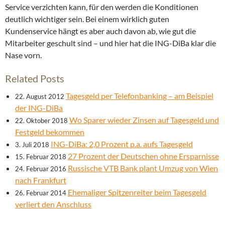
Service verzichten kann, für den werden die Konditionen
deutlich wichtiger sein. Bei einem wirklich guten
Kundenservice hängt es aber auch davon ab, wie gut die
Mitarbeiter geschult sind – und hier hat die ING-DiBa klar die
Nase vorn.
Related Posts
Tagesgeld per Telefonbanking – am Beispiel
22. August 2012
der ING-DiBa
Wo Sparer wieder Zinsen auf Tagesgeld und
22. Oktober 2018
Festgeld bekommen
ING-DiBa: 2,0 Prozent p.a. aufs Tagesgeld
3. Juli 2018
27 Prozent der Deutschen ohne Ersparnisse
15. Februar 2018
Russische VTB Bank plant Umzug von Wien
24. Februar 2016
nach Frankfurt
Ehemaliger Spitzenreiter beim Tagesgeld
26. Februar 2014
verliert den Anschluss