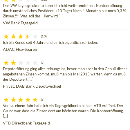
Das VW Tagesgeldkonto kann ich nicht weiteremfehlen. Kontoeröffnung
durch umständliches Postident . (10 Tage) Nach 4 Monaten nur noch 0,3 %
Zinsen.!!!! Was soll das. Hier wird [...]
VW Bank Tagesgeld
(3,5)
Ich bin Kunde seit 4 Jahre und bin ich eigentlich zufrieden.
ADAC Flex-Sparen
(2)
Depoteröffnung ging alles reibungslos, bevor man aber in den Genuß dieser
angebotenen Zinsen kommt, muß man bis Mai 2015 warten, denn da muß
der Depotwert [...]
Privat: DAB Bank Depotwechsel
(5)
Vor ca. einem Jahr habe ich ein Tagesgeldkonto bei der VTB eröffnet. Der
Grund war, dass die Zinsen dort am höchsten waren. Die Kontoeröffnung
[...]
VTB Direktbank Tagesgeld