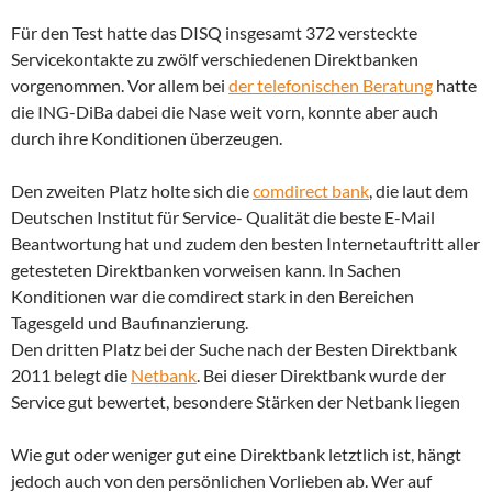
Für den Test hatte das DISQ insgesamt 372 versteckte
Servicekontakte zu zwölf verschiedenen Direktbanken
vorgenommen. Vor allem bei
der telefonischen Beratung
hatte
die ING-DiBa dabei die Nase weit vorn, konnte aber auch
durch ihre Konditionen überzeugen.
Den zweiten Platz holte sich die
comdirect bank
, die laut dem
Deutschen Institut für Service- Qualität die beste E-Mail
Beantwortung hat und zudem den besten Internetauftritt aller
getesteten Direktbanken vorweisen kann. In Sachen
Konditionen war die comdirect stark in den Bereichen
Tagesgeld und Baufinanzierung.
Den dritten Platz bei der Suche nach der Besten Direktbank
2011 belegt die
Netbank
. Bei dieser Direktbank wurde der
Service gut bewertet, besondere Stärken der Netbank liegen
Wie gut oder weniger gut eine Direktbank letztlich ist, hängt
jedoch auch von den persönlichen Vorlieben ab. Wer auf