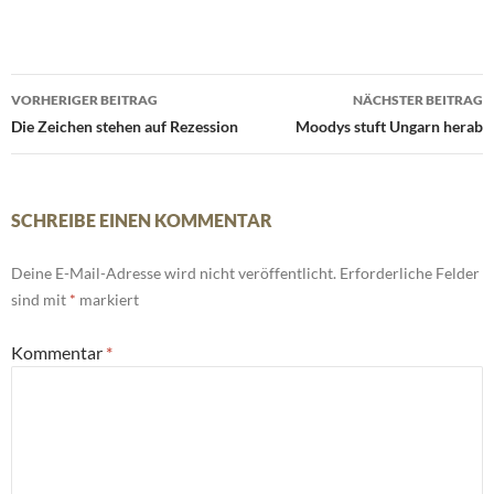
Beitrags-
VORHERIGER BEITRAG
NÄCHSTER BEITRAG
Navigation
Die Zeichen stehen auf Rezession
Moodys stuft Ungarn herab
SCHREIBE EINEN KOMMENTAR
Deine E-Mail-Adresse wird nicht veröffentlicht.
Erforderliche Felder
sind mit
*
markiert
Kommentar
*