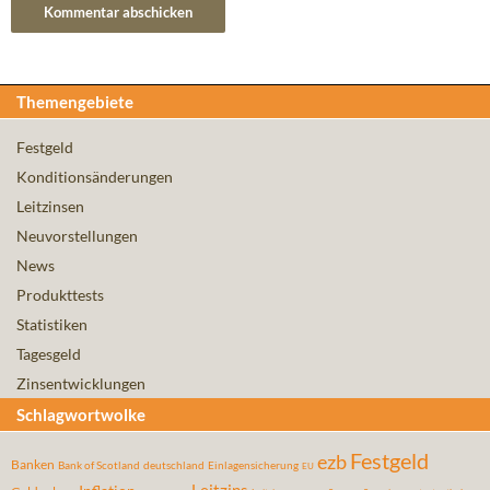
Themengebiete
Festgeld
Konditionsänderungen
Leitzinsen
Neuvorstellungen
News
Produkttests
Statistiken
Tagesgeld
Zinsentwicklungen
Schlagwortwolke
Festgeld
ezb
Banken
Bank of Scotland
deutschland
Einlagensicherung
EU