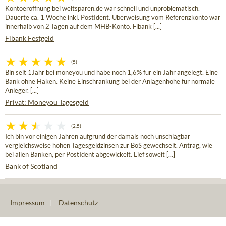
Kontoeröffnung bei weltsparen.de war schnell und unproblematisch.
Dauerte ca. 1 Woche inkl. PostIdent. Überweisung vom Referenzkonto war
innerhalb von 2 Tagen auf dem MHB-Konto. Fibank [...]
Fibank Festgeld
(5)
Bin seit 1Jahr bei moneyou und habe noch 1,6% für ein Jahr angelegt. Eine
Bank ohne Haken. Keine Einschränkung bei der Anlagenhöhe für normale
Anleger. [...]
Privat: Moneyou Tagesgeld
(2,5)
Ich bin vor einigen Jahren aufgrund der damals noch unschlagbar
vergleichsweise hohen Tagesgeldzinsen zur BoS gewechselt. Antrag, wie
bei allen Banken, per PostIdent abgewickelt. Lief soweit [...]
Bank of Scotland
Impressum
|
Datenschutz