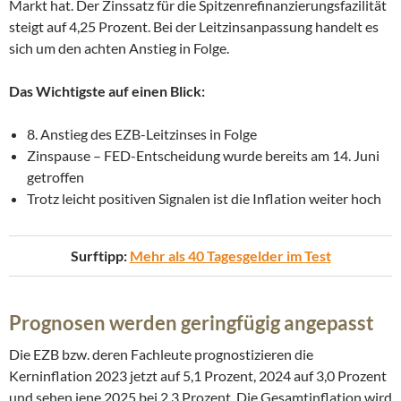
Markt hat. Der Zinssatz für die Spitzenrefinanzierungsfazilität
steigt auf 4,25 Prozent. Bei der Leitzinsanpassung handelt es
sich um den achten Anstieg in Folge.
Das Wichtigste auf einen Blick:
8. Anstieg des EZB-Leitzinses in Folge
Zinspause – FED-Entscheidung wurde bereits am 14. Juni
getroffen
Trotz leicht positiven Signalen ist die Inflation weiter hoch
Surftipp:
Mehr als 40 Tagesgelder im Test
Prognosen werden geringfügig angepasst
Die EZB bzw. deren Fachleute prognostizieren die
Kerninflation 2023 jetzt auf 5,1 Prozent, 2024 auf 3,0 Prozent
und sehen jene 2025 bei 2,3 Prozent. Die Gesamtinflation wird