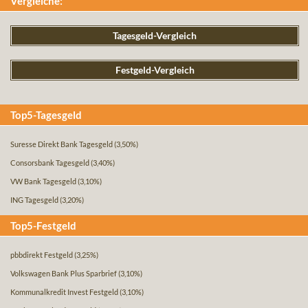
Vergleiche:
Tagesgeld-Vergleich
Festgeld-Vergleich
Top5-Tagesgeld
Suresse Direkt Bank Tagesgeld
(3,50%)
Consorsbank Tagesgeld
(3,40%)
VW Bank Tagesgeld
(3,10%)
ING Tagesgeld
(3,20%)
Top5-Festgeld
pbbdirekt Festgeld
(3,25%)
Volkswagen Bank Plus Sparbrief
(3,10%)
Kommunalkredit Invest Festgeld
(3,10%)