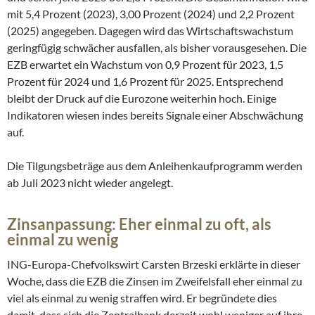
mit 5,4 Prozent (2023), 3,00 Prozent (2024) und 2,2 Prozent
(2025) angegeben. Dagegen wird das Wirtschaftswachstum
geringfügig schwächer ausfallen, als bisher vorausgesehen. Die
EZB erwartet ein Wachstum von 0,9 Prozent für 2023, 1,5
Prozent für 2024 und 1,6 Prozent für 2025. Entsprechend
bleibt der Druck auf die Eurozone weiterhin hoch. Einige
Indikatoren wiesen indes bereits Signale einer Abschwächung
auf.
Die Tilgungsbeträge aus dem Anleihenkaufprogramm werden
ab Juli 2023 nicht wieder angelegt.
Zinsanpassung: Eher einmal zu oft, als
einmal zu wenig
ING-Europa-Chefvolkswirt Carsten Brzeski erklärte in dieser
Woche, dass die EZB die Zinsen im Zweifelsfall eher einmal zu
viel als einmal zu wenig straffen wird. Er begründete dies
damit, dass sich die Zentralbank derzeit wohl weniger auf ihre