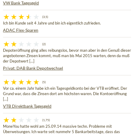
VW Bank Tagesgeld
(3,5)
Ich bin Kunde seit 4 Jahre und bin ich eigentlich zufrieden.
ADAC Flex-Sparen
(2)
Depoteröffnung ging alles reibungslos, bevor man aber in den Genuß dieser
angebotenen Zinsen kommt, muß man bis Mai 2015 warten, denn da muß
der Depotwert [...]
Privat: DAB Bank Depotwechsel
(5)
Vor ca. einem Jahr habe ich ein Tagesgeldkonto bei der VTB eröffnet. Der
Grund war, dass die Zinsen dort am höchsten waren. Die Kontoeröffnung
[...]
VTB Direktbank Tagesgeld
(1,75)
MoneYou hatte wohl am 25.09.14 massive techn. Probleme mit
Überweisungen. Ich warte seit nunmehr 5 Bankarbeitstage, dass das