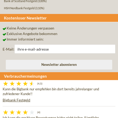
Bank of Scotland Festgeld
(3,00%)
HSH Nordbank Festgeld
(3,10%)
Kostenloser Newsletter
Keine Änderungen verpassen
Exklusive Angebote bekommen
Immer informiert sein:
E-Mail:
Verbrauchermeinungen
(4,5)
Kann die Bigbank nur empfehlen bin dort bereits jahrelanger und
zufriedener Kunde!!
Bigbank Festgeld
(4)
Ich kann die positiven Bewertungen leider nicht teilen. Sämtliche