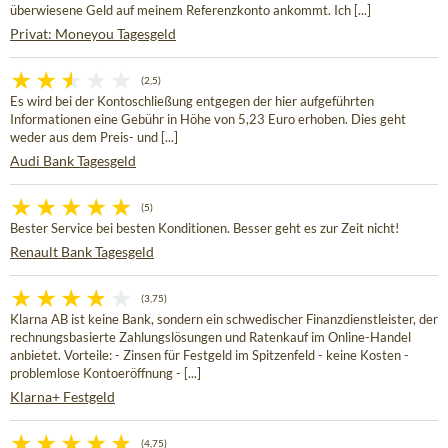
überwiesene Geld auf meinem Referenzkonto ankommt. Ich [...]
Privat: Moneyou Tagesgeld
(2,5)
Es wird bei der Kontoschließung entgegen der hier aufgeführten
Informationen eine Gebühr in Höhe von 5,23 Euro erhoben. Dies geht
weder aus dem Preis- und [...]
Audi Bank Tagesgeld
(5)
Bester Service bei besten Konditionen. Besser geht es zur Zeit nicht!
Renault Bank Tagesgeld
(3,75)
Klarna AB ist keine Bank, sondern ein schwedischer Finanzdienstleister, der
rechnungsbasierte Zahlungslösungen und Ratenkauf im Online-Handel
anbietet. Vorteile: - Zinsen für Festgeld im Spitzenfeld - keine Kosten -
problemlose Kontoeröffnung - [...]
Klarna+ Festgeld
(4,75)