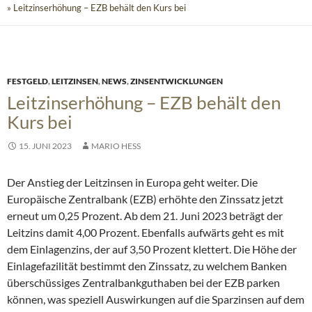
» Leitzinserhöhung – EZB behält den Kurs bei
FESTGELD
,
LEITZINSEN
,
NEWS
,
ZINSENTWICKLUNGEN
Leitzinserhöhung – EZB behält den
Kurs bei
15. JUNI 2023
MARIO HESS
Der Anstieg der Leitzinsen in Europa geht weiter. Die
Europäische Zentralbank (EZB) erhöhte den Zinssatz jetzt
erneut um 0,25 Prozent. Ab dem 21. Juni 2023 beträgt der
Leitzins damit 4,00 Prozent. Ebenfalls aufwärts geht es mit
dem Einlagenzins, der auf 3,50 Prozent klettert. Die Höhe der
Einlagefazilität bestimmt den Zinssatz, zu welchem Banken
überschüssiges Zentralbankguthaben bei der EZB parken
können, was speziell Auswirkungen auf die Sparzinsen auf dem