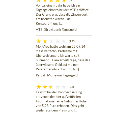
(5)
Vor ca. einem Jahr habe ich ein
Tagesgeldkonto bei der VTB eröffnet.
Der Grund war, dass die Zinsen dort
am höchsten waren. Die
Kontoeröffnung [...]
VTB Direktbank Tagesgeld
(1,75)
MoneYou hatte wohl am 25.09.14
massive techn. Probleme mit
Überweisungen. Ich warte seit
nunmehr 5 Bankarbeitstage, dass das
überwiesene Geld auf meinem
Referenzkonto ankommt. Ich [...]
Privat: Moneyou Tagesgeld
(2,5)
Es wird bei der Kontoschließung
entgegen der hier aufgeführten
Informationen eine Gebühr in Höhe
von 5,23 Euro erhoben. Dies geht
weder aus dem Preis- und [...]