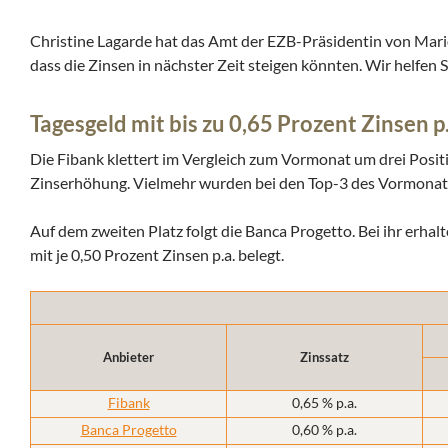
Christine Lagarde hat das Amt der EZB-Präsidentin von Mar
dass die Zinsen in nächster Zeit steigen könnten. Wir helfen 
Tagesgeld mit bis zu 0,65 Prozent Zinsen p.
Die Fibank klettert im Vergleich zum Vormonat um drei Positio
Zinserhöhung. Vielmehr wurden bei den Top-3 des Vormonats d
Auf dem zweiten Platz folgt die Banca Progetto. Bei ihr erhalt
mit je 0,50 Prozent Zinsen p.a. belegt.
Anbieter
Zinssatz
Fibank
0,65 % p.a.
Banca Progetto
0,60 % p.a.