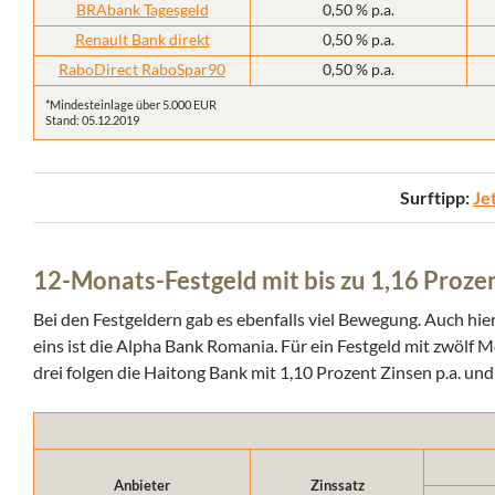
BRAbank Tagesgeld
0,50 % p.a.
Renault Bank direkt
0,50 % p.a.
RaboDirect RaboSpar90
0,50 % p.a.
*Mindesteinlage über 5.000 EUR
Stand: 05.12.2019
Surftipp:
Je
12-Monats-Festgeld mit bis zu 1,16 Prozen
Bei den Festgeldern gab es ebenfalls viel Bewegung. Auch hie
eins ist die Alpha Bank Romania. Für ein Festgeld mit zwölf 
drei folgen die Haitong Bank mit 1,10 Prozent Zinsen p.a. un
Anbieter
Zinssatz