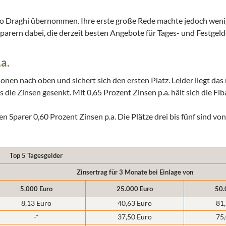
io Draghi übernommen. Ihre erste große Rede machte jedoch weni
Sparern dabei, die derzeit besten Angebote für Tages- und Festgeld
a.
nen nach oben und sichert sich den ersten Platz. Leider liegt das 
ie Zinsen gesenkt. Mit 0,65 Prozent Zinsen p.a. hält sich die Fib
en Sparer 0,60 Prozent Zinsen p.a. Die Plätze drei bis fünf sind vo
Top 5 Tagesgelder
Zinsertrag für 3 Monate bei Einlage von
5.000 Euro
25.000 Euro
50.
8,13 Euro
40,63 Euro
81
-*
37,50 Euro
75