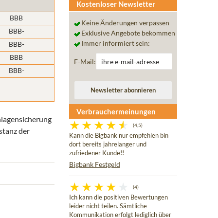
Kostenloser Newsletter
BBB
Keine Änderungen verpassen
BBB-
Exklusive Angebote bekommen
Immer informiert sein:
BBB-
BBB
E-Mail:
BBB-
Verbrauchermeinungen
inlagensicherung
(4,5)
nstanz der
Kann die Bigbank nur empfehlen bin
dort bereits jahrelanger und
zufriedener Kunde!!
Bigbank Festgeld
(4)
Ich kann die positiven Bewertungen
leider nicht teilen. Sämtliche
Kommunikation erfolgt lediglich über