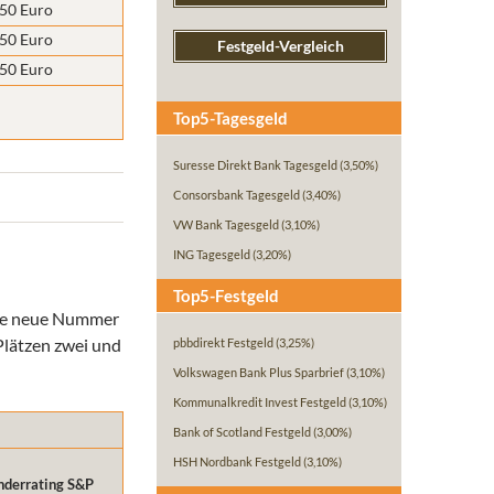
,50 Euro
,50 Euro
Festgeld-Vergleich
,50 Euro
Top5-Tagesgeld
Suresse Direkt Bank Tagesgeld
(3,50%)
Consorsbank Tagesgeld
(3,40%)
VW Bank Tagesgeld
(3,10%)
ING Tagesgeld
(3,20%)
Top5-Festgeld
 Die neue Nummer
 Plätzen zwei und
pbbdirekt Festgeld
(3,25%)
Volkswagen Bank Plus Sparbrief
(3,10%)
Kommunalkredit Invest Festgeld
(3,10%)
Bank of Scotland Festgeld
(3,00%)
HSH Nordbank Festgeld
(3,10%)
nderrating S&P