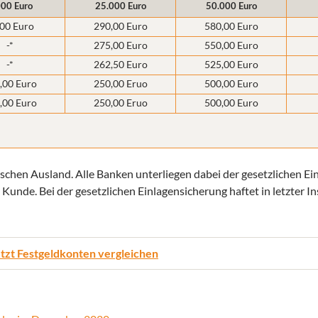
000 Euro
25.000 Euro
50.000 Euro
00 Euro
290,00 Euro
580,00 Euro
-*
275,00 Euro
550,00 Euro
-*
262,50 Euro
525,00 Euro
,00 Euro
250,00 Eruo
500,00 Euro
,00 Euro
250,00 Eruo
500,00 Euro
ischen Ausland. Alle Banken unterliegen dabei der gesetzlichen E
 Kunde. Bei der gesetzlichen Einlagensicherung haftet in letzter I
tzt Festgeldkonten vergleichen