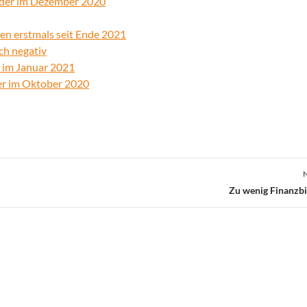
elder im Dezember 2020
en erstmals seit Ende 2021
ch negativ
r im Januar 2021
der im Oktober 2020
Zu wenig Finanzbi