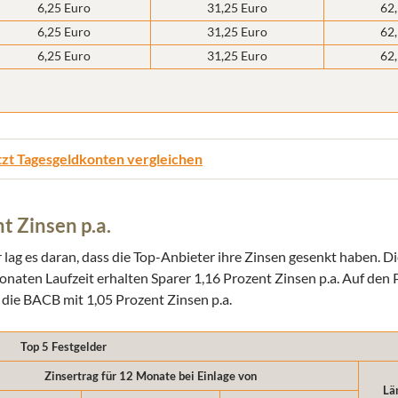
6,25 Euro
31,25 Euro
62
6,25 Euro
31,25 Euro
62
6,25 Euro
31,25 Euro
62
tzt Tagesgeldkonten vergleichen
t Zinsen p.a.
r lag es daran, dass die Top-Anbieter ihre Zinsen gesenkt haben.
Monaten Laufzeit erhalten Sparer 1,16 Prozent Zinsen p.a. Auf den
d die BACB mit 1,05 Prozent Zinsen p.a.
Top 5 Festgelder
Zinsertrag für 12 Monate bei Einlage von
Lä