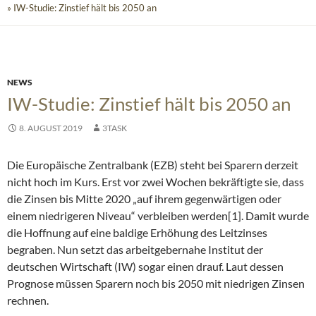
» IW-Studie: Zinstief hält bis 2050 an
NEWS
IW-Studie: Zinstief hält bis 2050 an
8. AUGUST 2019
3TASK
Die Europäische Zentralbank (EZB) steht bei Sparern derzeit
nicht hoch im Kurs. Erst vor zwei Wochen bekräftigte sie, dass
die Zinsen bis Mitte 2020 „auf ihrem gegenwärtigen oder
einem niedrigeren Niveau“ verbleiben werden[1]. Damit wurde
die Hoffnung auf eine baldige Erhöhung des Leitzinses
begraben. Nun setzt das arbeitgebernahe Institut der
deutschen Wirtschaft (IW) sogar einen drauf. Laut dessen
Prognose müssen Sparern noch bis 2050 mit niedrigen Zinsen
rechnen.