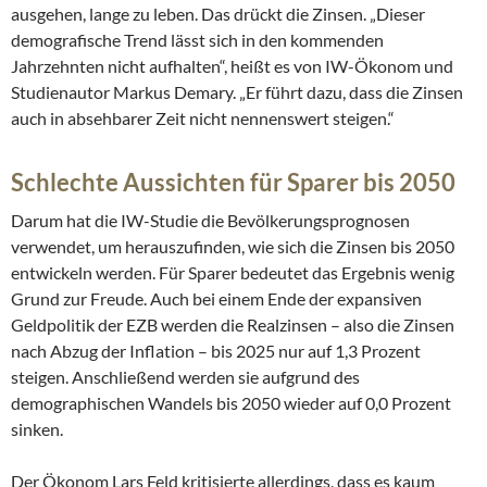
ausgehen, lange zu leben. Das drückt die Zinsen. „Dieser
demografische Trend lässt sich in den kommenden
Jahrzehnten nicht aufhalten“, heißt es von IW-Ökonom und
Studienautor Markus Demary. „Er führt dazu, dass die Zinsen
auch in absehbarer Zeit nicht nennenswert steigen.“
Schlechte Aussichten für Sparer bis 2050
Darum hat die IW-Studie die Bevölkerungsprognosen
verwendet, um herauszufinden, wie sich die Zinsen bis 2050
entwickeln werden. Für Sparer bedeutet das Ergebnis wenig
Grund zur Freude. Auch bei einem Ende der expansiven
Geldpolitik der EZB werden die Realzinsen – also die Zinsen
nach Abzug der Inflation – bis 2025 nur auf 1,3 Prozent
steigen. Anschließend werden sie aufgrund des
demographischen Wandels bis 2050 wieder auf 0,0 Prozent
sinken.
Der Ökonom Lars Feld kritisierte allerdings, dass es kaum