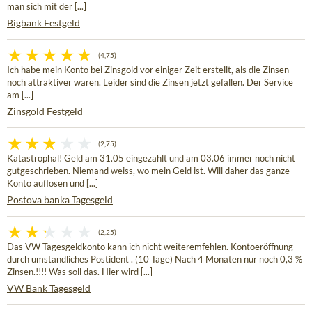
man sich mit der [...]
Bigbank Festgeld
(4,75)
Ich habe mein Konto bei Zinsgold vor einiger Zeit erstellt, als die Zinsen
noch attraktiver waren. Leider sind die Zinsen jetzt gefallen. Der Service
am [...]
Zinsgold Festgeld
(2,75)
Katastrophal! Geld am 31.05 eingezahlt und am 03.06 immer noch nicht
gutgeschrieben. Niemand weiss, wo mein Geld ist. Will daher das ganze
Konto auflösen und [...]
Postova banka Tagesgeld
(2,25)
Das VW Tagesgeldkonto kann ich nicht weiteremfehlen. Kontoeröffnung
durch umständliches Postident . (10 Tage) Nach 4 Monaten nur noch 0,3 %
Zinsen.!!!! Was soll das. Hier wird [...]
VW Bank Tagesgeld