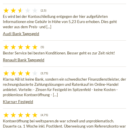
(2,5)
Es wird bei der Kontoschließung entgegen der hier aufgeführten
Informationen eine Gebühr in Höhe von 5,23 Euro erhoben. Dies geht
weder aus dem Preis- und [...]
Audi Bank Tagesgeld
(5)
Bester Service bei besten Konditionen. Besser geht es zur Zeit nicht!
Renault Bank Tagesgeld
(3,75)
Klarna AB ist keine Bank, sondern ein schwedischer Finanzdienstleister, der
rechnungsbasierte Zahlungslösungen und Ratenkauf im Online-Handel
anbietet. Vorteile: - Zinsen für Festgeld im Spitzenfeld - keine Kosten -
problemlose Kontoeröffnung - [...]
Klarna+ Festgeld
(4,75)
Kontoeröffnung bei weltsparen.de war schnell und unproblematisch.
Dauerte ca. 1 Woche inkl. PostIdent. Überweisung vom Referenzkonto war