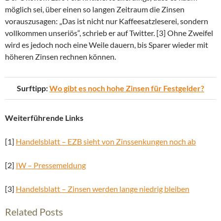
möglich sei, über einen so langen Zeitraum die Zinsen
vorauszusagen: „Das ist nicht nur Kaffeesatzleserei, sondern
vollkommen unseriös“, schrieb er auf Twitter. [3] Ohne Zweifel
wird es jedoch noch eine Weile dauern, bis Sparer wieder mit
höheren Zinsen rechnen können.
Surftipp:
Wo gibt es noch hohe Zinsen für Festgelder?
Weiterführende Links
[1]
Handelsblatt – EZB sieht von Zinssenkungen noch ab
[2]
IW – Pressemeldung
[3]
Handelsblatt – Zinsen werden lange niedrig bleiben
Related Posts