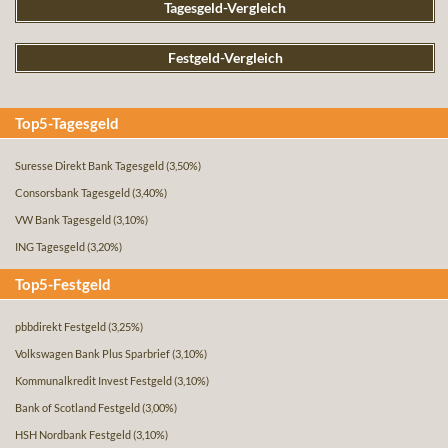
Tagesgeld-Vergleich
Festgeld-Vergleich
Top5-Tagesgeld
Suresse Direkt Bank Tagesgeld
(3,50%)
Consorsbank Tagesgeld
(3,40%)
VW Bank Tagesgeld
(3,10%)
ING Tagesgeld
(3,20%)
Top5-Festgeld
pbbdirekt Festgeld
(3,25%)
Volkswagen Bank Plus Sparbrief
(3,10%)
Kommunalkredit Invest Festgeld
(3,10%)
Bank of Scotland Festgeld
(3,00%)
HSH Nordbank Festgeld
(3,10%)