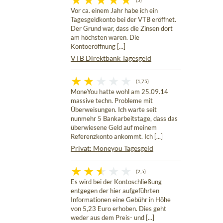
(5)
Vor ca. einem Jahr habe ich ein
Tagesgeldkonto bei der VTB eröffnet.
Der Grund war, dass die Zinsen dort
am höchsten waren. Die
Kontoeröffnung [...]
VTB Direktbank Tagesgeld
(1,75)
MoneYou hatte wohl am 25.09.14
massive techn. Probleme mit
Überweisungen. Ich warte seit
nunmehr 5 Bankarbeitstage, dass das
überwiesene Geld auf meinem
Referenzkonto ankommt. Ich [...]
Privat: Moneyou Tagesgeld
(2,5)
Es wird bei der Kontoschließung
entgegen der hier aufgeführten
Informationen eine Gebühr in Höhe
von 5,23 Euro erhoben. Dies geht
weder aus dem Preis- und [...]