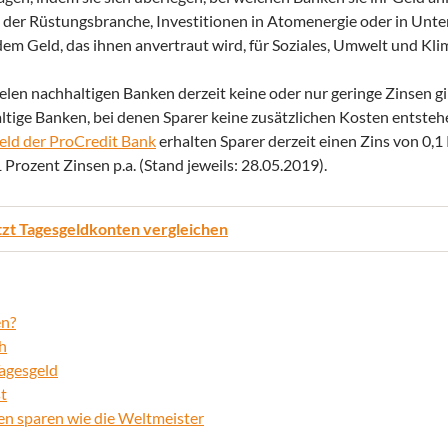
it der Rüstungsbranche, Investitionen in Atomenergie oder in Unt
dem Geld, das ihnen anvertraut wird, für Soziales, Umwelt und Kli
vielen nachhaltigen Banken derzeit keine oder nur geringe Zinsen gi
ige Banken, bei denen Sparer keine zusätzlichen Kosten entstehe
eld der ProCredit Bank
erhalten Sparer derzeit einen Zins von 0,1 
1 Prozent Zinsen p.a. (Stand jeweils: 28.05.2019).
tzt Tagesgeldkonten vergleichen
en?
h
Tagesgeld
t
n sparen wie die Weltmeister