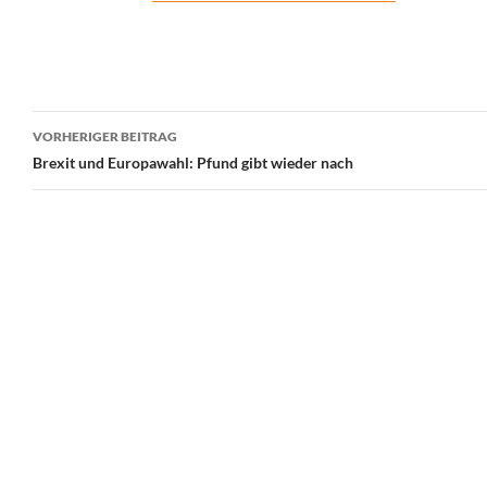
Beitrags-
VORHERIGER BEITRAG
Navigation
Brexit und Europawahl: Pfund gibt wieder nach