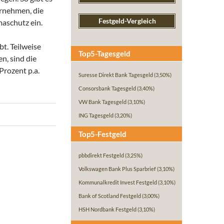
ernehmen, die
Festgeld-Vergleich
maschutz ein.
bt. Teilweise
Top5-Tagesgeld
n, sind die
Prozent p.a.
Suresse Direkt Bank Tagesgeld
(3,50%)
Consorsbank Tagesgeld
(3,40%)
VW Bank Tagesgeld
(3,10%)
ING Tagesgeld
(3,20%)
Top5-Festgeld
pbbdirekt Festgeld
(3,25%)
Volkswagen Bank Plus Sparbrief
(3,10%)
Kommunalkredit Invest Festgeld
(3,10%)
Bank of Scotland Festgeld
(3,00%)
HSH Nordbank Festgeld
(3,10%)