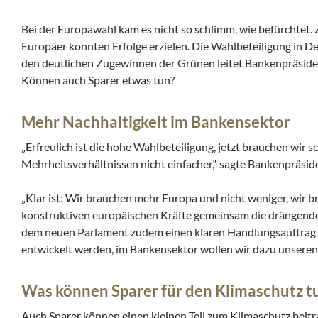
Bei der Europawahl kam es nicht so schlimm, wie befürchtet.
Europäer konnten Erfolge erzielen. Die Wahlbeteiligung in De
den deutlichen Zugewinnen der Grünen leitet Bankenpräsiden
Können auch Sparer etwas tun?
Mehr Nachhaltigkeit im Bankensektor
„Erfreulich ist die hohe Wahlbeteiligung, jetzt brauchen wir s
Mehrheitsverhältnissen nicht einfacher,“ sagte Bankenpräsi
„Klar ist: Wir brauchen mehr Europa und nicht weniger, wir 
konstruktiven europäischen Kräfte gemeinsam die drängend
dem neuen Parlament zudem einen klaren Handlungsauftrag b
entwickelt werden, im Bankensektor wollen wir dazu unseren B
Was können Sparer für den Klimaschutz t
Auch Sparer können einen kleinen Teil zum Klimaschutz beitrag