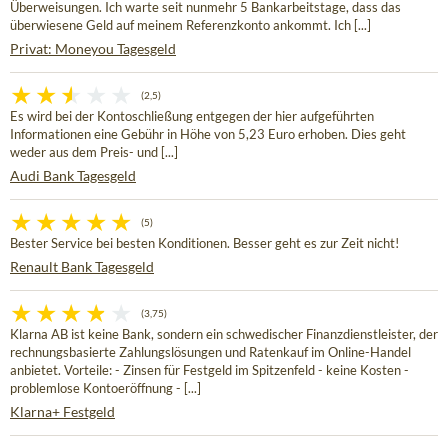
Überweisungen. Ich warte seit nunmehr 5 Bankarbeitstage, dass das
überwiesene Geld auf meinem Referenzkonto ankommt. Ich [...]
Privat: Moneyou Tagesgeld
(2,5)
Es wird bei der Kontoschließung entgegen der hier aufgeführten
Informationen eine Gebühr in Höhe von 5,23 Euro erhoben. Dies geht
weder aus dem Preis- und [...]
Audi Bank Tagesgeld
(5)
Bester Service bei besten Konditionen. Besser geht es zur Zeit nicht!
Renault Bank Tagesgeld
(3,75)
Klarna AB ist keine Bank, sondern ein schwedischer Finanzdienstleister, der
rechnungsbasierte Zahlungslösungen und Ratenkauf im Online-Handel
anbietet. Vorteile: - Zinsen für Festgeld im Spitzenfeld - keine Kosten -
problemlose Kontoeröffnung - [...]
Klarna+ Festgeld