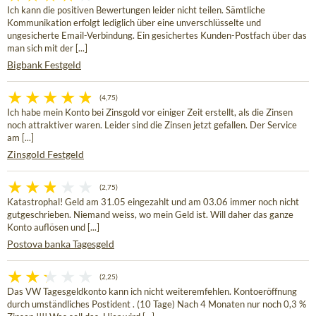
Ich kann die positiven Bewertungen leider nicht teilen. Sämtliche
Kommunikation erfolgt lediglich über eine unverschlüsselte und
ungesicherte Email-Verbindung. Ein gesichertes Kunden-Postfach über das
man sich mit der [...]
Bigbank Festgeld
(4,75)
Ich habe mein Konto bei Zinsgold vor einiger Zeit erstellt, als die Zinsen
noch attraktiver waren. Leider sind die Zinsen jetzt gefallen. Der Service
am [...]
Zinsgold Festgeld
(2,75)
Katastrophal! Geld am 31.05 eingezahlt und am 03.06 immer noch nicht
gutgeschrieben. Niemand weiss, wo mein Geld ist. Will daher das ganze
Konto auflösen und [...]
Postova banka Tagesgeld
(2,25)
Das VW Tagesgeldkonto kann ich nicht weiteremfehlen. Kontoeröffnung
durch umständliches Postident . (10 Tage) Nach 4 Monaten nur noch 0,3 %