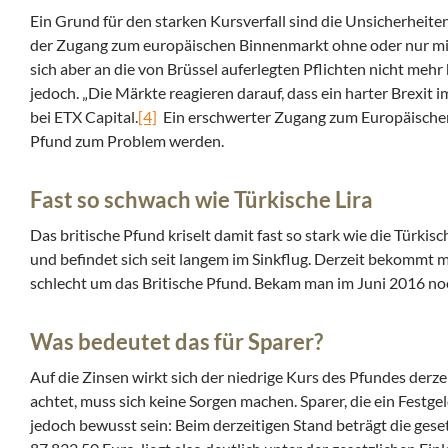
Ein Grund für den starken Kursverfall sind die Unsicherheiten
der Zugang zum europäischen Binnenmarkt ohne oder nur mit 
sich aber an die von Brüssel auferlegten Pflichten nicht meh
jedoch. „Die Märkte reagieren darauf, dass ein harter Brexit 
bei ETX Capital.
[4]
Ein erschwerter Zugang zum Europäischen B
Pfund zum Problem werden.
Fast so schwach wie Türkische Lira
Das britische Pfund kriselt damit fast so stark wie die Türkisc
und befindet sich seit langem im Sinkflug. Derzeit bekommt ma
schlecht um das Britische Pfund. Bekam man im Juni 2016 noch
Was bedeutet das für Sparer?
Auf die Zinsen wirkt sich der niedrige Kurs des Pfundes derze
achtet, muss sich keine Sorgen machen. Sparer, die ein Festg
jedoch bewusst sein: Beim derzeitigen Stand beträgt die ges