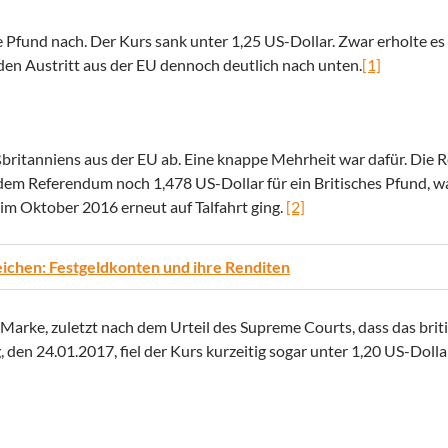
 Pfund nach. Der Kurs sank unter 1,25 US-Dollar. Zwar erholte es 
den Austritt aus der EU dennoch deutlich nach unten.
[1]
britanniens aus der EU ab. Eine knappe Mehrheit war dafür. Die R
 dem Referendum noch 1,478 US-Dollar für ein Britisches Pfund, 
s im Oktober 2016 erneut auf Talfahrt ging.
[2]
eichen: Festgeldkonten und ihre Renditen
 Marke, zuletzt nach dem Urteil des Supreme Courts, dass das bri
en 24.01.2017, fiel der Kurs kurzeitig sogar unter 1,20 US-Dolla