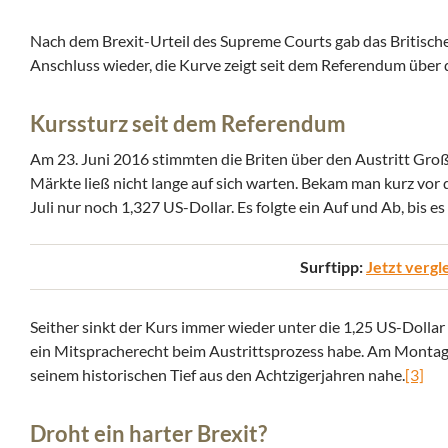
Nach dem Brexit-Urteil des Supreme Courts gab das Britische
Anschluss wieder, die Kurve zeigt seit dem Referendum über 
Kurssturz seit dem Referendum
Am 23. Juni 2016 stimmten die Briten über den Austritt Groß
Märkte ließ nicht lange auf sich warten. Bekam man kurz vor
Juli nur noch 1,327 US-Dollar. Es folgte ein Auf und Ab, bis e
Surftipp:
Jetzt vergl
Seither sinkt der Kurs immer wieder unter die 1,25 US-Dollar
ein Mitspracherecht beim Austrittsprozess habe. Am Montag, d
seinem historischen Tief aus den Achtzigerjahren nahe.
[3]
Droht ein harter Brexit?