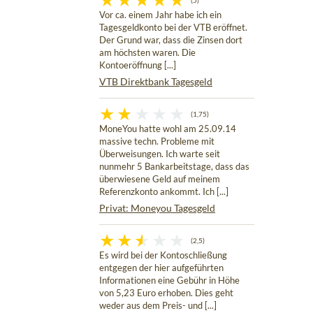
(5)
Vor ca. einem Jahr habe ich ein
Tagesgeldkonto bei der VTB eröffnet.
Der Grund war, dass die Zinsen dort
am höchsten waren. Die
Kontoeröffnung [...]
VTB Direktbank Tagesgeld
(1,75)
MoneYou hatte wohl am 25.09.14
massive techn. Probleme mit
Überweisungen. Ich warte seit
nunmehr 5 Bankarbeitstage, dass das
überwiesene Geld auf meinem
Referenzkonto ankommt. Ich [...]
Privat: Moneyou Tagesgeld
(2,5)
Es wird bei der Kontoschließung
entgegen der hier aufgeführten
Informationen eine Gebühr in Höhe
von 5,23 Euro erhoben. Dies geht
weder aus dem Preis- und [...]