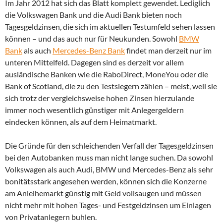
Im Jahr 2012 hat sich das Blatt komplett gewendet. Lediglich
die Volkswagen Bank und die Audi Bank bieten noch
Tagesgeldzinsen, die sich im aktuellen Testumfeld sehen lassen
können – und das auch nur für Neukunden. Sowohl
BMW
Bank
als auch
Mercedes-Benz Bank
findet man derzeit nur im
unteren Mittelfeld. Dagegen sind es derzeit vor allem
ausländische Banken wie die RaboDirect, MoneYou oder die
Bank of Scotland, die zu den Testsiegern zählen – meist, weil sie
sich trotz der vergleichsweise hohen Zinsen hierzulande
immer noch wesentlich günstiger mit Anlegergeldern
eindecken können, als auf dem Heimatmarkt.
Die Gründe für den schleichenden Verfall der Tagesgeldzinsen
bei den Autobanken muss man nicht lange suchen. Da sowohl
Volkswagen als auch Audi, BMW und Mercedes-Benz als sehr
bonitätsstark angesehen werden, können sich die Konzerne
am Anleihemarkt günstig mit Geld vollsaugen und müssen
nicht mehr mit hohen Tages- und Festgeldzinsen um Einlagen
von Privatanlegern buhlen.