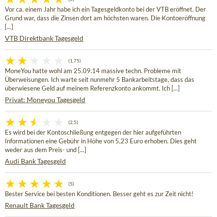
Vor ca. einem Jahr habe ich ein Tagesgeldkonto bei der VTB eröffnet. Der
Grund war, dass die Zinsen dort am höchsten waren. Die Kontoeröffnung
[...]
VTB Direktbank Tagesgeld
(1,75)
MoneYou hatte wohl am 25.09.14 massive techn. Probleme mit
Überweisungen. Ich warte seit nunmehr 5 Bankarbeitstage, dass das
überwiesene Geld auf meinem Referenzkonto ankommt. Ich [...]
Privat: Moneyou Tagesgeld
(2,5)
Es wird bei der Kontoschließung entgegen der hier aufgeführten
Informationen eine Gebühr in Höhe von 5,23 Euro erhoben. Dies geht
weder aus dem Preis- und [...]
Audi Bank Tagesgeld
(5)
Bester Service bei besten Konditionen. Besser geht es zur Zeit nicht!
Renault Bank Tagesgeld