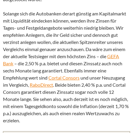
Solange sich die Autobanken derart günstig am Kapitalmarkt
mit Liquidität eindecken können, werden ihre Zinsen für
Tages- und Festgeldangebote weiterhin niedrig bleiben. Wir
empfehlen Anlegern, die ihr Geld sicher und dennoch gut
verzinst anlegen wollen, die aktuellen Spitzenreiter unseres
Vergleichs einmal genauer anzuschauen. Da wäre zum einem
der aktuelle Testsieger mit dem höchsten Zins – die
GEFA
Bank
– die 2,50 % p.a. bietet und diesen Zinssatz auch noch
sechs Monate lang garantiert. Ebenfalls immer eine
Empfehlung wert sind
Cortal Consors
und unser Neuzugang
im Vergleich,
RaboDirect
. Beide bieten 2,40 % p.a. und Cortal
Consors garantiert diesen Zinssatz sogar noch volle 12
Monate lange. Sie sehen also, auch derzeit ist es noch möglich,
mit einem Tagesgeldkonto sowohl die Inflation (derzeit 1,70 %
p.a.) auszugleichen, als auch einen realen Wertzuwachs zu
erzielen.