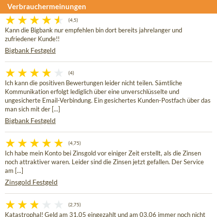
Verbrauchermeinungen
(4,5)
Kann die Bigbank nur empfehlen bin dort bereits jahrelanger und
zufriedener Kunde!!
Bigbank Festgeld
(4)
Ich kann die positiven Bewertungen leider nicht teilen. Sämtliche
Kommunikation erfolgt lediglich über eine unverschlüsselte und
ungesicherte Email-Verbindung. Ein gesichertes Kunden-Postfach über das
man sich mit der [...]
Bigbank Festgeld
(4,75)
Ich habe mein Konto bei Zinsgold vor einiger Zeit erstellt, als die Zinsen
noch attraktiver waren. Leider sind die Zinsen jetzt gefallen. Der Service
am [...]
Zinsgold Festgeld
(2,75)
Katastrophal! Geld am 31.05 eingezahlt und am 03.06 immer noch nicht