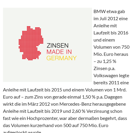
BMW etwa gab
im Juli 2012 eine
Anleihe mit
Laufzeit bis 2016
und einem
Volumen von 750
Mio. Euro heraus
– zu 1,25 %
Zinsen p.a.
Volkswagen legte
bereits 2011 eine
Anleihe mit Laufzeit bis 2015 und einem Volumen von 1 Mrd.
Euro auf – zum Zins von gerade einmal 1,50 % p.a. Dagegen
wirkt die im März 2012 von Mercedes-Benz herausgegebene
Anleihe mit Laufzeit bis 2019 und 2,60 % Verzinsung schon
fast wie ein Hochprozenter, war aber dermaßen begehrt, dass
das Volumen kurzerhand von 500 auf 750 Mio. Euro
aufgestockt wurde.