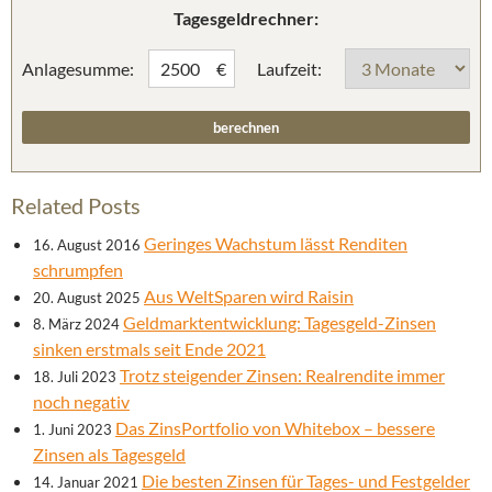
Tagesgeldrechner:
Anlagesumme:
Laufzeit:
€
Related Posts
Geringes Wachstum lässt Renditen
16. August 2016
schrumpfen
Aus WeltSparen wird Raisin
20. August 2025
Geldmarktentwicklung: Tagesgeld-Zinsen
8. März 2024
sinken erstmals seit Ende 2021
Trotz steigender Zinsen: Realrendite immer
18. Juli 2023
noch negativ
Das ZinsPortfolio von Whitebox – bessere
1. Juni 2023
Zinsen als Tagesgeld
Die besten Zinsen für Tages- und Festgelder
14. Januar 2021