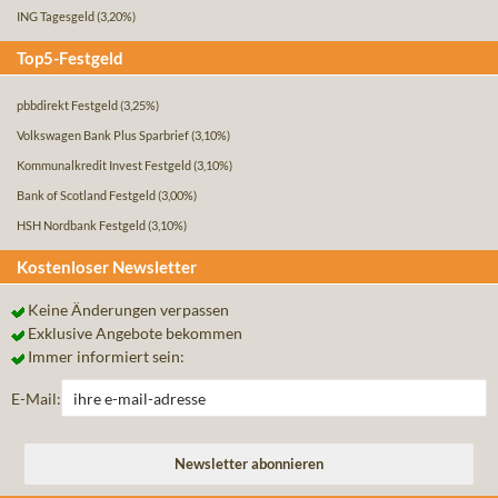
ING Tagesgeld
(3,20%)
Top5-Festgeld
pbbdirekt Festgeld
(3,25%)
Volkswagen Bank Plus Sparbrief
(3,10%)
Kommunalkredit Invest Festgeld
(3,10%)
Bank of Scotland Festgeld
(3,00%)
HSH Nordbank Festgeld
(3,10%)
Kostenloser Newsletter
Keine Änderungen verpassen
Exklusive Angebote bekommen
Immer informiert sein:
E-Mail: