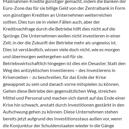
Maßnahmen Kredite günstiger gemacht, indem die Banken der
Euro-Zone das für sie billige Geld von der Zentralbank in Form
von günstigen Krediten an Unternehmen weiterreichen
sollten. Dies tun sie in vielen Fällen auch, aber der
Kreditnachfrage durch die Betriebe hilft dies nicht auf die
Sprünge. Die Unternehmen wollen nicht investieren in einer
Zeit, in der die Zukunft der Betriebe mehr als ungewiss ist.
Dies ist verständlich, wissen viele doch nicht, wie es morgen
und übermorgen weitergehen soll für sie.
Betriebswirtschaftlich hingegen ist dies ein Desaster. Statt den
Weg des antizyklischen Investierens – des Investierens in
Krisenzeiten – zu beschreiten, für das Ende der Krise
gewappnet zu sein und danach vorne mitspielen zu können.
Gehen diese Betriebe den gegensätzlichen Weg, streichen
Mittel und Personal und machen sich damit auf das Ende einer
Krise hin schwach, anstatt durch Investitionen gestärkt in den
Aufschwung gehen zu können. Diese Unternehmen stehen
bereits jetzt aufgrund des Investitionsstaus außen vor, wenn
die Konjunktur der Schuldenstaaten wieder in die Gänge