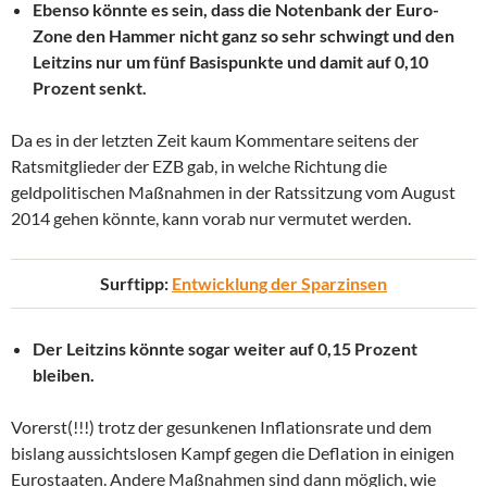
Ebenso könnte es sein, dass die Notenbank der Euro-
Zone den Hammer nicht ganz so sehr schwingt und den
Leitzins nur um fünf Basispunkte und damit auf 0,10
Prozent senkt.
Da es in der letzten Zeit kaum Kommentare seitens der
Ratsmitglieder der EZB gab, in welche Richtung die
geldpolitischen Maßnahmen in der Ratssitzung vom August
2014 gehen könnte, kann vorab nur vermutet werden.
Surftipp:
Entwicklung der Sparzinsen
Der Leitzins könnte sogar weiter auf 0,15 Prozent
bleiben.
Vorerst(!!!) trotz der gesunkenen Inflationsrate und dem
bislang aussichtslosen Kampf gegen die Deflation in einigen
Eurostaaten. Andere Maßnahmen sind dann möglich, wie