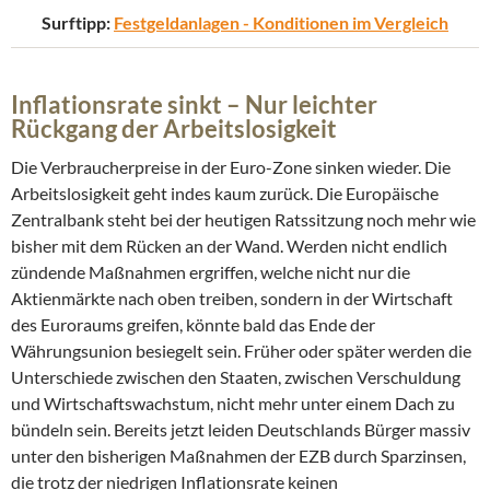
Surftipp:
Festgeldanlagen - Konditionen im Vergleich
Inflationsrate sinkt – Nur leichter
Rückgang der Arbeitslosigkeit
Die Verbraucherpreise in der Euro-Zone sinken wieder. Die
Arbeitslosigkeit geht indes kaum zurück. Die Europäische
Zentralbank steht bei der heutigen Ratssitzung noch mehr wie
bisher mit dem Rücken an der Wand. Werden nicht endlich
zündende Maßnahmen ergriffen, welche nicht nur die
Aktienmärkte nach oben treiben, sondern in der Wirtschaft
des Euroraums greifen, könnte bald das Ende der
Währungsunion besiegelt sein. Früher oder später werden die
Unterschiede zwischen den Staaten, zwischen Verschuldung
und Wirtschaftswachstum, nicht mehr unter einem Dach zu
bündeln sein. Bereits jetzt leiden Deutschlands Bürger massiv
unter den bisherigen Maßnahmen der EZB durch Sparzinsen,
die trotz der niedrigen Inflationsrate keinen