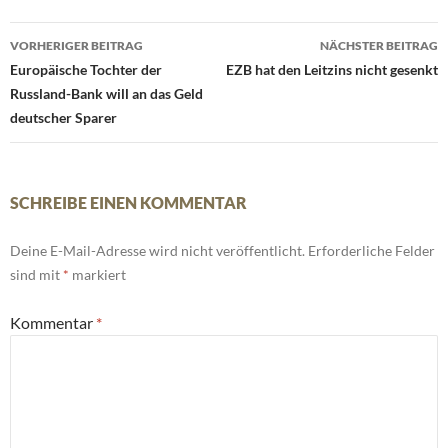
Beitrags-
VORHERIGER BEITRAG
NÄCHSTER BEITRAG
Navigation
Europäische Tochter der
EZB hat den Leitzins nicht gesenkt
Russland-Bank will an das Geld
deutscher Sparer
SCHREIBE EINEN KOMMENTAR
Deine E-Mail-Adresse wird nicht veröffentlicht.
Erforderliche Felder
sind mit
*
markiert
Kommentar
*