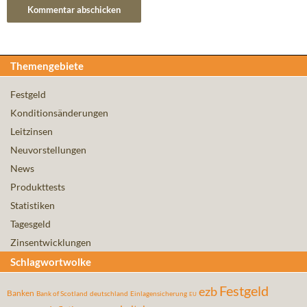
Themengebiete
Festgeld
Konditionsänderungen
Leitzinsen
Neuvorstellungen
News
Produkttests
Statistiken
Tagesgeld
Zinsentwicklungen
Schlagwortwolke
Festgeld
ezb
Banken
Bank of Scotland
deutschland
Einlagensicherung
EU