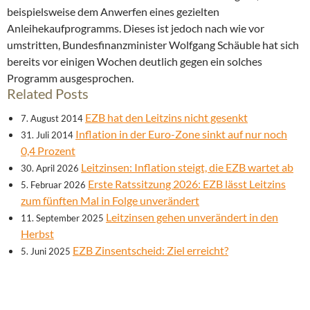
beispielsweise dem Anwerfen eines gezielten
Anleihekaufprogramms. Dieses ist jedoch nach wie vor
umstritten, Bundesfinanzminister Wolfgang Schäuble hat sich
bereits vor einigen Wochen deutlich gegen ein solches
Programm ausgesprochen.
Related Posts
EZB hat den Leitzins nicht gesenkt
7. August 2014
Inflation in der Euro-Zone sinkt auf nur noch
31. Juli 2014
0,4 Prozent
Leitzinsen: Inflation steigt, die EZB wartet ab
30. April 2026
Erste Ratssitzung 2026: EZB lässt Leitzins
5. Februar 2026
zum fünften Mal in Folge unverändert
Leitzinsen gehen unverändert in den
11. September 2025
Herbst
EZB Zinsentscheid: Ziel erreicht?
5. Juni 2025