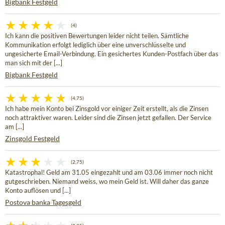
Bigbank Festgeld
(4)
Ich kann die positiven Bewertungen leider nicht teilen. Sämtliche
Kommunikation erfolgt lediglich über eine unverschlüsselte und
ungesicherte Email-Verbindung. Ein gesichertes Kunden-Postfach über das
man sich mit der [...]
Bigbank Festgeld
(4,75)
Ich habe mein Konto bei Zinsgold vor einiger Zeit erstellt, als die Zinsen
noch attraktiver waren. Leider sind die Zinsen jetzt gefallen. Der Service
am [...]
Zinsgold Festgeld
(2,75)
Katastrophal! Geld am 31.05 eingezahlt und am 03.06 immer noch nicht
gutgeschrieben. Niemand weiss, wo mein Geld ist. Will daher das ganze
Konto auflösen und [...]
Postova banka Tagesgeld