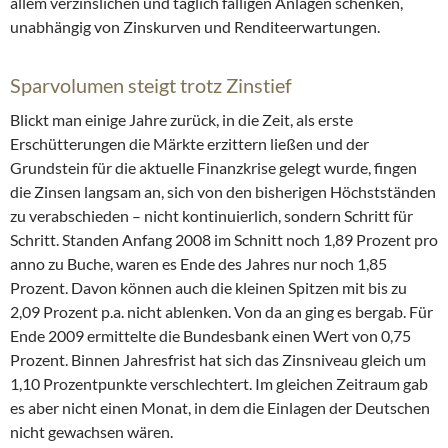
allem verzinslichen und täglich fälligen Anlagen schenken,
unabhängig von Zinskurven und Renditeerwartungen.
Sparvolumen steigt trotz Zinstief
Blickt man einige Jahre zurück, in die Zeit, als erste
Erschütterungen die Märkte erzittern ließen und der
Grundstein für die aktuelle Finanzkrise gelegt wurde, fingen
die Zinsen langsam an, sich von den bisherigen Höchstständen
zu verabschieden – nicht kontinuierlich, sondern Schritt für
Schritt. Standen Anfang 2008 im Schnitt noch 1,89 Prozent pro
anno zu Buche, waren es Ende des Jahres nur noch 1,85
Prozent. Davon können auch die kleinen Spitzen mit bis zu
2,09 Prozent p.a. nicht ablenken. Von da an ging es bergab. Für
Ende 2009 ermittelte die Bundesbank einen Wert von 0,75
Prozent. Binnen Jahresfrist hat sich das Zinsniveau gleich um
1,10 Prozentpunkte verschlechtert. Im gleichen Zeitraum gab
es aber nicht einen Monat, in dem die Einlagen der Deutschen
nicht gewachsen wären.