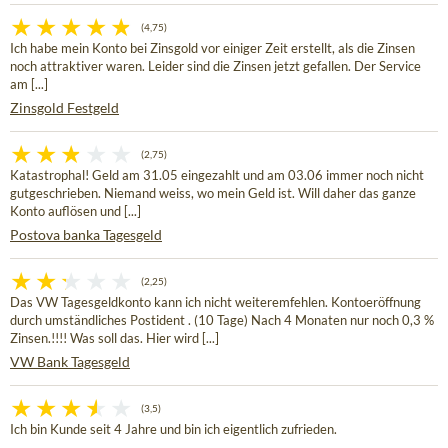
(4,75)
Ich habe mein Konto bei Zinsgold vor einiger Zeit erstellt, als die Zinsen
noch attraktiver waren. Leider sind die Zinsen jetzt gefallen. Der Service
am [...]
Zinsgold Festgeld
(2,75)
Katastrophal! Geld am 31.05 eingezahlt und am 03.06 immer noch nicht
gutgeschrieben. Niemand weiss, wo mein Geld ist. Will daher das ganze
Konto auflösen und [...]
Postova banka Tagesgeld
(2,25)
Das VW Tagesgeldkonto kann ich nicht weiteremfehlen. Kontoeröffnung
durch umständliches Postident . (10 Tage) Nach 4 Monaten nur noch 0,3 %
Zinsen.!!!! Was soll das. Hier wird [...]
VW Bank Tagesgeld
(3,5)
Ich bin Kunde seit 4 Jahre und bin ich eigentlich zufrieden.