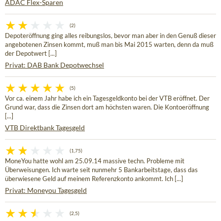
ADAC Flex-Sparen
(2)
Depoteröffnung ging alles reibungslos, bevor man aber in den Genuß dieser
angebotenen Zinsen kommt, muß man bis Mai 2015 warten, denn da muß
der Depotwert [...]
Privat: DAB Bank Depotwechsel
(5)
Vor ca. einem Jahr habe ich ein Tagesgeldkonto bei der VTB eröffnet. Der
Grund war, dass die Zinsen dort am höchsten waren. Die Kontoeröffnung
[...]
VTB Direktbank Tagesgeld
(1,75)
MoneYou hatte wohl am 25.09.14 massive techn. Probleme mit
Überweisungen. Ich warte seit nunmehr 5 Bankarbeitstage, dass das
überwiesene Geld auf meinem Referenzkonto ankommt. Ich [...]
Privat: Moneyou Tagesgeld
(2,5)