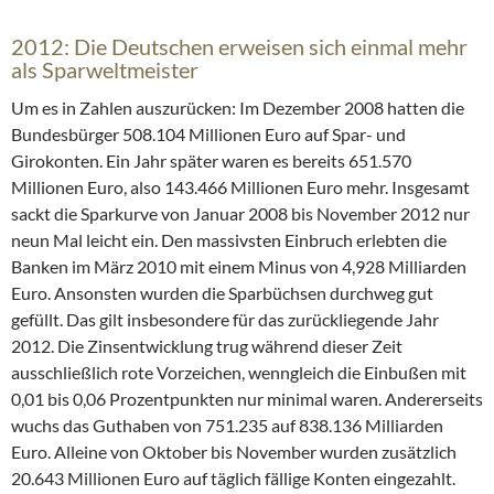
2012: Die Deutschen erweisen sich einmal mehr
als Sparweltmeister
Um es in Zahlen auszurücken: Im Dezember 2008 hatten die
Bundesbürger 508.104 Millionen Euro auf Spar- und
Girokonten. Ein Jahr später waren es bereits 651.570
Millionen Euro, also 143.466 Millionen Euro mehr. Insgesamt
sackt die Sparkurve von Januar 2008 bis November 2012 nur
neun Mal leicht ein. Den massivsten Einbruch erlebten die
Banken im März 2010 mit einem Minus von 4,928 Milliarden
Euro. Ansonsten wurden die Sparbüchsen durchweg gut
gefüllt. Das gilt insbesondere für das zurückliegende Jahr
2012. Die Zinsentwicklung trug während dieser Zeit
ausschließlich rote Vorzeichen, wenngleich die Einbußen mit
0,01 bis 0,06 Prozentpunkten nur minimal waren. Andererseits
wuchs das Guthaben von 751.235 auf 838.136 Milliarden
Euro. Alleine von Oktober bis November wurden zusätzlich
20.643 Millionen Euro auf täglich fällige Konten eingezahlt.