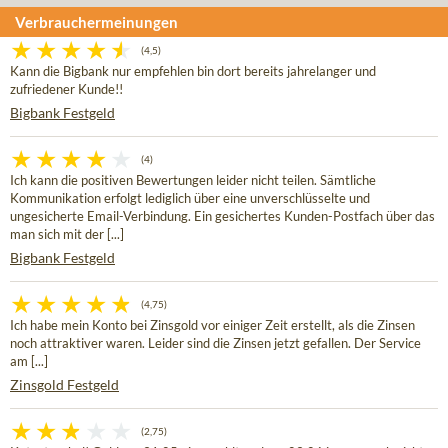
Verbrauchermeinungen
(4,5)
Kann die Bigbank nur empfehlen bin dort bereits jahrelanger und
zufriedener Kunde!!
Bigbank Festgeld
(4)
Ich kann die positiven Bewertungen leider nicht teilen. Sämtliche
Kommunikation erfolgt lediglich über eine unverschlüsselte und
ungesicherte Email-Verbindung. Ein gesichertes Kunden-Postfach über das
man sich mit der [...]
Bigbank Festgeld
(4,75)
Ich habe mein Konto bei Zinsgold vor einiger Zeit erstellt, als die Zinsen
noch attraktiver waren. Leider sind die Zinsen jetzt gefallen. Der Service
am [...]
Zinsgold Festgeld
(2,75)