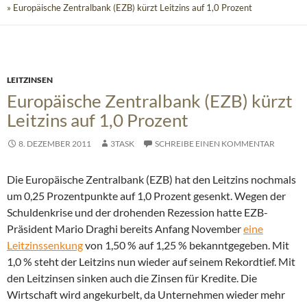
» Europäische Zentralbank (EZB) kürzt Leitzins auf 1,0 Prozent
LEITZINSEN
Europäische Zentralbank (EZB) kürzt
Leitzins auf 1,0 Prozent
8. DEZEMBER 2011
3TASK
SCHREIBE EINEN KOMMENTAR
Die Europäische Zentralbank (EZB) hat den Leitzins nochmals
um 0,25 Prozentpunkte auf 1,0 Prozent gesenkt. Wegen der
Schuldenkrise und der drohenden Rezession hatte EZB-
Präsident Mario Draghi bereits Anfang November
eine
Leitzinssenkung
von 1,50 % auf 1,25 % bekanntgegeben. Mit
1,0 % steht der Leitzins nun wieder auf seinem Rekordtief.
Mit
den Leitzinsen sinken auch die Zinsen für Kredite. Die
Wirtschaft wird angekurbelt, da Unternehmen wieder mehr