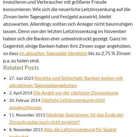
investieren und Verbraucher mit größerer Freude
konsumieren. Wie sich die neuerliche Leitzinssenkung auf die
Zinsen beim Tagesgeld und Festgeld auswirkt, bleibt
abzuwarten. Allerdings sollten sich Anleger nicht beunruhigen
lassen. Denn von der letzten Leitzinssenkung im November
haben sich die Banken eher unbeeindruckt gezeigt. Ganz im
Gegenteil, einige Banken haben ihre Zinsen sogar angehoben,
so dass
im aktuellen Tagesgeld-Vergleich
bis zu 2,75 % Zinsen
p.a. zu holen sind.
Related Posts
Rendite und Sicherheit: Banken locken mit
27. Juni 2023
attraktiven Tagesgeldangeboten
Die Angst vor der nächsten Zinssenkung
2. April 2014
Nächste Leitzinssenkung nicht
20. Februar 2014
ausgeschlossen
Niedrige Sparzinsen: Ist das Ende der
11. November 2013
Zinsschraube noch nicht erreicht?
Was die Leitzinssenkung für Sparer
8. November 2013
bedeutet