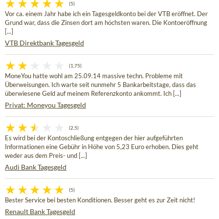
(5)
Vor ca. einem Jahr habe ich ein Tagesgeldkonto bei der VTB eröffnet. Der
Grund war, dass die Zinsen dort am höchsten waren. Die Kontoeröffnung
[...]
VTB Direktbank Tagesgeld
(1,75)
MoneYou hatte wohl am 25.09.14 massive techn. Probleme mit
Überweisungen. Ich warte seit nunmehr 5 Bankarbeitstage, dass das
überwiesene Geld auf meinem Referenzkonto ankommt. Ich [...]
Privat: Moneyou Tagesgeld
(2,5)
Es wird bei der Kontoschließung entgegen der hier aufgeführten
Informationen eine Gebühr in Höhe von 5,23 Euro erhoben. Dies geht
weder aus dem Preis- und [...]
Audi Bank Tagesgeld
(5)
Bester Service bei besten Konditionen. Besser geht es zur Zeit nicht!
Renault Bank Tagesgeld