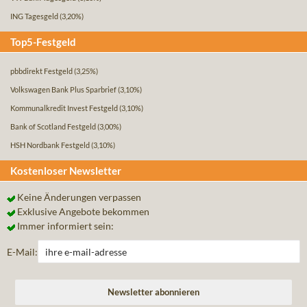
ING Tagesgeld
(3,20%)
Top5-Festgeld
pbbdirekt Festgeld
(3,25%)
Volkswagen Bank Plus Sparbrief
(3,10%)
Kommunalkredit Invest Festgeld
(3,10%)
Bank of Scotland Festgeld
(3,00%)
HSH Nordbank Festgeld
(3,10%)
Kostenloser Newsletter
Keine Änderungen verpassen
Exklusive Angebote bekommen
Immer informiert sein:
E-Mail: