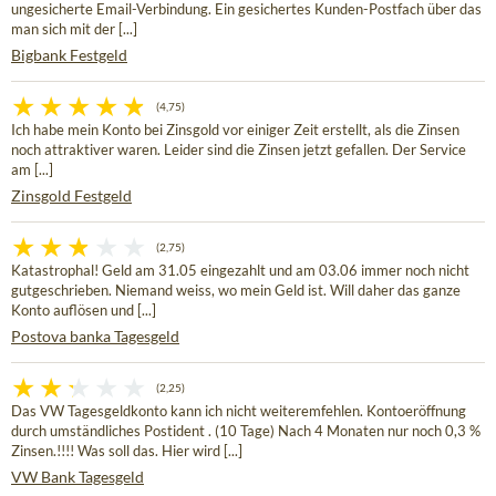
ungesicherte Email-Verbindung. Ein gesichertes Kunden-Postfach über das
man sich mit der [...]
Bigbank Festgeld
(4,75)
Ich habe mein Konto bei Zinsgold vor einiger Zeit erstellt, als die Zinsen
noch attraktiver waren. Leider sind die Zinsen jetzt gefallen. Der Service
am [...]
Zinsgold Festgeld
(2,75)
Katastrophal! Geld am 31.05 eingezahlt und am 03.06 immer noch nicht
gutgeschrieben. Niemand weiss, wo mein Geld ist. Will daher das ganze
Konto auflösen und [...]
Postova banka Tagesgeld
(2,25)
Das VW Tagesgeldkonto kann ich nicht weiteremfehlen. Kontoeröffnung
durch umständliches Postident . (10 Tage) Nach 4 Monaten nur noch 0,3 %
Zinsen.!!!! Was soll das. Hier wird [...]
VW Bank Tagesgeld