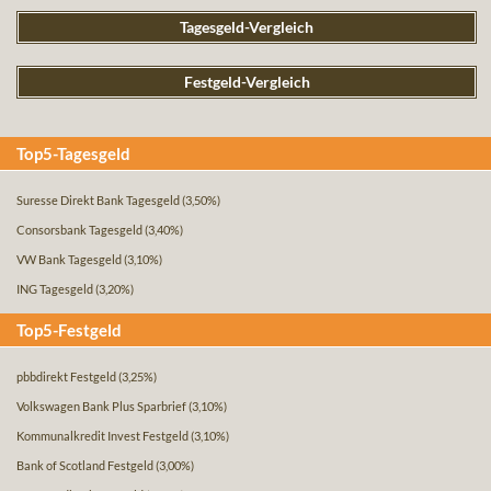
Tagesgeld-Vergleich
Festgeld-Vergleich
Top5-Tagesgeld
Suresse Direkt Bank Tagesgeld
(3,50%)
Consorsbank Tagesgeld
(3,40%)
VW Bank Tagesgeld
(3,10%)
ING Tagesgeld
(3,20%)
Top5-Festgeld
pbbdirekt Festgeld
(3,25%)
Volkswagen Bank Plus Sparbrief
(3,10%)
Kommunalkredit Invest Festgeld
(3,10%)
Bank of Scotland Festgeld
(3,00%)