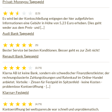
Privat: Moneyou Tagesgeld
(2,5)
Es wird bei der Kontoschließung entgegen der hier aufgeführten
Informationen eine Gebühr in Höhe von 5,23 Euro erhoben. Dies geht
weder aus dem Preis- und [...]
Audi Bank Tagesgeld
(5)
Bester Service bei besten Konditionen. Besser geht es zur Zeit nicht!
Renault Bank Tagesgeld
(3,75)
Klarna AB ist keine Bank, sondern ein schwedischer Finanzdienstleister, der
rechnungsbasierte Zahlungslösungen und Ratenkauf im Online-Handel
anbietet. Vorteile: - Zinsen für Festgeld im Spitzenfeld - keine Kosten -
problemlose Kontoeröffnung - [...]
Klarna+ Festgeld
(4,75)
Kontoeröffnung bei weltsparen.de war schnell und unproblematisch.