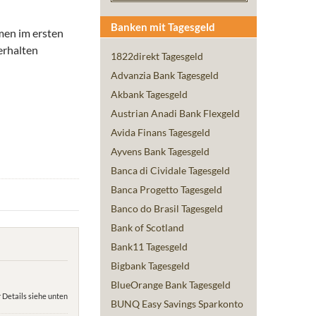
Banken mit Tagesgeld
men im ersten
erhalten
1822direkt Tagesgeld
Advanzia Bank Tagesgeld
Akbank Tagesgeld
Austrian Anadi Bank Flexgeld
Avida Finans Tagesgeld
Ayvens Bank Tagesgeld
Banca di Cividale Tagesgeld
Banca Progetto Tagesgeld
Banco do Brasil Tagesgeld
Bank of Scotland
Bank11 Tagesgeld
Bigbank Tagesgeld
BlueOrange Bank Tagesgeld
 Details siehe unten
BUNQ Easy Savings Sparkonto