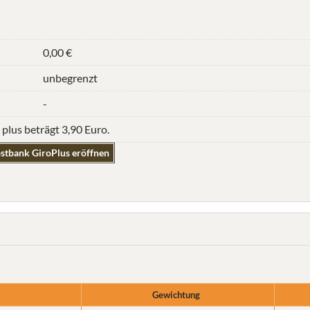
0,00 €
unbegrenzt
-
lus beträgt 3,90 Euro.
stbank GiroPlus eröffnen
Gewichtung