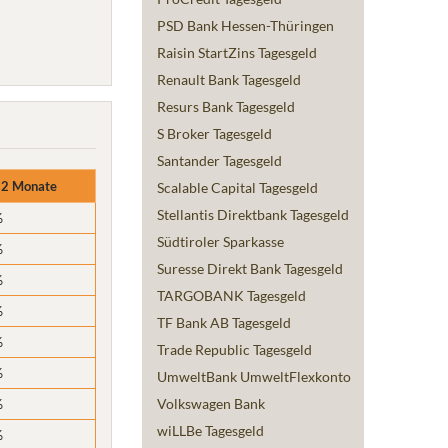
PSD Bank Hessen-Thüringen
Raisin StartZins Tagesgeld
Renault Bank Tagesgeld
Resurs Bank Tagesgeld
S Broker Tagesgeld
Santander Tagesgeld
12 Monate
Scalable Capital Tagesgeld
Stellantis Direktbank Tagesgeld
%
Südtiroler Sparkasse
%
Suresse Direkt Bank Tagesgeld
%
TARGOBANK Tagesgeld
%
TF Bank AB Tagesgeld
%
Trade Republic Tagesgeld
%
UmweltBank UmweltFlexkonto
%
Volkswagen Bank
wiLLBe Tagesgeld
%