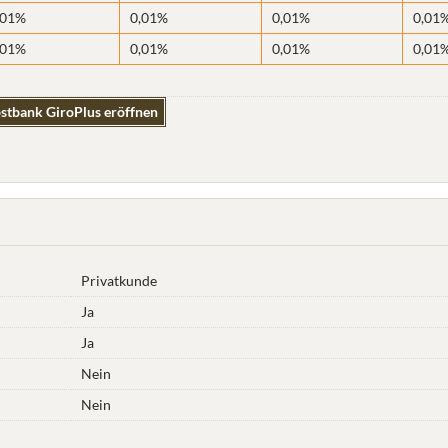
,01%
0,01%
0,01%
0,01
,01%
0,01%
0,01%
0,01
stbank GiroPlus eröffnen
Privatkunde
Ja
Ja
Nein
Nein