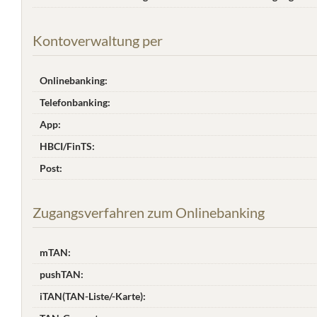
Kontoverwaltung per
Onlinebanking:
Telefonbanking:
App:
HBCI/FinTS:
Post:
Zugangsverfahren zum Onlinebanking
mTAN:
pushTAN:
iTAN(TAN-Liste/-Karte):