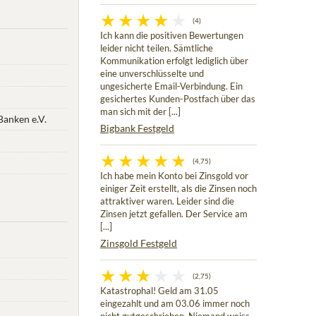
(4)
Ich kann die positiven Bewertungen
leider nicht teilen. Sämtliche
Kommunikation erfolgt lediglich über
eine unverschlüsselte und
ungesicherte Email-Verbindung. Ein
gesichertes Kunden-Postfach über das
man sich mit der [...]
anken e.V.
Bigbank Festgeld
(4,75)
Ich habe mein Konto bei Zinsgold vor
einiger Zeit erstellt, als die Zinsen noch
attraktiver waren. Leider sind die
Zinsen jetzt gefallen. Der Service am
[...]
Zinsgold Festgeld
(2,75)
Katastrophal! Geld am 31.05
eingezahlt und am 03.06 immer noch