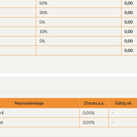
50%
0,00
30%
0,00
5%
0,00
10%
0,00
5%
0,00
0,00
Maximaleinlage
Zinsatz p.a.
Gültig ab
 €
0,01%
-
zt
0,01%
-