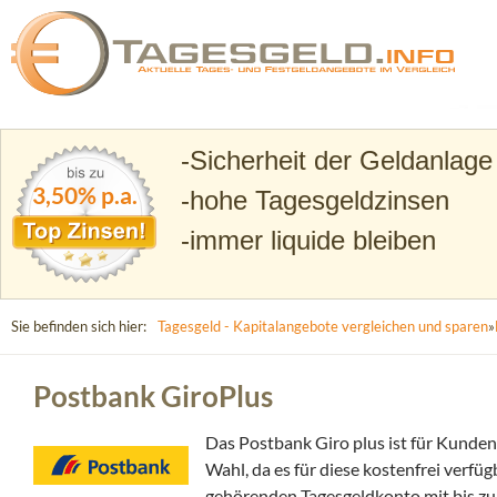
Suchen
Tagesgeld.info – Tagesgeldkonten vergleichen und T
Sicherheit der Geldanlage
3,50% p.a.
hohe Tagesgeldzinsen
immer liquide bleiben
Sie befinden sich hier:
Tagesgeld - Kapitalangebote vergleichen und sparen
»
Postbank GiroPlus
Das Postbank Giro plus ist für Kunde
Wahl, da es für diese kostenfrei verf
gehörenden Tagesgeldkonto mit bis zu 