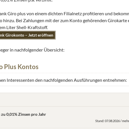
k Giro plus von einem dichten Filialnetz profitieren und bekom
to hinzu. Bei Zahlungen mit der zum Konto gehörenden Girokarte 
 Liter Shell-Kraftstoff.
nk Girokonto – Jetzt eröffnen
leger in nachfolgender Übersicht:
o Plus Kontos
önnen Interessenten den nachfolgenden Ausführungen entnehmen:
s zu 0,01% Zinsen pro Jahr
Stand: 07.08.2026 / mehr