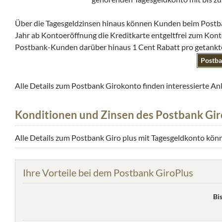
Über die Tagesgeldzinsen hinaus können Kunden beim Postban
Jahr ab Kontoeröffnung die Kreditkarte entgeltfrei zum Kon
Postbank-Kunden darüber hinaus 1 Cent Rabatt pro getanktem
Postba
Alle Details zum Postbank Girokonto finden interessierte An
Konditionen und Zinsen des Postbank Gir
Alle Details zum Postbank Giro plus mit Tagesgeldkonto k
Ihre Vorteile bei dem Postbank GiroPlus
Bi