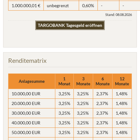
1.000.000,01 €
unbegrenzt
0,60%
-
-
Stand: 08.08.2026
TARGOBANK Tagesgeld eröffnen
Renditematrix
1
3
6
12
Anlagesumme
Monat
Monate
Monate
Monate
10.000,00 EUR
3,25%
3,25%
2,37%
1,48%
20.000,00 EUR
3,25%
3,25%
2,37%
1,48%
30.000,00 EUR
3,25%
3,25%
2,37%
1,48%
40.000,00 EUR
3,25%
3,25%
2,37%
1,48%
50.000,00 EUR
3,25%
3,25%
2,37%
1,48%