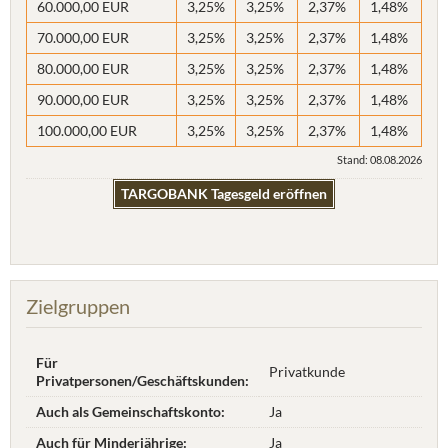
60.000,00 EUR
3,25%
3,25%
2,37%
1,48%
70.000,00 EUR
3,25%
3,25%
2,37%
1,48%
80.000,00 EUR
3,25%
3,25%
2,37%
1,48%
90.000,00 EUR
3,25%
3,25%
2,37%
1,48%
100.000,00 EUR
3,25%
3,25%
2,37%
1,48%
Stand: 08.08.2026
TARGOBANK Tagesgeld eröffnen
Zielgruppen
Für
Privatkunde
Privatpersonen/Geschäftskunden:
Auch als Gemeinschaftskonto:
Ja
Auch für Minderjährige:
Ja