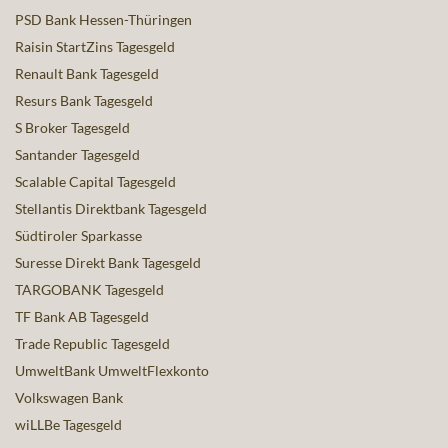
PSD Bank Hessen-Thüringen
Raisin StartZins Tagesgeld
Renault Bank Tagesgeld
Resurs Bank Tagesgeld
S Broker Tagesgeld
Santander Tagesgeld
Scalable Capital Tagesgeld
Stellantis Direktbank Tagesgeld
Südtiroler Sparkasse
Suresse Direkt Bank Tagesgeld
TARGOBANK Tagesgeld
TF Bank AB Tagesgeld
Trade Republic Tagesgeld
UmweltBank UmweltFlexkonto
Volkswagen Bank
wiLLBe Tagesgeld