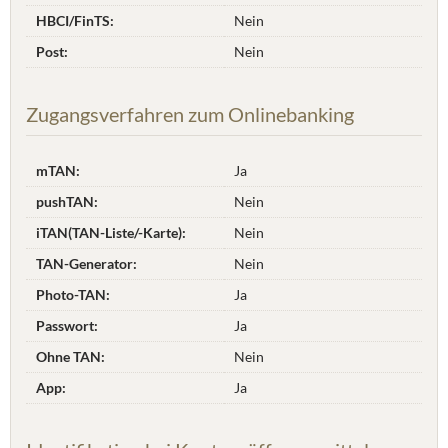
HBCI/FinTS:
Nein
Post:
Nein
Zugangsverfahren zum Onlinebanking
mTAN:
Ja
pushTAN:
Nein
iTAN(TAN-Liste/-Karte):
Nein
TAN-Generator:
Nein
Photo-TAN:
Ja
Passwort:
Ja
Ohne TAN:
Nein
App:
Ja