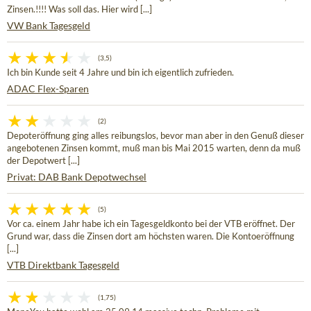
Zinsen.!!!! Was soll das. Hier wird [...]
VW Bank Tagesgeld
(3,5)
Ich bin Kunde seit 4 Jahre und bin ich eigentlich zufrieden.
ADAC Flex-Sparen
(2)
Depoteröffnung ging alles reibungslos, bevor man aber in den Genuß dieser
angebotenen Zinsen kommt, muß man bis Mai 2015 warten, denn da muß
der Depotwert [...]
Privat: DAB Bank Depotwechsel
(5)
Vor ca. einem Jahr habe ich ein Tagesgeldkonto bei der VTB eröffnet. Der
Grund war, dass die Zinsen dort am höchsten waren. Die Kontoeröffnung
[...]
VTB Direktbank Tagesgeld
(1,75)