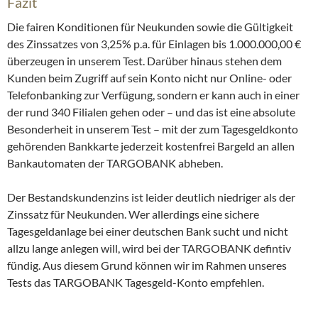
Fazit
Die fairen Konditionen für Neukunden sowie die Gültigkeit
des Zinssatzes von 3,25% p.a. für Einlagen bis 1.000.000,00 €
überzeugen in unserem Test. Darüber hinaus stehen dem
Kunden beim Zugriff auf sein Konto nicht nur Online- oder
Telefonbanking zur Verfügung, sondern er kann auch in einer
der rund 340 Filialen gehen oder – und das ist eine absolute
Besonderheit in unserem Test – mit der zum Tagesgeldkonto
gehörenden Bankkarte jederzeit kostenfrei Bargeld an allen
Bankautomaten der TARGOBANK abheben.
Der Bestandskundenzins ist leider deutlich niedriger als der
Zinssatz für Neukunden. Wer allerdings eine sichere
Tagesgeldanlage bei einer deutschen Bank sucht und nicht
allzu lange anlegen will, wird bei der TARGOBANK defintiv
fündig. Aus diesem Grund können wir im Rahmen unseres
Tests das TARGOBANK Tagesgeld-Konto empfehlen.