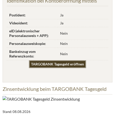
Identifikation bei Kontoeröffnung mittels
Postident:
Ja
Videoident:
Ja
eID (elektronischer
Nein
Personalausweis + APP):
Personalausweiskopie:
Nein
Bankeinzug vom
Nein
Referenzkonto:
TARGOBANK Tagesgeld eröffnen
Zinsentwicklung beim TARGOBANK Tagesgeld
Stand: 08.08.2026