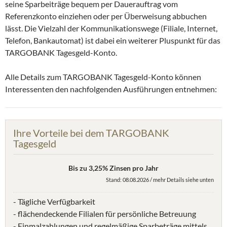
seine Sparbeiträge bequem per Dauerauftrag vom
Referenzkonto einziehen oder per Überweisung abbuchen
lässt. Die Vielzahl der Kommunikationswege (Filiale, Internet,
Telefon, Bankautomat) ist dabei ein weiterer Pluspunkt für das
TARGOBANK Tagesgeld-Konto.
Alle Details zum TARGOBANK Tagesgeld-Konto können
Interessenten den nachfolgenden Ausführungen entnehmen:
Ihre Vorteile bei dem TARGOBANK
Tagesgeld
Bis zu 3,25% Zinsen pro Jahr
Stand: 08.08.2026 / mehr Details siehe unten
- Tägliche Verfügbarkeit
- flächendeckende Filialen für persönliche Betreuung
- Einmalzahlungen und regelmäßige Sparbeträge mittels