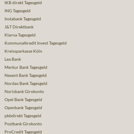
IKB direkt Tagesgeld
ING Tagesgeld
Instabank Tagesgeld
J&T Direktbank
Klarna Tagesgeld
Kommunalkredit Invest Tagesgeld
Kreissparkasse Köln
Lea Bank
Merkur Bank Tagesgeld
Nexent Bank Tagesgeld
Nordax Bank Tagesgeld
Norisbank Girokonto
Opel Bank Tagesgeld
Openbank Tagesgeld
pbbdirekt Tagesgeld
Postbank Girokonto
ProCredit Tagesgeld