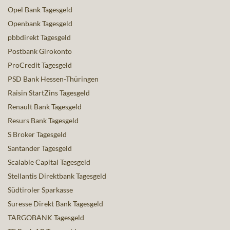
Opel Bank Tagesgeld
Openbank Tagesgeld
pbbdirekt Tagesgeld
Postbank Girokonto
ProCredit Tagesgeld
PSD Bank Hessen-Thüringen
Raisin StartZins Tagesgeld
Renault Bank Tagesgeld
Resurs Bank Tagesgeld
S Broker Tagesgeld
Santander Tagesgeld
Scalable Capital Tagesgeld
Stellantis Direktbank Tagesgeld
Südtiroler Sparkasse
Suresse Direkt Bank Tagesgeld
TARGOBANK Tagesgeld