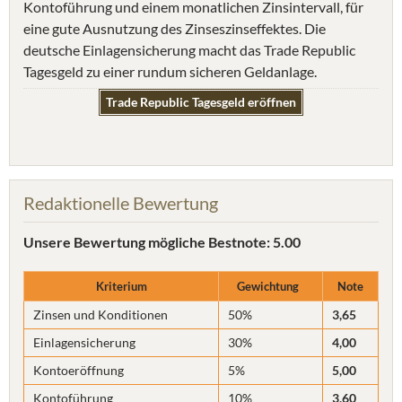
Kontoführung und einem monatlichen Zinsintervall, für
eine gute Ausnutzung des Zinseszinseffektes. Die
deutsche Einlagensicherung macht das Trade Republic
Tagesgeld zu einer rundum sicheren Geldanlage.
Trade Republic Tagesgeld eröffnen
Redaktionelle Bewertung
Unsere Bewertung
mögliche Bestnote: 5.00
Kriterium
Gewichtung
Note
Zinsen und Konditionen
50%
3,65
Einlagensicherung
30%
4,00
Kontoeröffnung
5%
5,00
Kontoführung
10%
3,60