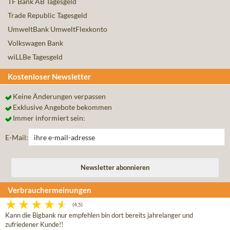
TF Bank AB Tagesgeld
Trade Republic Tagesgeld
UmweltBank UmweltFlexkonto
Volkswagen Bank
wiLLBe Tagesgeld
Kostenloser Newsletter
Keine Änderungen verpassen
Exklusive Angebote bekommen
Immer informiert sein:
E-Mail:
Verbrauchermeinungen
(4,5)
Kann die Bigbank nur empfehlen bin dort bereits jahrelanger und
zufriedener Kunde!!