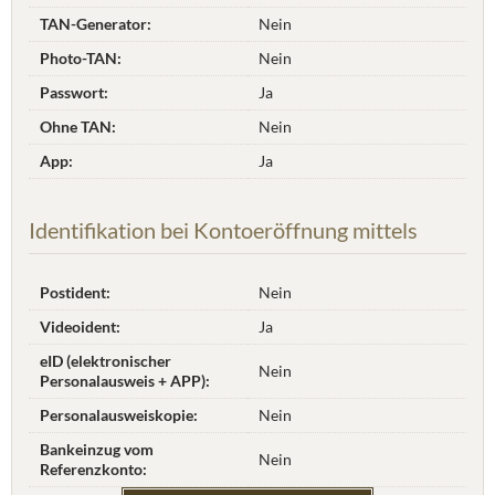
TAN-Generator:
Nein
Photo-TAN:
Nein
Passwort:
Ja
Ohne TAN:
Nein
App:
Ja
Identifikation bei Kontoeröffnung mittels
Postident:
Nein
Videoident:
Ja
eID (elektronischer
Nein
Personalausweis + APP):
Personalausweiskopie:
Nein
Bankeinzug vom
Nein
Referenzkonto: