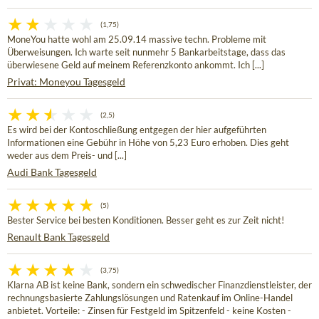
(1,75)
MoneYou hatte wohl am 25.09.14 massive techn. Probleme mit
Überweisungen. Ich warte seit nunmehr 5 Bankarbeitstage, dass das
überwiesene Geld auf meinem Referenzkonto ankommt. Ich [...]
Privat: Moneyou Tagesgeld
(2,5)
Es wird bei der Kontoschließung entgegen der hier aufgeführten
Informationen eine Gebühr in Höhe von 5,23 Euro erhoben. Dies geht
weder aus dem Preis- und [...]
Audi Bank Tagesgeld
(5)
Bester Service bei besten Konditionen. Besser geht es zur Zeit nicht!
Renault Bank Tagesgeld
(3,75)
Klarna AB ist keine Bank, sondern ein schwedischer Finanzdienstleister, der
rechnungsbasierte Zahlungslösungen und Ratenkauf im Online-Handel
anbietet. Vorteile: - Zinsen für Festgeld im Spitzenfeld - keine Kosten -