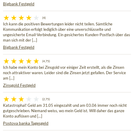
Bigbank Festgeld
(4)
Ich kann die positiven Bewertungen leider nicht teilen. Sämtliche
Kommunikation erfolgt lediglich über eine unverschlüsselte und
ungesicherte Email-Verbindung. Ein gesichertes Kunden-Postfach über das
man sich mit der [...]
Bigbank Festgeld
(4,75)
Ich habe mein Konto bei Zinsgold vor einiger Zeit erstellt, als die Zinsen
noch attraktiver waren. Leider sind die Zinsen jetzt gefallen. Der Service
am [...]
Zinsgold Festgeld
(2,75)
Katastrophal! Geld am 31.05 eingezahlt und am 03.06 immer noch nicht
gutgeschrieben. Niemand weiss, wo mein Geld ist. Will daher das ganze
Konto auflösen und [...]
Postova banka Tagesgeld