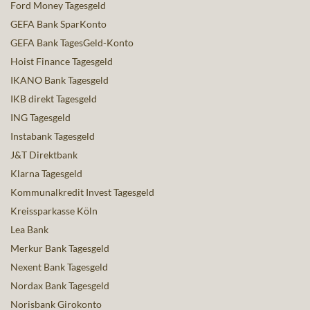
Ford Money Tagesgeld
GEFA Bank SparKonto
GEFA Bank TagesGeld-Konto
Hoist Finance Tagesgeld
IKANO Bank Tagesgeld
IKB direkt Tagesgeld
ING Tagesgeld
Instabank Tagesgeld
J&T Direktbank
Klarna Tagesgeld
Kommunalkredit Invest Tagesgeld
Kreissparkasse Köln
Lea Bank
Merkur Bank Tagesgeld
Nexent Bank Tagesgeld
Nordax Bank Tagesgeld
Norisbank Girokonto