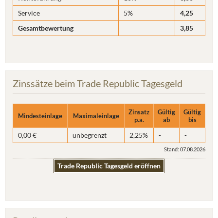
Service
5%
4,25
Gesamtbewertung
3,85
Zinssätze beim Trade Republic Tagesgeld
Zinsatz
Gültig
Gültig
Mindesteinlage
Maximaleinlage
p.a.
ab
bis
0,00 €
unbegrenzt
2,25%
-
-
Stand: 07.08.2026
Trade Republic Tagesgeld eröffnen