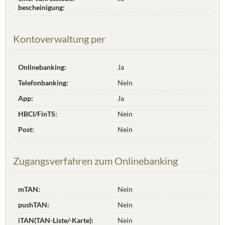
bescheinigung:
Kontoverwaltung per
Onlinebanking:
Ja
Telefonbanking:
Nein
App:
Ja
HBCI/FinTS:
Nein
Post:
Nein
Zugangsverfahren zum Onlinebanking
mTAN:
Nein
pushTAN:
Nein
iTAN(TAN-Liste/-Karte):
Nein