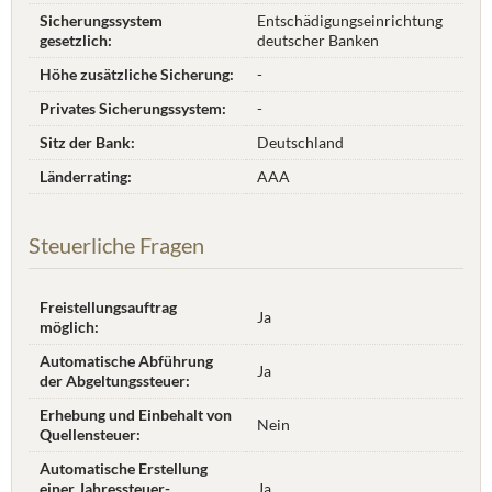
Sicherungssystem
Entschädigungseinrichtung
gesetzlich:
deutscher Banken
Höhe zusätzliche Sicherung:
-
Privates Sicherungssystem:
-
Sitz der Bank:
Deutschland
Länderrating:
AAA
Steuerliche Fragen
Freistellungsauftrag
Ja
möglich:
Automatische Abführung
Ja
der Abgeltungssteuer:
Erhebung und Einbehalt von
Nein
Quellensteuer:
Automatische Erstellung
einer Jahres­steuer­
Ja