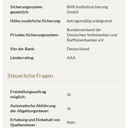
Sicherungssystem
BVR Institutssicherung
gesetzlich:
GmbH
Höhe zusätzliche Sicherung:
betragsmäßig unbegrenzt
Bundesverband der
Privates Sicherungssystem:
Deutschen Volksbanken und
Raiffeisenbanken e.V.
Sitz der Bank:
Deutschland
Länderrating:
AAA
Steuerliche Fragen
Freistellungsauftrag
Ja
möglich:
Automatische Abführung
Ja
der Abgeltungssteuer:
Erhebung und Einbehalt von
Nein
Quellensteuer: