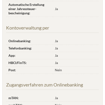
Automatische Erstellung
einer Jahres­steuer­
Ja
bescheinigung:
Kontoverwaltung per
Onlinebanking:
Ja
Telefonbanking:
Ja
App:
Ja
HBCI/FinTS:
Ja
Post:
Nein
Zugangsverfahren zum Onlinebanking
mTAN:
Ja