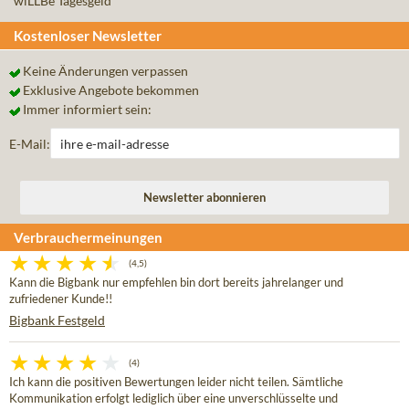
wiLLBe Tagesgeld
Kostenloser Newsletter
Keine Änderungen verpassen
Exklusive Angebote bekommen
Immer informiert sein:
E-Mail:
Verbrauchermeinungen
(4,5)
Kann die Bigbank nur empfehlen bin dort bereits jahrelanger und
zufriedener Kunde!!
Bigbank Festgeld
(4)
Ich kann die positiven Bewertungen leider nicht teilen. Sämtliche
Kommunikation erfolgt lediglich über eine unverschlüsselte und