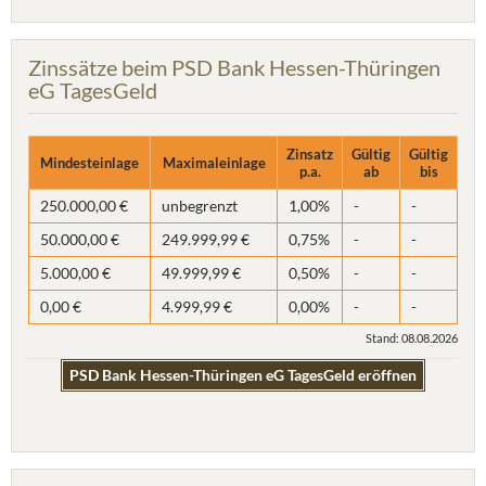
Zinssätze beim PSD Bank Hessen-Thüringen
eG TagesGeld
Zinsatz
Gültig
Gültig
Mindesteinlage
Maximaleinlage
p.a.
ab
bis
250.000,00 €
unbegrenzt
1,00%
-
-
50.000,00 €
249.999,99 €
0,75%
-
-
5.000,00 €
49.999,99 €
0,50%
-
-
0,00 €
4.999,99 €
0,00%
-
-
Stand: 08.08.2026
PSD Bank Hessen-Thüringen eG TagesGeld eröffnen