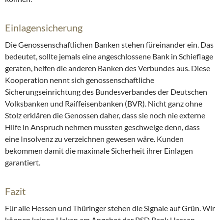
Einlagensicherung
Die Genossenschaftlichen Banken stehen füreinander ein. Das
bedeutet, sollte jemals eine angeschlossene Bank in Schieflage
geraten, helfen die anderen Banken des Verbundes aus. Diese
Kooperation nennt sich genossenschaftliche
Sicherungseinrichtung des Bundesverbandes der Deutschen
Volksbanken und Raiffeisenbanken (BVR). Nicht ganz ohne
Stolz erklären die Genossen daher, dass sie noch nie externe
Hilfe in Anspruch nehmen mussten geschweige denn, dass
eine Insolvenz zu verzeichnen gewesen wäre. Kunden
bekommen damit die maximale Sicherheit ihrer Einlagen
garantiert.
Fazit
Für alle Hessen und Thüringer stehen die Signale auf Grün. Wir
können keinen Haken am Angebot der PSD Bank Hessen-