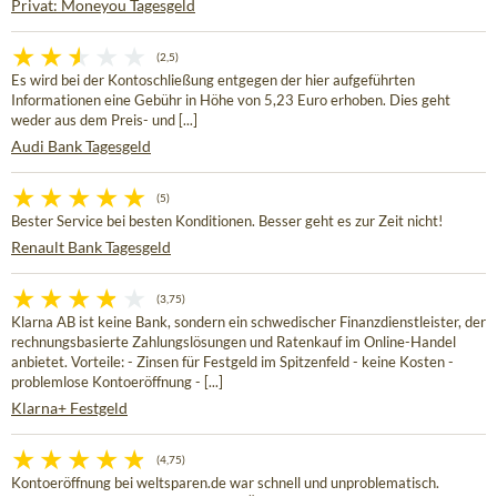
Privat: Moneyou Tagesgeld
(2,5)
Es wird bei der Kontoschließung entgegen der hier aufgeführten
Informationen eine Gebühr in Höhe von 5,23 Euro erhoben. Dies geht
weder aus dem Preis- und [...]
Audi Bank Tagesgeld
(5)
Bester Service bei besten Konditionen. Besser geht es zur Zeit nicht!
Renault Bank Tagesgeld
(3,75)
Klarna AB ist keine Bank, sondern ein schwedischer Finanzdienstleister, der
rechnungsbasierte Zahlungslösungen und Ratenkauf im Online-Handel
anbietet. Vorteile: - Zinsen für Festgeld im Spitzenfeld - keine Kosten -
problemlose Kontoeröffnung - [...]
Klarna+ Festgeld
(4,75)
Kontoeröffnung bei weltsparen.de war schnell und unproblematisch.