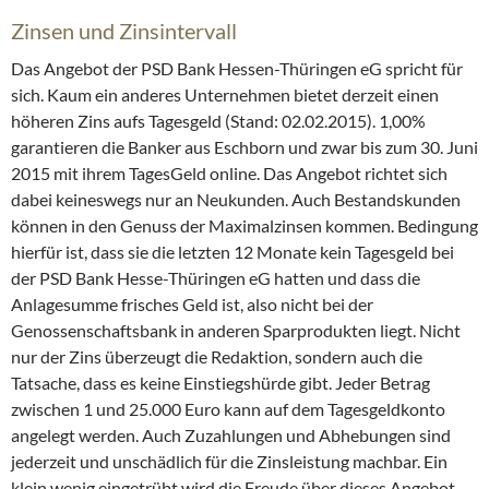
Zinsen und Zinsintervall
Das Angebot der PSD Bank Hessen-Thüringen eG spricht für
sich. Kaum ein anderes Unternehmen bietet derzeit einen
höheren Zins aufs Tagesgeld (Stand: 02.02.2015). 1,00%
garantieren die Banker aus Eschborn und zwar bis zum 30. Juni
2015 mit ihrem TagesGeld online. Das Angebot richtet sich
dabei keineswegs nur an Neukunden. Auch Bestandskunden
können in den Genuss der Maximalzinsen kommen. Bedingung
hierfür ist, dass sie die letzten 12 Monate kein Tagesgeld bei
der PSD Bank Hesse-Thüringen eG hatten und dass die
Anlagesumme frisches Geld ist, also nicht bei der
Genossenschaftsbank in anderen Sparprodukten liegt. Nicht
nur der Zins überzeugt die Redaktion, sondern auch die
Tatsache, dass es keine Einstiegshürde gibt. Jeder Betrag
zwischen 1 und 25.000 Euro kann auf dem Tagesgeldkonto
angelegt werden. Auch Zuzahlungen und Abhebungen sind
jederzeit und unschädlich für die Zinsleistung machbar. Ein
klein wenig eingetrübt wird die Freude über dieses Angebot