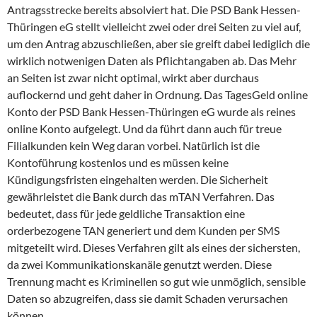
Antragsstrecke bereits absolviert hat. Die PSD Bank Hessen-
Thüringen eG stellt vielleicht zwei oder drei Seiten zu viel auf,
um den Antrag abzuschließen, aber sie greift dabei lediglich die
wirklich notwenigen Daten als Pflichtangaben ab. Das Mehr
an Seiten ist zwar nicht optimal, wirkt aber durchaus
auflockernd und geht daher in Ordnung. Das TagesGeld online
Konto der PSD Bank Hessen-Thüringen eG wurde als reines
online Konto aufgelegt. Und da führt dann auch für treue
Filialkunden kein Weg daran vorbei. Natürlich ist die
Kontoführung kostenlos und es müssen keine
Kündigungsfristen eingehalten werden. Die Sicherheit
gewährleistet die Bank durch das mTAN Verfahren. Das
bedeutet, dass für jede geldliche Transaktion eine
orderbezogene TAN generiert und dem Kunden per SMS
mitgeteilt wird. Dieses Verfahren gilt als eines der sichersten,
da zwei Kommunikationskanäle genutzt werden. Diese
Trennung macht es Kriminellen so gut wie unmöglich, sensible
Daten so abzugreifen, dass sie damit Schaden verursachen
können.