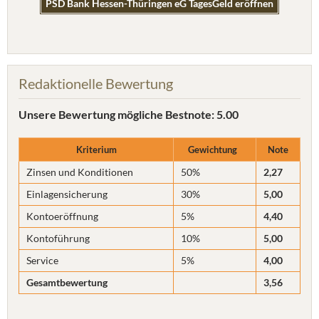
PSD Bank Hessen-Thüringen eG TagesGeld eröffnen
Redaktionelle Bewertung
Unsere Bewertung
mögliche Bestnote: 5.00
Kriterium
Gewichtung
Note
Zinsen und Konditionen
50%
2,27
Einlagensicherung
30%
5,00
Kontoeröffnung
5%
4,40
Kontoführung
10%
5,00
Service
5%
4,00
Gesamtbewertung
3,56