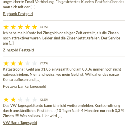
ungesicherte Email-Verbindung. Ein gesichertes Kunden-Postfach über das
man sich mit der [...]
Bigbank Festgeld
(4,75)
Ich habe mein Konto bei Zinsgold vor einiger Zeit erstellt, als die Zinsen
noch attraktiver waren. Leider sind die Zinsen jetzt gefallen. Der Service
am [...]
Zinsgold Festgeld
(2,75)
Katastrophal! Geld am 31.05 eingezahlt und am 03.06 immer noch nicht
gutgeschrieben. Niemand weiss, wo mein Geld ist. Will daher das ganze
Konto auflösen und [...]
Postova banka Tagesgeld
(2,25)
Das VW Tagesgeldkonto kann ich nicht weiteremfehlen. Kontoeröffnung
durch umständliches Postident . (10 Tage) Nach 4 Monaten nur noch 0,3 %
Zinsen.!!!! Was soll das. Hier wird [...]
VW Bank Tagesgeld