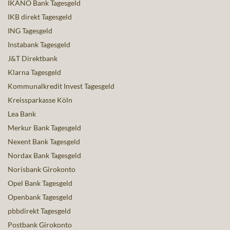
IKANO Bank Tagesgeld
IKB direkt Tagesgeld
ING Tagesgeld
Instabank Tagesgeld
J&T Direktbank
Klarna Tagesgeld
Kommunalkredit Invest Tagesgeld
Kreissparkasse Köln
Lea Bank
Merkur Bank Tagesgeld
Nexent Bank Tagesgeld
Nordax Bank Tagesgeld
Norisbank Girokonto
Opel Bank Tagesgeld
Openbank Tagesgeld
pbbdirekt Tagesgeld
Postbank Girokonto