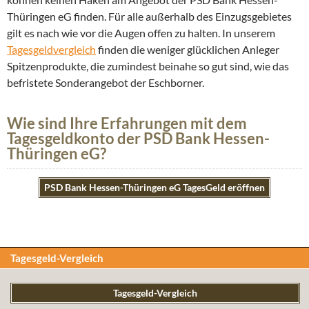
Thüringen eG finden. Für alle außerhalb des Einzugsgebietes
gilt es nach wie vor die Augen offen zu halten. In unserem
Tagesgeldvergleich
finden die weniger glücklichen Anleger
Spitzenprodukte, die zumindest beinahe so gut sind, wie das
befristete Sonderangebot der Eschborner.
Wie sind Ihre Erfahrungen mit dem
Tagesgeldkonto der PSD Bank Hessen-
Thüringen eG?
PSD Bank Hessen-Thüringen eG TagesGeld eröffnen
Tagesgeld-Vergleich
Tagesgeld-Vergleich