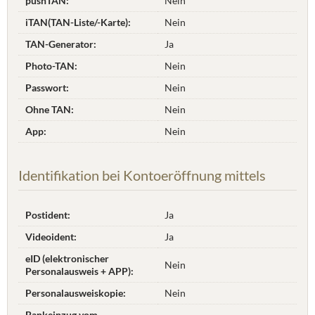
pushTAN:
Nein
iTAN(TAN-Liste/-Karte):
Nein
TAN-Generator:
Ja
Photo-TAN:
Nein
Passwort:
Nein
Ohne TAN:
Nein
App:
Nein
Identifikation bei Kontoeröffnung mittels
Postident:
Ja
Videoident:
Ja
eID (elektronischer
Nein
Personalausweis + APP):
Personalausweiskopie:
Nein
Bankeinzug vom