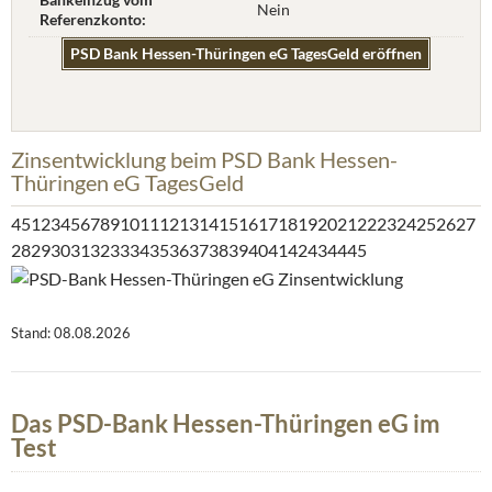
Nein
Referenzkonto:
PSD Bank Hessen-Thüringen eG TagesGeld eröffnen
Zinsentwicklung beim PSD Bank Hessen-
Thüringen eG TagesGeld
45123456789101112131415161718192021222324252627
282930313233343536373839404142434445
Stand: 08.08.2026
Das PSD-Bank Hessen-Thüringen eG im
Test