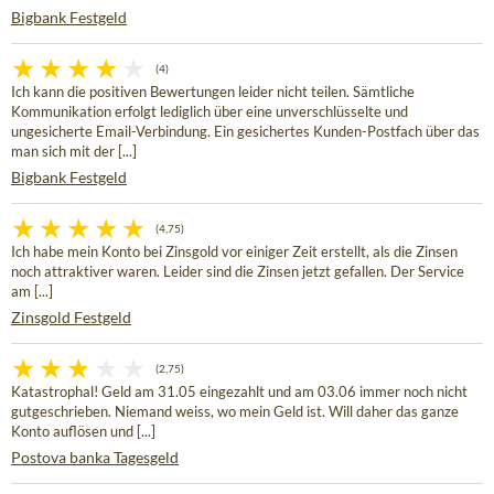
Bigbank Festgeld
(4)
Ich kann die positiven Bewertungen leider nicht teilen. Sämtliche
Kommunikation erfolgt lediglich über eine unverschlüsselte und
ungesicherte Email-Verbindung. Ein gesichertes Kunden-Postfach über das
man sich mit der [...]
Bigbank Festgeld
(4,75)
Ich habe mein Konto bei Zinsgold vor einiger Zeit erstellt, als die Zinsen
noch attraktiver waren. Leider sind die Zinsen jetzt gefallen. Der Service
am [...]
Zinsgold Festgeld
(2,75)
Katastrophal! Geld am 31.05 eingezahlt und am 03.06 immer noch nicht
gutgeschrieben. Niemand weiss, wo mein Geld ist. Will daher das ganze
Konto auflösen und [...]
Postova banka Tagesgeld