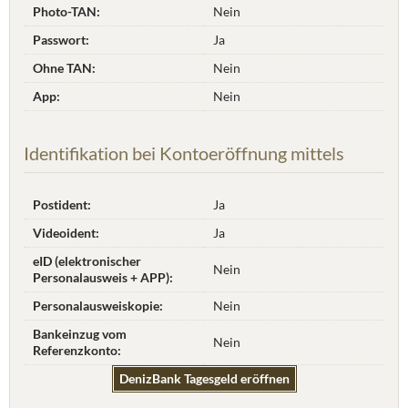
Photo-TAN:
Nein
Passwort:
Ja
Ohne TAN:
Nein
App:
Nein
Identifikation bei Kontoeröffnung mittels
Postident:
Ja
Videoident:
Ja
eID (elektronischer
Nein
Personalausweis + APP):
Personalausweiskopie:
Nein
Bankeinzug vom
Nein
Referenzkonto:
DenizBank Tagesgeld eröffnen