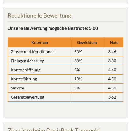
Redaktionelle Bewertung
Unsere Bewertung
mögliche Bestnote: 5.00
Kriterium
Gewichtung
Note
Zinsen und Konditionen
50%
3,46
Einlagensicherung
30%
3,30
Kontoeröffnung
5%
4,40
Kontoführung
10%
4,50
Service
5%
4,50
Gesamtbewertung
3,62
Zinssätze beim DenizBank Tagesgeld