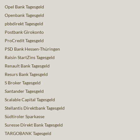
Opel Bank Tagesgeld
Openbank Tagesgeld
pbbdirekt Tagesgeld
Postbank Girokonto
ProCredit Tagesgeld
PSD Bank Hessen-Thüringen
Raisin StartZins Tagesgeld
Renault Bank Tagesgeld
Resurs Bank Tagesgeld
S Broker Tagesgeld
Santander Tagesgeld
Scalable Capital Tagesgeld
Stellantis Direktbank Tagesgeld
Südtiroler Sparkasse
Suresse Direkt Bank Tagesgeld
TARGOBANK Tagesgeld