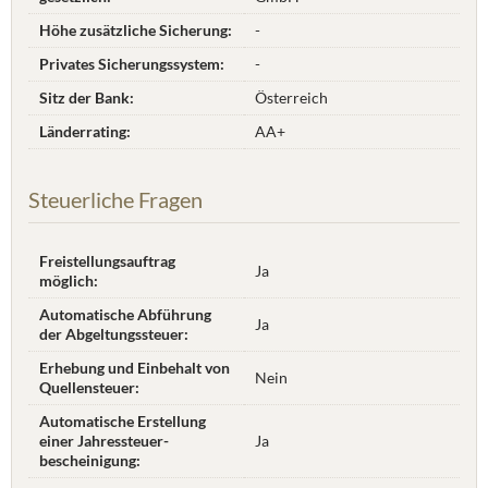
Höhe zusätzliche Sicherung:
-
Privates Sicherungssystem:
-
Sitz der Bank:
Österreich
Länderrating:
AA+
Steuerliche Fragen
Freistellungsauftrag
Ja
möglich:
Automatische Abführung
Ja
der Abgeltungssteuer:
Erhebung und Einbehalt von
Nein
Quellensteuer:
Automatische Erstellung
einer Jahres­steuer­
Ja
bescheinigung: