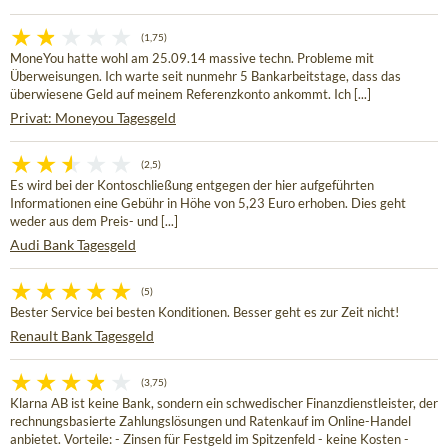
(1,75)
MoneYou hatte wohl am 25.09.14 massive techn. Probleme mit
Überweisungen. Ich warte seit nunmehr 5 Bankarbeitstage, dass das
überwiesene Geld auf meinem Referenzkonto ankommt. Ich [...]
Privat: Moneyou Tagesgeld
(2,5)
Es wird bei der Kontoschließung entgegen der hier aufgeführten
Informationen eine Gebühr in Höhe von 5,23 Euro erhoben. Dies geht
weder aus dem Preis- und [...]
Audi Bank Tagesgeld
(5)
Bester Service bei besten Konditionen. Besser geht es zur Zeit nicht!
Renault Bank Tagesgeld
(3,75)
Klarna AB ist keine Bank, sondern ein schwedischer Finanzdienstleister, der
rechnungsbasierte Zahlungslösungen und Ratenkauf im Online-Handel
anbietet. Vorteile: - Zinsen für Festgeld im Spitzenfeld - keine Kosten -