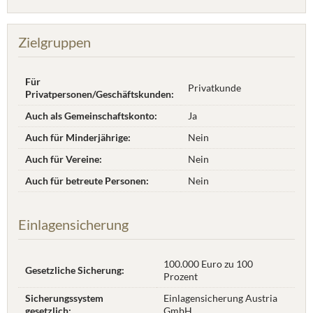
Zielgruppen
Für
Privatkunde
Privatpersonen/Geschäftskunden:
Auch als Gemeinschaftskonto:
Ja
Auch für Minderjährige:
Nein
Auch für Vereine:
Nein
Auch für betreute Personen:
Nein
Einlagensicherung
100.000 Euro zu 100
Gesetzliche Sicherung:
Prozent
Sicherungssystem
Einlagensicherung Austria
gesetzlich:
GmbH