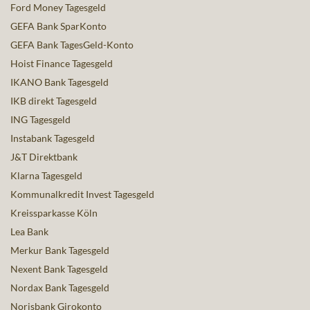
Ford Money Tagesgeld
GEFA Bank SparKonto
GEFA Bank TagesGeld-Konto
Hoist Finance Tagesgeld
IKANO Bank Tagesgeld
IKB direkt Tagesgeld
ING Tagesgeld
Instabank Tagesgeld
J&T Direktbank
Klarna Tagesgeld
Kommunalkredit Invest Tagesgeld
Kreissparkasse Köln
Lea Bank
Merkur Bank Tagesgeld
Nexent Bank Tagesgeld
Nordax Bank Tagesgeld
Norisbank Girokonto