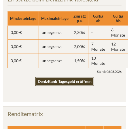
Zinsatz
Gültig
Gültig
Mindesteinlage
Maximaleinlage
p.a.
ab
bis
6
0,00 €
unbegrenzt
2,30%
-
Monate
7
12
0,00 €
unbegrenzt
2,00%
Monate
Monate
13
0,00 €
unbegrenzt
1,50%
-
Monate
Stand: 06.08.2026
DenizBank Tagesgeld eröffnen
Renditematrix