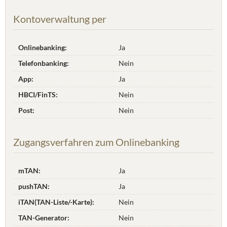
Kontoverwaltung per
Onlinebanking:
Ja
Telefonbanking:
Nein
App:
Ja
HBCI/FinTS:
Nein
Post:
Nein
Zugangsverfahren zum Onlinebanking
mTAN:
Ja
pushTAN:
Ja
iTAN(TAN-Liste/-Karte):
Nein
TAN-Generator:
Nein