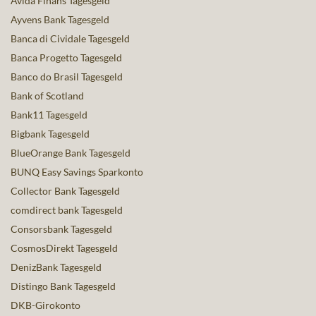
Avida Finans Tagesgeld
Ayvens Bank Tagesgeld
Banca di Cividale Tagesgeld
Banca Progetto Tagesgeld
Banco do Brasil Tagesgeld
Bank of Scotland
Bank11 Tagesgeld
Bigbank Tagesgeld
BlueOrange Bank Tagesgeld
BUNQ Easy Savings Sparkonto
Collector Bank Tagesgeld
comdirect bank Tagesgeld
Consorsbank Tagesgeld
CosmosDirekt Tagesgeld
DenizBank Tagesgeld
Distingo Bank Tagesgeld
DKB-Girokonto