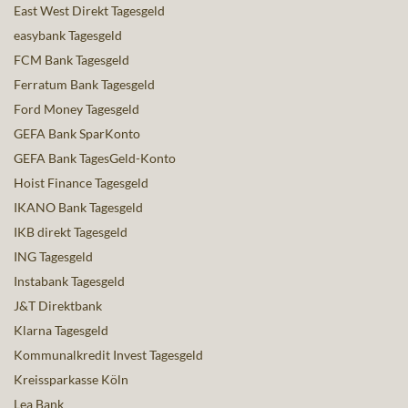
East West Direkt Tagesgeld
easybank Tagesgeld
FCM Bank Tagesgeld
Ferratum Bank Tagesgeld
Ford Money Tagesgeld
GEFA Bank SparKonto
GEFA Bank TagesGeld-Konto
Hoist Finance Tagesgeld
IKANO Bank Tagesgeld
IKB direkt Tagesgeld
ING Tagesgeld
Instabank Tagesgeld
J&T Direktbank
Klarna Tagesgeld
Kommunalkredit Invest Tagesgeld
Kreissparkasse Köln
Lea Bank