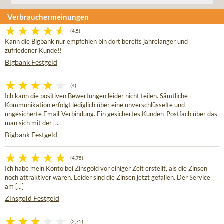
Verbrauchermeinungen
(4,5)
Kann die Bigbank nur empfehlen bin dort bereits jahrelanger und
zufriedener Kunde!!
Bigbank Festgeld
(4)
Ich kann die positiven Bewertungen leider nicht teilen. Sämtliche
Kommunikation erfolgt lediglich über eine unverschlüsselte und
ungesicherte Email-Verbindung. Ein gesichertes Kunden-Postfach über das
man sich mit der [...]
Bigbank Festgeld
(4,75)
Ich habe mein Konto bei Zinsgold vor einiger Zeit erstellt, als die Zinsen
noch attraktiver waren. Leider sind die Zinsen jetzt gefallen. Der Service
am [...]
Zinsgold Festgeld
(2,75)