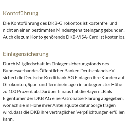
Kontoführung
Die Kontoführung des DKB-Girokontos ist kostenfrei und
nicht an einen bestimmten Mindestgehaltseingang gebunden.
Auch die zum Konto gehörende DKB-VISA-Card ist kostenlos.
Einlagensicherung
Durch Mitgliedschaft im Einlagensicherungsfonds des
Bundesverbandes Öffentlicher Banken Deutschlands e.V.
sichert die Deutsche Kreditbank AG Einlagen ihre Kunden auf
Girokonten, Spar- und Termineinlagen in unbegrenzter Höhe
zu 100 Prozent ab. Darüber hinaus hat die BayernLB als
Eigentümer der DKB AG eine Patronatserklärung abgegeben,
wonach sie in Höhe ihrer Anteilsquote dafür Sorge tragen
wird, dass die DKB ihre vertraglichen Verpflichtungen erfüllen
kann.