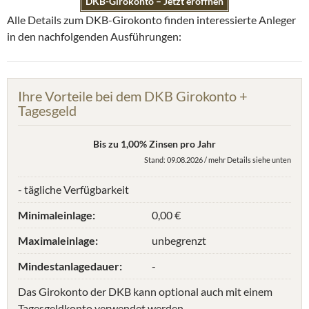
DKB-Girokonto – Jetzt eröffnen
Alle Details zum DKB-Girokonto finden interessierte Anleger
in den nachfolgenden Ausführungen:
Ihre Vorteile bei dem DKB Girokonto +
Tagesgeld
Bis zu 1,00% Zinsen pro Jahr
Stand: 09.08.2026 / mehr Details siehe unten
- tägliche Verfügbarkeit
Minimaleinlage:
0,00 €
Maximaleinlage:
unbegrenzt
Mindestanlagedauer:
-
Das Girokonto der DKB kann optional auch mit einem
Tagesgeldkonto verwendet werden.