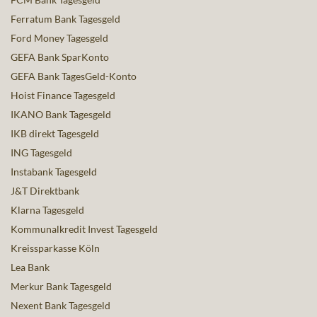
Ferratum Bank Tagesgeld
Ford Money Tagesgeld
GEFA Bank SparKonto
GEFA Bank TagesGeld-Konto
Hoist Finance Tagesgeld
IKANO Bank Tagesgeld
IKB direkt Tagesgeld
ING Tagesgeld
Instabank Tagesgeld
J&T Direktbank
Klarna Tagesgeld
Kommunalkredit Invest Tagesgeld
Kreissparkasse Köln
Lea Bank
Merkur Bank Tagesgeld
Nexent Bank Tagesgeld