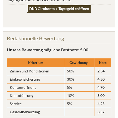
DKB Girokonto + Tagesgeld eröffnen
Redaktionelle Bewertung
Unsere Bewertung
mögliche Bestnote: 5.00
Kriterium
Gewichtung
Note
Zinsen und Konditionen
50%
2,54
Einlagensicherung
30%
4,50
Kontoeröffnung
5%
4,70
Kontoführung
10%
5,00
Service
5%
4,25
Gesamtbewertung
3,57