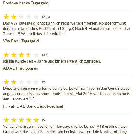
Postova banka Tagesgeld
(2,25)
Das VW Tagesgeldkonto kann ich nicht weiteremfehlen. Kontoeröffnung
durch umständliches Postident . (10 Tage) Nach 4 Monaten nur noch 0,3 %
Zinsen.!!!! Was soll das. Hier wird [...]
VW Bank Tagesgeld
(3,5)
Ich bin Kunde seit 4 Jahre und bin ich eigentlich zufrieden.
ADAC Flex-Sparen
(2)
Depoteröffnung ging alles reibungslos, bevor man aber in den Genuß dieser
angebotenen Zinsen kommt, muß man bis Mai 2015 warten, denn da muß
der Depotwert [...]
Privat: DAB Bank Depotwechsel
(5)
Vor ca. einem Jahr habe ich ein Tagesgeldkonto bei der VTB eröffnet. Der
Grund war, dass die Zinsen dort am höchsten waren. Die Kontoeröffnung