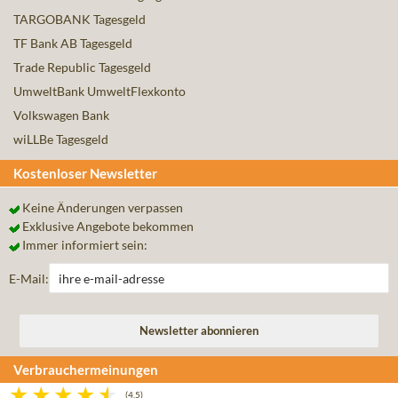
TARGOBANK Tagesgeld
TF Bank AB Tagesgeld
Trade Republic Tagesgeld
UmweltBank UmweltFlexkonto
Volkswagen Bank
wiLLBe Tagesgeld
Kostenloser Newsletter
Keine Änderungen verpassen
Exklusive Angebote bekommen
Immer informiert sein:
E-Mail:
Verbrauchermeinungen
(4,5)