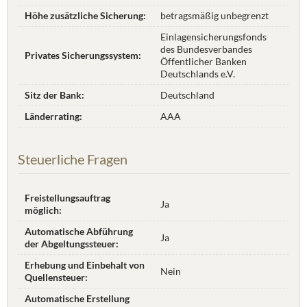
Höhe zusätzliche Sicherung:
betragsmäßig unbegrenzt
Einlagensicherungsfonds
des Bundesverbandes
Privates Sicherungssystem:
Öffentlicher Banken
Deutschlands e.V.
Sitz der Bank:
Deutschland
Länderrating:
AAA
Steuerliche Fragen
Freistellungsauftrag
Ja
möglich:
Automatische Abführung
Ja
der Abgeltungssteuer:
Erhebung und Einbehalt von
Nein
Quellensteuer:
Automatische Erstellung