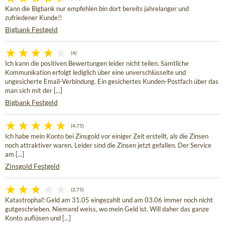
Kann die Bigbank nur empfehlen bin dort bereits jahrelanger und
zufriedener Kunde!!
Bigbank Festgeld
(4)
Ich kann die positiven Bewertungen leider nicht teilen. Sämtliche
Kommunikation erfolgt lediglich über eine unverschlüsselte und
ungesicherte Email-Verbindung. Ein gesichertes Kunden-Postfach über das
man sich mit der [...]
Bigbank Festgeld
(4,75)
Ich habe mein Konto bei Zinsgold vor einiger Zeit erstellt, als die Zinsen
noch attraktiver waren. Leider sind die Zinsen jetzt gefallen. Der Service
am [...]
Zinsgold Festgeld
(2,75)
Katastrophal! Geld am 31.05 eingezahlt und am 03.06 immer noch nicht
gutgeschrieben. Niemand weiss, wo mein Geld ist. Will daher das ganze
Konto auflösen und [...]