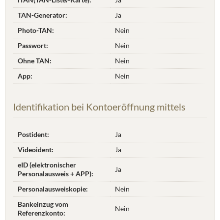
TAN-Generator:
Ja
Photo-TAN:
Nein
Passwort:
Nein
Ohne TAN:
Nein
App:
Nein
Identifikation bei Kontoeröffnung mittels
Postident:
Ja
Videoident:
Ja
eID (elektronischer
Ja
Personalausweis + APP):
Personalausweiskopie:
Nein
Bankeinzug vom
Nein
Referenzkonto: