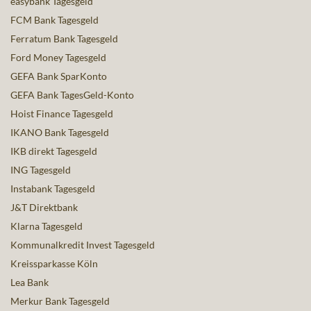
easybank Tagesgeld
FCM Bank Tagesgeld
Ferratum Bank Tagesgeld
Ford Money Tagesgeld
GEFA Bank SparKonto
GEFA Bank TagesGeld-Konto
Hoist Finance Tagesgeld
IKANO Bank Tagesgeld
IKB direkt Tagesgeld
ING Tagesgeld
Instabank Tagesgeld
J&T Direktbank
Klarna Tagesgeld
Kommunalkredit Invest Tagesgeld
Kreissparkasse Köln
Lea Bank
Merkur Bank Tagesgeld