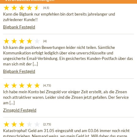
(4,5)
Kann die Bigbank nur empfehlen bin dort bereits jahrelanger und
zufriedener Kunde!!
Bigbank Festgeld
(4)
Ich kann die positiven Bewertungen leider nicht teilen. Sämtliche
Kommunikation erfolgt lediglich über eine unverschlüsselte und
ungesicherte Email-Verbindung. Ein gesichertes Kunden-Postfach über das
man sich mit der [...]
Bigbank Festgeld
(4,75)
Ich habe mein Konto bei Zinsgold vor einiger Zeit erstellt, als die Zinsen
noch attraktiver waren. Leider sind die Zinsen jetzt gefallen. Der Service
am [...]
Zinsgold Festgeld
(2,75)
Katastrophal! Geld am 31.05 eingezahlt und am 03.06 immer noch nicht
gutgeschrieben. Niemand weiss, wo mein Geld ist. Will daher das ganze