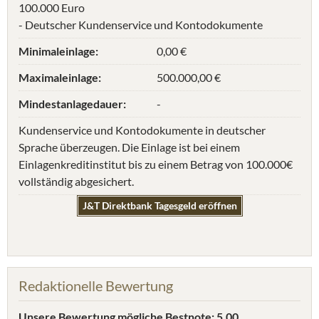
100.000 Euro
- Deutscher Kundenservice und Kontodokumente
Minimaleinlage:
0,00 €
Maximaleinlage:
500.000,00 €
Mindestanlagedauer:
-
Kundenservice und Kontodokumente in deutscher
Sprache überzeugen. Die Einlage ist bei einem
Einlagenkreditinstitut bis zu einem Betrag von 100.000€
vollständig abgesichert.
J&T Direktbank Tagesgeld eröffnen
Redaktionelle Bewertung
Unsere Bewertung
mögliche Bestnote: 5.00