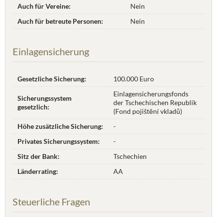
Auch für Vereine:
Nein
Auch für betreute Personen:
Nein
Einlagensicherung
Gesetzliche Sicherung:
100.000 Euro
Einlagensicherungsfonds
Sicherungssystem
der Tschechischen Republik
gesetzlich:
(Fond pojištění vkladů)
Höhe zusätzliche Sicherung:
-
Privates Sicherungssystem:
-
Sitz der Bank:
Tschechien
Länderrating:
AA
Steuerliche Fragen