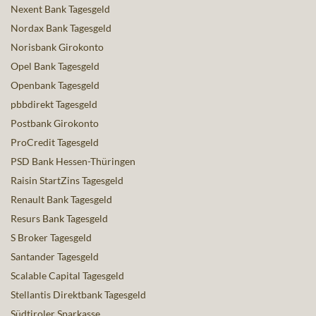
Nexent Bank Tagesgeld
Nordax Bank Tagesgeld
Norisbank Girokonto
Opel Bank Tagesgeld
Openbank Tagesgeld
pbbdirekt Tagesgeld
Postbank Girokonto
ProCredit Tagesgeld
PSD Bank Hessen-Thüringen
Raisin StartZins Tagesgeld
Renault Bank Tagesgeld
Resurs Bank Tagesgeld
S Broker Tagesgeld
Santander Tagesgeld
Scalable Capital Tagesgeld
Stellantis Direktbank Tagesgeld
Südtiroler Sparkasse