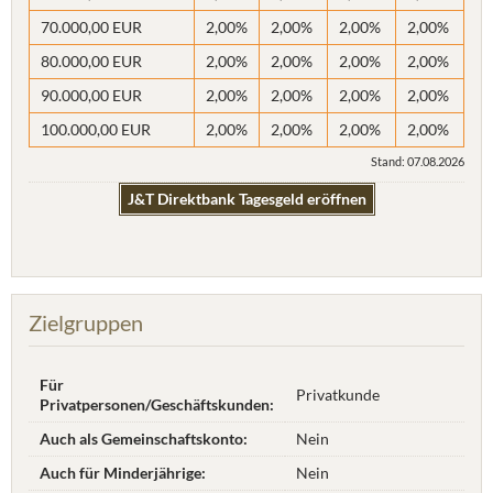
70.000,00 EUR
2,00%
2,00%
2,00%
2,00%
80.000,00 EUR
2,00%
2,00%
2,00%
2,00%
90.000,00 EUR
2,00%
2,00%
2,00%
2,00%
100.000,00 EUR
2,00%
2,00%
2,00%
2,00%
Stand: 07.08.2026
J&T Direktbank Tagesgeld eröffnen
Zielgruppen
Für
Privatkunde
Privatpersonen/Geschäftskunden:
Auch als Gemeinschaftskonto:
Nein
Auch für Minderjährige:
Nein