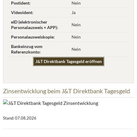
Postident:
Nein
Videoident:
Ja
eID (elektronischer
Nein
Personalausweis + APP):
Personalausweiskopie:
Nein
Bankeinzug vom
Nein
Referenzkonto:
J&T Direktbank Tagesgeld eröffnen
Zinsentwicklung beim J&T Direktbank Tagesgeld
Stand: 07.08.2026