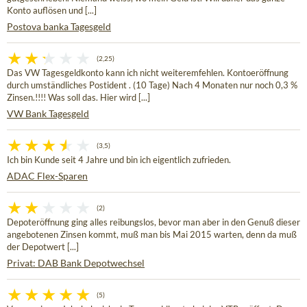
Konto auflösen und [...]
Postova banka Tagesgeld
(2,25)
Das VW Tagesgeldkonto kann ich nicht weiteremfehlen. Kontoeröffnung
durch umständliches Postident . (10 Tage) Nach 4 Monaten nur noch 0,3 %
Zinsen.!!!! Was soll das. Hier wird [...]
VW Bank Tagesgeld
(3,5)
Ich bin Kunde seit 4 Jahre und bin ich eigentlich zufrieden.
ADAC Flex-Sparen
(2)
Depoteröffnung ging alles reibungslos, bevor man aber in den Genuß dieser
angebotenen Zinsen kommt, muß man bis Mai 2015 warten, denn da muß
der Depotwert [...]
Privat: DAB Bank Depotwechsel
(5)