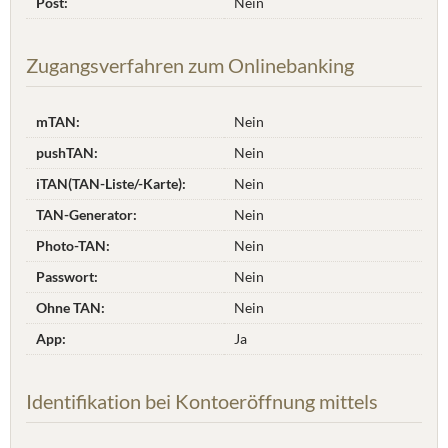
Post:
Nein
Zugangsverfahren zum Onlinebanking
mTAN:
Nein
pushTAN:
Nein
iTAN(TAN-Liste/-Karte):
Nein
TAN-Generator:
Nein
Photo-TAN:
Nein
Passwort:
Nein
Ohne TAN:
Nein
App:
Ja
Identifikation bei Kontoeröffnung mittels