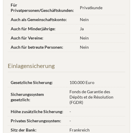
Für
Privatkunde
Privatpersonen/Geschäftskunden:
Auch als Gemeinschaftskonto:
Nein
Auch für Minderjährige:
Ja
Auch für Vereine:
Nein
Auch für betreute Personen:
Nein
Einlagensicherung
Gesetzliche Sicherung:
100.000 Euro
Fonds de Garantie des
Sicherungssystem
Dépôts et de Résolution
gesetzlich:
(FGDR)
Höhe zusätzliche Sicherung:
-
Privates Sicherungssystem:
-
Sitz der Bank:
Frankreich