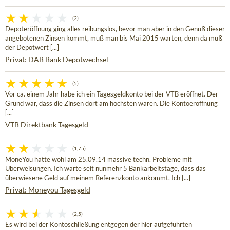
(2)
Depoteröffnung ging alles reibungslos, bevor man aber in den Genuß dieser
angebotenen Zinsen kommt, muß man bis Mai 2015 warten, denn da muß
der Depotwert [...]
Privat: DAB Bank Depotwechsel
(5)
Vor ca. einem Jahr habe ich ein Tagesgeldkonto bei der VTB eröffnet. Der
Grund war, dass die Zinsen dort am höchsten waren. Die Kontoeröffnung
[...]
VTB Direktbank Tagesgeld
(1,75)
MoneYou hatte wohl am 25.09.14 massive techn. Probleme mit
Überweisungen. Ich warte seit nunmehr 5 Bankarbeitstage, dass das
überwiesene Geld auf meinem Referenzkonto ankommt. Ich [...]
Privat: Moneyou Tagesgeld
(2,5)
Es wird bei der Kontoschließung entgegen der hier aufgeführten