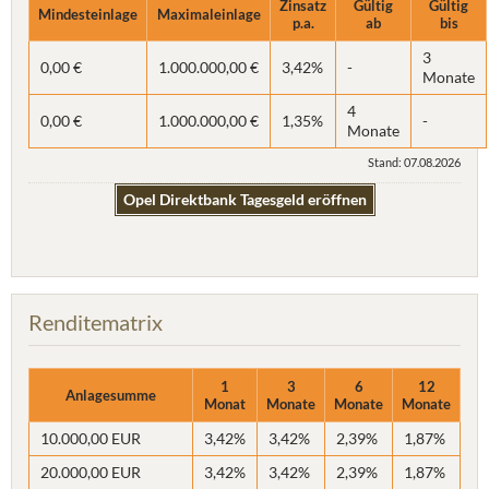
Zinsatz
Gültig
Gültig
Mindesteinlage
Maximaleinlage
p.a.
ab
bis
3
0,00 €
1.000.000,00 €
3,42%
-
Monate
4
0,00 €
1.000.000,00 €
1,35%
-
Monate
Stand: 07.08.2026
Opel Direktbank Tagesgeld eröffnen
Renditematrix
1
3
6
12
Anlagesumme
Monat
Monate
Monate
Monate
10.000,00 EUR
3,42%
3,42%
2,39%
1,87%
20.000,00 EUR
3,42%
3,42%
2,39%
1,87%