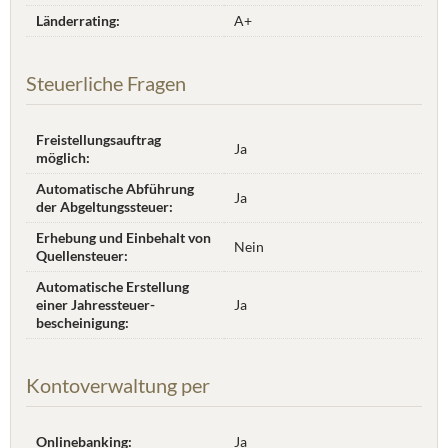
Länderrating:
A+
Steuerliche Fragen
Freistellungsauftrag
Ja
möglich:
Automatische Abführung
Ja
der Abgeltungssteuer:
Erhebung und Einbehalt von
Nein
Quellensteuer:
Automatische Erstellung
einer Jahres­steuer­
Ja
bescheinigung:
Kontoverwaltung per
Onlinebanking:
Ja