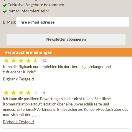
Exklusive Angebote bekommen
Immer informiert sein:
E-Mail:
Verbrauchermeinungen
(4,5)
Kann die Bigbank nur empfehlen bin dort bereits jahrelanger und
zufriedener Kunde!!
Bigbank Festgeld
(4)
Ich kann die positiven Bewertungen leider nicht teilen. Sämtliche
Kommunikation erfolgt lediglich über eine unverschlüsselte und
ungesicherte Email-Verbindung. Ein gesichertes Kunden-Postfach über das
man sich mit der [...]
Bigbank Festgeld