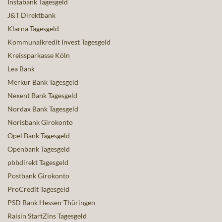
Instabank Tagesgeld
J&T Direktbank
Klarna Tagesgeld
Kommunalkredit Invest Tagesgeld
Kreissparkasse Köln
Lea Bank
Merkur Bank Tagesgeld
Nexent Bank Tagesgeld
Nordax Bank Tagesgeld
Norisbank Girokonto
Opel Bank Tagesgeld
Openbank Tagesgeld
pbbdirekt Tagesgeld
Postbank Girokonto
ProCredit Tagesgeld
PSD Bank Hessen-Thüringen
Raisin StartZins Tagesgeld