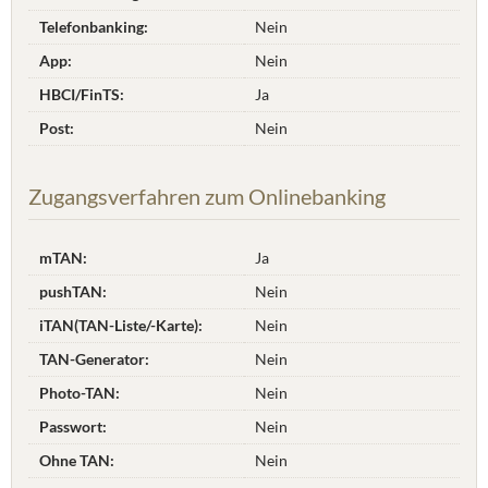
Telefonbanking:
Nein
App:
Nein
HBCI/FinTS:
Ja
Post:
Nein
Zugangsverfahren zum Onlinebanking
mTAN:
Ja
pushTAN:
Nein
iTAN(TAN-Liste/-Karte):
Nein
TAN-Generator:
Nein
Photo-TAN:
Nein
Passwort:
Nein
Ohne TAN:
Nein