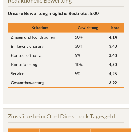
Redaktionelle Bewertung
Unsere Bewertung
mögliche Bestnote: 5.00
Kriterium
Gewichtung
Note
Zinsen und Konditionen
50%
4,14
Einlagensicherung
30%
3,40
Kontoeröffnung
5%
3,40
Kontoführung
10%
4,50
Service
5%
4,25
Gesamtbewertung
3,92
Zinssätze beim Opel Direktbank Tagesgeld