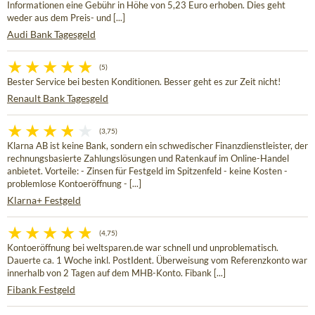
Informationen eine Gebühr in Höhe von 5,23 Euro erhoben. Dies geht
weder aus dem Preis- und [...]
Audi Bank Tagesgeld
(5)
Bester Service bei besten Konditionen. Besser geht es zur Zeit nicht!
Renault Bank Tagesgeld
(3,75)
Klarna AB ist keine Bank, sondern ein schwedischer Finanzdienstleister, der
rechnungsbasierte Zahlungslösungen und Ratenkauf im Online-Handel
anbietet. Vorteile: - Zinsen für Festgeld im Spitzenfeld - keine Kosten -
problemlose Kontoeröffnung - [...]
Klarna+ Festgeld
(4,75)
Kontoeröffnung bei weltsparen.de war schnell und unproblematisch.
Dauerte ca. 1 Woche inkl. PostIdent. Überweisung vom Referenzkonto war
innerhalb von 2 Tagen auf dem MHB-Konto. Fibank [...]
Fibank Festgeld