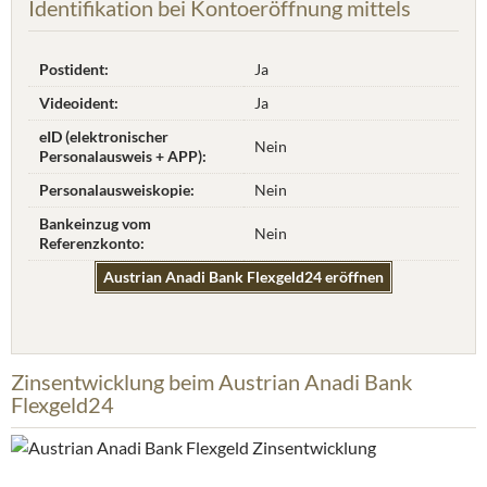
Identifikation bei Kontoeröffnung mittels
Postident:
Ja
Videoident:
Ja
eID (elektronischer
Nein
Personalausweis + APP):
Personalausweiskopie:
Nein
Bankeinzug vom
Nein
Referenzkonto:
Austrian Anadi Bank Flexgeld24 eröffnen
Zinsentwicklung beim Austrian Anadi Bank
Flexgeld24