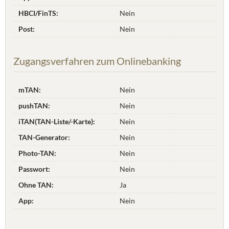
HBCI/FinTS:
Nein
Post:
Nein
Zugangsverfahren zum Onlinebanking
mTAN:
Nein
pushTAN:
Nein
iTAN(TAN-Liste/-Karte):
Nein
TAN-Generator:
Nein
Photo-TAN:
Nein
Passwort:
Nein
Ohne TAN:
Ja
App:
Nein