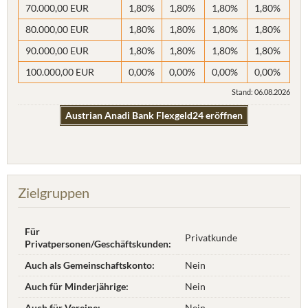
70.000,00 EUR
1,80%
1,80%
1,80%
1,80%
80.000,00 EUR
1,80%
1,80%
1,80%
1,80%
90.000,00 EUR
1,80%
1,80%
1,80%
1,80%
100.000,00 EUR
0,00%
0,00%
0,00%
0,00%
Stand: 06.08.2026
Austrian Anadi Bank Flexgeld24 eröffnen
Zielgruppen
Für
Privatkunde
Privatpersonen/Geschäftskunden:
Auch als Gemeinschaftskonto:
Nein
Auch für Minderjährige:
Nein
Auch für Vereine:
Nein