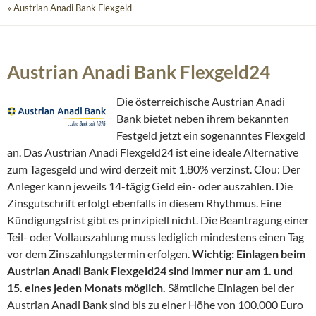
» Austrian Anadi Bank Flexgeld
Austrian Anadi Bank Flexgeld24
Die österreichische Austrian Anadi
Bank bietet neben ihrem bekannten
Festgeld jetzt ein sogenanntes Flexgeld
an. Das Austrian Anadi Flexgeld24 ist eine ideale Alternative
zum Tagesgeld und wird derzeit mit 1,80% verzinst. Clou: Der
Anleger kann jeweils 14-tägig Geld ein- oder auszahlen. Die
Zinsgutschrift erfolgt ebenfalls in diesem Rhythmus. Eine
Kündigungsfrist gibt es prinzipiell nicht. Die Beantragung einer
Teil- oder Vollauszahlung muss lediglich mindestens einen Tag
vor dem Zinszahlungstermin erfolgen.
Wichtig: Einlagen beim
Austrian Anadi Bank Flexgeld24 sind immer nur am 1. und
15. eines jeden Monats möglich.
Sämtliche Einlagen bei der
Austrian Anadi Bank sind bis zu einer Höhe von 100.000 Euro