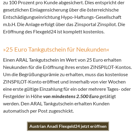
zu 100 Prozent pro Kunde abgesichert. Dies entspricht der
gesetzlichen Einlagensicherung über die österreichische
Entschädigungseinrichtung Hypo-Haftungs-Gesellschaft
m.b.H. Die Anlage erfolgt über das Zinsportal Zinspilot. Die
Eröffnung des Flexgeld24 ist komplett kostenlos.
»25 Euro Tankgutschein für Neukunden«
Einen ARAL Tankgutschein im Wert von 25 Euro erhalten
Neukunden für die Eröffnung ihres ersten ZINSPILOT-Kontos.
Um die Begrüßungsprämie zu erhalten, muss das kostenlose
ZINSPILOT-Konto eröffnet und innerhalb von vier Wochen
eine erste gültige Einzahlung für ein oder mehrere Tages- oder
Festgelder in Höhe
von mindestens 2.500 Euro
getätigt
werden. Den ARAL Tankgutschein erhalten Kunden
automatisch per Post zugeschickt.
Austrian Anadi Flexgeld24 jetzt eröffnen