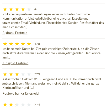
(4)
Ich kann die positiven Bewertungen leider nicht teilen. Sämtliche
Kommunikation erfolgt lediglich über eine unverschlüsselte und
ungesicherte Email-Verbindung. Ein gesichertes Kunden-Postfach über das
man sich mit der [...]
Bigbank Festgeld
(4,75)
Ich habe mein Konto bei Zinsgold vor einiger Zeit erstellt, als die Zinsen
noch attraktiver waren. Leider sind die Zinsen jetzt gefallen. Der Service
am [...]
Zinsgold Festgeld
(2,75)
Katastrophal! Geld am 31.05 eingezahlt und am 03.06 immer noch nicht
gutgeschrieben. Niemand weiss, wo mein Geld ist. Will daher das ganze
Konto auflösen und [...]
Postova banka Tagesgeld
(2,25)