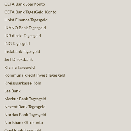
GEFA Bank SparKonto
GEFA Bank TagesGeld-Konto
Hoist Finance Tagesgeld
IKANO Bank Tagesgeld
IKB direkt Tagesgeld
ING Tagesgeld
Instabank Tagesgeld
J&T Direktbank
Klarna Tagesgeld
Kommunalkredit Invest Tagesgeld
Kreissparkasse Köln
Lea Bank
Merkur Bank Tagesgeld
Nexent Bank Tagesgeld
Nordax Bank Tagesgeld
Norisbank Girokonto
Opel Bank Tagesgeld