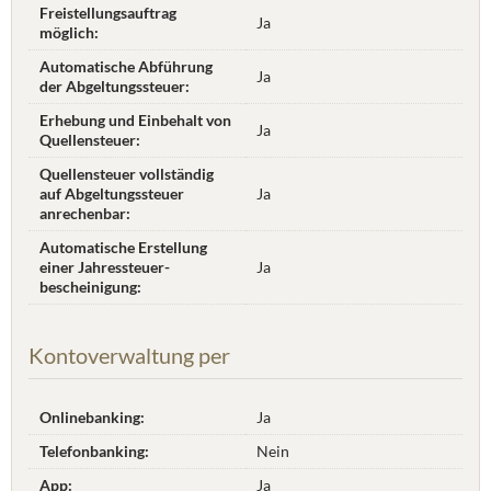
Freistellungsauftrag
Ja
möglich:
Automatische Abführung
Ja
der Abgeltungssteuer:
Erhebung und Einbehalt von
Ja
Quellensteuer:
Quellensteuer vollständig
auf Abgeltungssteuer
Ja
anrechenbar:
Automatische Erstellung
einer Jahres­steuer­
Ja
bescheinigung:
Kontoverwaltung per
Onlinebanking:
Ja
Telefonbanking:
Nein
App:
Ja