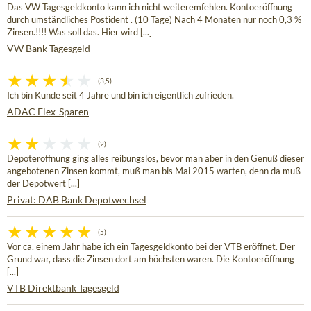
Das VW Tagesgeldkonto kann ich nicht weiteremfehlen. Kontoeröffnung
durch umständliches Postident . (10 Tage) Nach 4 Monaten nur noch 0,3 %
Zinsen.!!!! Was soll das. Hier wird [...]
VW Bank Tagesgeld
(3,5)
Ich bin Kunde seit 4 Jahre und bin ich eigentlich zufrieden.
ADAC Flex-Sparen
(2)
Depoteröffnung ging alles reibungslos, bevor man aber in den Genuß dieser
angebotenen Zinsen kommt, muß man bis Mai 2015 warten, denn da muß
der Depotwert [...]
Privat: DAB Bank Depotwechsel
(5)
Vor ca. einem Jahr habe ich ein Tagesgeldkonto bei der VTB eröffnet. Der
Grund war, dass die Zinsen dort am höchsten waren. Die Kontoeröffnung
[...]
VTB Direktbank Tagesgeld