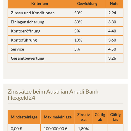
Kriterium
Gewichtung
Note
Zinsen und Konditionen
50%
2,94
Einlagensicherung
30%
3,30
Kontoeröffnung
5%
4,40
Kontoführung
10%
3,60
Service
5%
4,50
Gesamtbewertung
3,26
Zinssätze beim Austrian Anadi Bank
Flexgeld24
Zinsatz
Gültig
Gültig
Mindesteinlage
Maximaleinlage
p.a.
ab
bis
0,00 €
100.000,00 €
1,80%
-
-