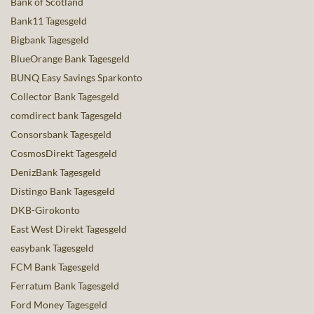
Bank of Scotland
Bank11 Tagesgeld
Bigbank Tagesgeld
BlueOrange Bank Tagesgeld
BUNQ Easy Savings Sparkonto
Collector Bank Tagesgeld
comdirect bank Tagesgeld
Consorsbank Tagesgeld
CosmosDirekt Tagesgeld
DenizBank Tagesgeld
Distingo Bank Tagesgeld
DKB-Girokonto
East West Direkt Tagesgeld
easybank Tagesgeld
FCM Bank Tagesgeld
Ferratum Bank Tagesgeld
Ford Money Tagesgeld