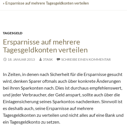
» Ersparnisse auf mehrere Tagesgeldkonten verteilen
TAGESGELD
Ersparnisse auf mehrere
Tagesgeldkonten verteilen
18. JANUAR 2013
3TASK
SCHREIBE EINEN KOMMENTAR
In Zeiten, in denen nach Sicherheit für die Ersparnisse gesucht
wird, denken Sparer oftmals auch über konkrete Änderungen
bei ihren Sparkonten nach. Dies ist durchaus empfehlenswert,
und jeder Verbraucher, der Geld anspart, sollte auch über die
Einlagensicherung seines Sparkontos nachdenken.
Sinnvoll ist
es deshalb auch, seine Ersparnisse auf mehrere
Tagesgeldkonten zu verteilen und nicht alles auf eine Bank und
ein Tagesgeldkonto zu setzen.