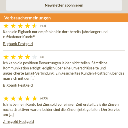
Verbrauchermeinungen
(4,5)
Kann die Bigbank nur empfehlen bin dort bereits jahrelanger und
zufriedener Kunde!!
Bigbank Festgeld
(4)
Ich kann die positiven Bewertungen leider nicht teilen. Sämtliche
Kommunikation erfolgt lediglich über eine unverschlüsselte und
ungesicherte Email-Verbindung. Ein gesichertes Kunden-Postfach über das
man sich mit der [...]
Bigbank Festgeld
(4,75)
Ich habe mein Konto bei Zinsgold vor einiger Zeit erstellt, als die Zinsen
noch attraktiver waren. Leider sind die Zinsen jetzt gefallen. Der Service
am [...]
Zinsgold Festgeld