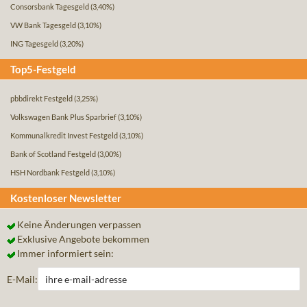
Consorsbank Tagesgeld
(3,40%)
VW Bank Tagesgeld
(3,10%)
ING Tagesgeld
(3,20%)
Top5-Festgeld
pbbdirekt Festgeld
(3,25%)
Volkswagen Bank Plus Sparbrief
(3,10%)
Kommunalkredit Invest Festgeld
(3,10%)
Bank of Scotland Festgeld
(3,00%)
HSH Nordbank Festgeld
(3,10%)
Kostenloser Newsletter
Keine Änderungen verpassen
Exklusive Angebote bekommen
Immer informiert sein:
E-Mail: