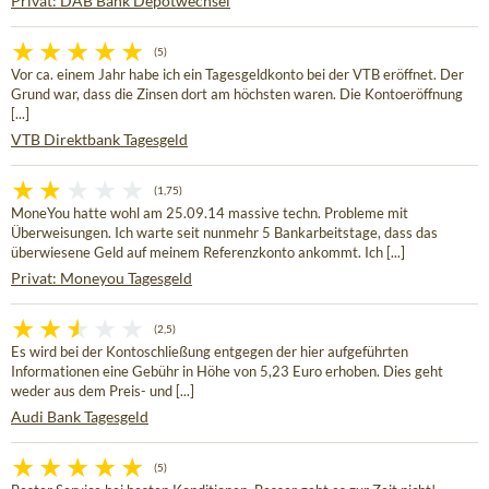
Privat: DAB Bank Depotwechsel
(5)
Vor ca. einem Jahr habe ich ein Tagesgeldkonto bei der VTB eröffnet. Der
Grund war, dass die Zinsen dort am höchsten waren. Die Kontoeröffnung
[...]
VTB Direktbank Tagesgeld
(1,75)
MoneYou hatte wohl am 25.09.14 massive techn. Probleme mit
Überweisungen. Ich warte seit nunmehr 5 Bankarbeitstage, dass das
überwiesene Geld auf meinem Referenzkonto ankommt. Ich [...]
Privat: Moneyou Tagesgeld
(2,5)
Es wird bei der Kontoschließung entgegen der hier aufgeführten
Informationen eine Gebühr in Höhe von 5,23 Euro erhoben. Dies geht
weder aus dem Preis- und [...]
Audi Bank Tagesgeld
(5)