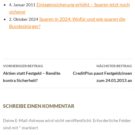
Einlagensicherung erhöht – Sparen jetzt noch
4. Januar 2011
sicherer
Sparen in 2024: Wofür und wie sparen die
2. Oktober 2024
Bundesbürger?
Beitrags-
VORHERIGER BEITRAG
NÄCHSTER BEITRAG
Navigation
Aktien statt Festgeld – Rendite
CreditPlus passt Festgeldzinsen
kontra Sicherheit?
zum 24.01.2013 an
SCHREIBE EINEN KOMMENTAR
Deine E-Mail-Adresse wird nicht veröffentlicht.
Erforderliche Felder
sind mit
*
markiert