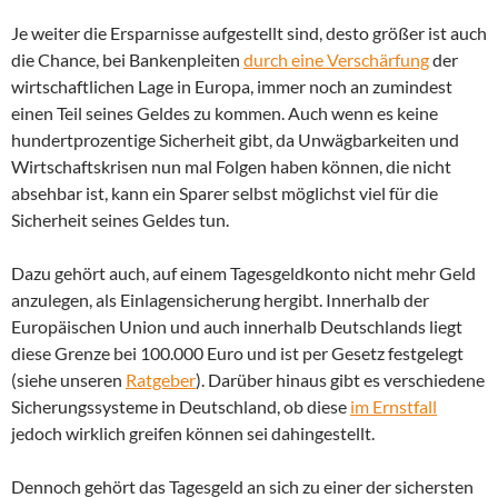
Je weiter die Ersparnisse aufgestellt sind, desto größer ist auch
die Chance, bei Bankenpleiten
durch eine Verschärfung
der
wirtschaftlichen Lage in Europa, immer noch an zumindest
einen Teil seines Geldes zu kommen. Auch wenn es keine
hundertprozentige Sicherheit gibt, da Unwägbarkeiten und
Wirtschaftskrisen nun mal Folgen haben können, die nicht
absehbar ist, kann ein Sparer selbst möglichst viel für die
Sicherheit seines Geldes tun.
Dazu gehört auch, auf einem Tagesgeldkonto nicht mehr Geld
anzulegen, als Einlagensicherung hergibt. Innerhalb der
Europäischen Union und auch innerhalb Deutschlands liegt
diese Grenze bei 100.000 Euro und ist per Gesetz festgelegt
(siehe unseren
Ratgeber
). Darüber hinaus gibt es verschiedene
Sicherungssysteme in Deutschland, ob diese
im Ernstfall
jedoch wirklich greifen können sei dahingestellt.
Dennoch gehört das Tagesgeld an sich zu einer der sichersten