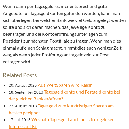
Wenn dann per Tagesgeldrechner entsprechend gute
Angebote für Tagesgeldkonten gefunden wurden, kann man
sich überlegen, bei welcher Bank wie viel Geld angelegt werden
sollte und sich daran machen, das jeweilige Konto zu
beantragen und die Kontoeröffnungsunterlagen zum
Postident zur nächsten Postfiliale zu tragen. Wenn man dies
einmal auf einen Schlag macht, nimmt dies auch weniger Zeit
weg, als wenn jeder Eröffnungsantrag einzeln zur Post
getragen wird.
Related Posts
Aus WeltSparen wird Raisin
20. August 2025
Tagesgeldkonto und Festgeldkonto bei
18. September 2013
der gleichen Bank eröffnen?
Tagesgeld zum kurzfristigen Sparen am
22. August 2013
besten geeignet
Weshalb Tagesgeld auch bei Niedrigzinsen
17. Juli 2013
interessant ist