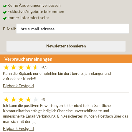
Keine Änderungen verpassen
Exklusive Angebote bekommen
Immer informiert sein:
E-Mail:
Verbrauchermeinungen
(4,5)
Kann die Bigbank nur empfehlen bin dort bereits jahrelanger und
zufriedener Kunde!!
Bigbank Festgeld
(4)
Ich kann die positiven Bewertungen leider nicht teilen. Sämtliche
Kommunikation erfolgt lediglich über eine unverschlüsselte und
ungesicherte Email-Verbindung. Ein gesichertes Kunden-Postfach über das
man sich mit der [...]
Bigbank Festgeld