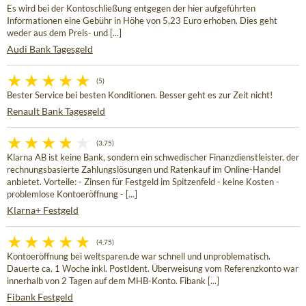
Es wird bei der Kontoschließung entgegen der hier aufgeführten
Informationen eine Gebühr in Höhe von 5,23 Euro erhoben. Dies geht
weder aus dem Preis- und [...]
Audi Bank Tagesgeld
(5)
Bester Service bei besten Konditionen. Besser geht es zur Zeit nicht!
Renault Bank Tagesgeld
(3,75)
Klarna AB ist keine Bank, sondern ein schwedischer Finanzdienstleister, der
rechnungsbasierte Zahlungslösungen und Ratenkauf im Online-Handel
anbietet. Vorteile: - Zinsen für Festgeld im Spitzenfeld - keine Kosten -
problemlose Kontoeröffnung - [...]
Klarna+ Festgeld
(4,75)
Kontoeröffnung bei weltsparen.de war schnell und unproblematisch.
Dauerte ca. 1 Woche inkl. PostIdent. Überweisung vom Referenzkonto war
innerhalb von 2 Tagen auf dem MHB-Konto. Fibank [...]
Fibank Festgeld