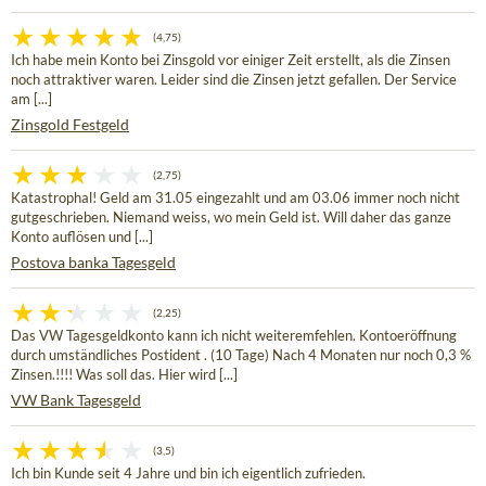
(4,75)
Ich habe mein Konto bei Zinsgold vor einiger Zeit erstellt, als die Zinsen
noch attraktiver waren. Leider sind die Zinsen jetzt gefallen. Der Service
am [...]
Zinsgold Festgeld
(2,75)
Katastrophal! Geld am 31.05 eingezahlt und am 03.06 immer noch nicht
gutgeschrieben. Niemand weiss, wo mein Geld ist. Will daher das ganze
Konto auflösen und [...]
Postova banka Tagesgeld
(2,25)
Das VW Tagesgeldkonto kann ich nicht weiteremfehlen. Kontoeröffnung
durch umständliches Postident . (10 Tage) Nach 4 Monaten nur noch 0,3 %
Zinsen.!!!! Was soll das. Hier wird [...]
VW Bank Tagesgeld
(3,5)
Ich bin Kunde seit 4 Jahre und bin ich eigentlich zufrieden.