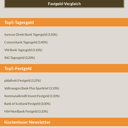
Festgeld-Vergleich
Top5-Tagesgeld
Suresse Direkt Bank Tagesgeld
(3,50%)
Consorsbank Tagesgeld
(3,40%)
VW Bank Tagesgeld
(3,10%)
ING Tagesgeld
(3,20%)
Top5-Festgeld
pbbdirekt Festgeld
(3,25%)
Volkswagen Bank Plus Sparbrief
(3,10%)
Kommunalkredit Invest Festgeld
(3,10%)
Bank of Scotland Festgeld
(3,00%)
HSH Nordbank Festgeld
(3,10%)
Kostenloser Newsletter