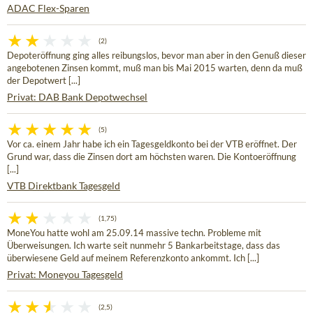
ADAC Flex-Sparen
(2)
Depoteröffnung ging alles reibungslos, bevor man aber in den Genuß dieser
angebotenen Zinsen kommt, muß man bis Mai 2015 warten, denn da muß
der Depotwert [...]
Privat: DAB Bank Depotwechsel
(5)
Vor ca. einem Jahr habe ich ein Tagesgeldkonto bei der VTB eröffnet. Der
Grund war, dass die Zinsen dort am höchsten waren. Die Kontoeröffnung
[...]
VTB Direktbank Tagesgeld
(1,75)
MoneYou hatte wohl am 25.09.14 massive techn. Probleme mit
Überweisungen. Ich warte seit nunmehr 5 Bankarbeitstage, dass das
überwiesene Geld auf meinem Referenzkonto ankommt. Ich [...]
Privat: Moneyou Tagesgeld
(2,5)