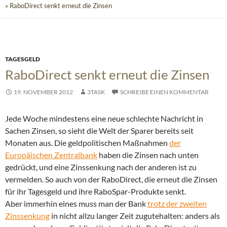
» RaboDirect senkt erneut die Zinsen
TAGESGELD
RaboDirect senkt erneut die Zinsen
19. NOVEMBER 2012
3TASK
SCHREIBE EINEN KOMMENTAR
Jede Woche mindestens eine neue schlechte Nachricht in
Sachen Zinsen, so sieht die Welt der Sparer bereits seit
Monaten aus. Die geldpolitischen Maßnahmen
der
Europäischen Zentralbank
haben die Zinsen nach unten
gedrückt
, und eine Zinssenkung nach der anderen ist zu
vermelden. So auch von der RaboDirect, die erneut die Zinsen
für ihr Tagesgeld und ihre RaboSpar-Produkte senkt.
Aber immerhin eines muss man der Bank
trotz der zweiten
Zinssenkung
in nicht allzu langer Zeit zugutehalten: anders als