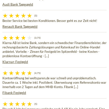
Audi Bank Tagesgeld
(5)
Bester Service bei besten Konditionen. Besser geht es zur Zeit nicht!
Renault Bank Tagesgeld
(3,75)
Klarna AB ist keine Bank, sondern ein schwedischer Finanzdienstleister, der
rechnungsbasierte Zahlungslösungen und Ratenkauf im Online-Handel
anbietet. Vorteile: - Zinsen für Festgeld im Spitzenfeld - keine Kosten -
problemlose Kontoeröffnung - [...]
Klarna+ Festgeld
(4,75)
Kontoeröffnung bei weltsparen.de war schnell und unproblematisch.
Dauerte ca. 1 Woche inkl. PostIdent. Überweisung vom Referenzkonto war
innerhalb von 2 Tagen auf dem MHB-Konto. Fibank [...]
Fibank Festgeld
(5)