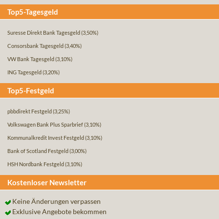
Top5-Tagesgeld
Suresse Direkt Bank Tagesgeld
(3,50%)
Consorsbank Tagesgeld
(3,40%)
VW Bank Tagesgeld
(3,10%)
ING Tagesgeld
(3,20%)
Top5-Festgeld
pbbdirekt Festgeld
(3,25%)
Volkswagen Bank Plus Sparbrief
(3,10%)
Kommunalkredit Invest Festgeld
(3,10%)
Bank of Scotland Festgeld
(3,00%)
HSH Nordbank Festgeld
(3,10%)
Kostenloser Newsletter
Keine Änderungen verpassen
Exklusive Angebote bekommen