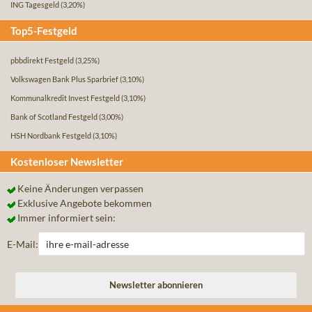
ING Tagesgeld
(3,20%)
Top5-Festgeld
pbbdirekt Festgeld
(3,25%)
Volkswagen Bank Plus Sparbrief
(3,10%)
Kommunalkredit Invest Festgeld
(3,10%)
Bank of Scotland Festgeld
(3,00%)
HSH Nordbank Festgeld
(3,10%)
Kostenloser Newsletter
Keine Änderungen verpassen
Exklusive Angebote bekommen
Immer informiert sein:
E-Mail: