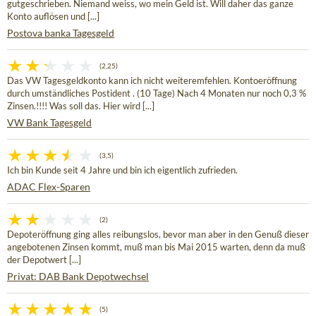
gutgeschrieben. Niemand weiss, wo mein Geld ist. Will daher das ganze
Konto auflösen und [...]
Postova banka Tagesgeld
(2,25)
Das VW Tagesgeldkonto kann ich nicht weiteremfehlen. Kontoeröffnung
durch umständliches Postident . (10 Tage) Nach 4 Monaten nur noch 0,3 %
Zinsen.!!!! Was soll das. Hier wird [...]
VW Bank Tagesgeld
(3,5)
Ich bin Kunde seit 4 Jahre und bin ich eigentlich zufrieden.
ADAC Flex-Sparen
(2)
Depoteröffnung ging alles reibungslos, bevor man aber in den Genuß dieser
angebotenen Zinsen kommt, muß man bis Mai 2015 warten, denn da muß
der Depotwert [...]
Privat: DAB Bank Depotwechsel
(5)