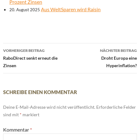
Prozent Zinsen
Aus WeltSparen wird Raisin
20. August 2025
Beitrags-
VORHERIGER BEITRAG
NÄCHSTER BEITRAG
Navigation
RaboDirect senkt erneut die
Droht Europa eine
Zinsen
Hyperinflation?
SCHREIBE EINEN KOMMENTAR
Deine E-Mail-Adresse wird nicht veröffentlicht.
Erforderliche Felder
sind mit
*
markiert
Kommentar
*