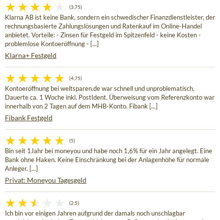
(3,75)
Klarna AB ist keine Bank, sondern ein schwedischer Finanzdienstleister, der
rechnungsbasierte Zahlungslösungen und Ratenkauf im Online-Handel
anbietet. Vorteile: - Zinsen für Festgeld im Spitzenfeld - keine Kosten -
problemlose Kontoeröffnung - [...]
Klarna+ Festgeld
(4,75)
Kontoeröffnung bei weltsparen.de war schnell und unproblematisch.
Dauerte ca. 1 Woche inkl. PostIdent. Überweisung vom Referenzkonto war
innerhalb von 2 Tagen auf dem MHB-Konto. Fibank [...]
Fibank Festgeld
(5)
Bin seit 1Jahr bei moneyou und habe noch 1,6% für ein Jahr angelegt. Eine
Bank ohne Haken. Keine Einschränkung bei der Anlagenhöhe für normale
Anleger. [...]
Privat: Moneyou Tagesgeld
(2,5)
Ich bin vor einigen Jahren aufgrund der damals noch unschlagbar