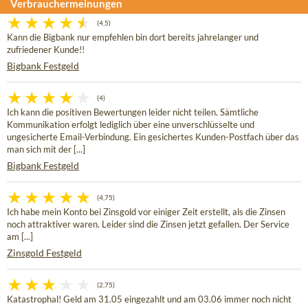
Verbrauchermeinungen
(4,5)
Kann die Bigbank nur empfehlen bin dort bereits jahrelanger und
zufriedener Kunde!!
Bigbank Festgeld
(4)
Ich kann die positiven Bewertungen leider nicht teilen. Sämtliche
Kommunikation erfolgt lediglich über eine unverschlüsselte und
ungesicherte Email-Verbindung. Ein gesichertes Kunden-Postfach über das
man sich mit der [...]
Bigbank Festgeld
(4,75)
Ich habe mein Konto bei Zinsgold vor einiger Zeit erstellt, als die Zinsen
noch attraktiver waren. Leider sind die Zinsen jetzt gefallen. Der Service
am [...]
Zinsgold Festgeld
(2,75)
Katastrophal! Geld am 31.05 eingezahlt und am 03.06 immer noch nicht