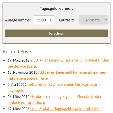
Tagesgeldrechner:
Anlagesumme:
Laufzeit:
€
Related Posts
2,50 % Tagesgeld-Zinsen für Giro-Neukunden
19. März 2012
bei der Postbank
Aktuelles Tagesgeld Ranking ab morgen
12. November 2013
mit neuem Spitzenreiter
netbank senkt Zinsen beim Girokonto und
2. April 2012
Tagesgeld
Girokonto mit Tagesgeld – Zinsstark oder
26. März 2012
einfach nur praktisch?
Neu: Scalable Tagesgeld startet mit 2,50
17. März 2026