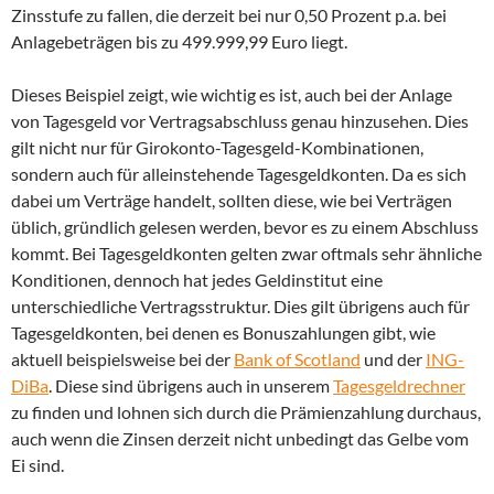
Zinsstufe zu fallen, die derzeit bei nur 0,50 Prozent p.a. bei
Anlagebeträgen bis zu 499.999,99 Euro liegt.
Dieses Beispiel zeigt, wie wichtig es ist, auch bei der Anlage
von Tagesgeld vor Vertragsabschluss genau hinzusehen. Dies
gilt nicht nur für Girokonto-Tagesgeld-Kombinationen,
sondern auch für alleinstehende Tagesgeldkonten. Da es sich
dabei um Verträge handelt, sollten diese, wie bei Verträgen
üblich, gründlich gelesen werden, bevor es zu einem Abschluss
kommt. Bei Tagesgeldkonten gelten zwar oftmals sehr ähnliche
Konditionen, dennoch hat jedes Geldinstitut eine
unterschiedliche Vertragsstruktur. Dies gilt übrigens auch für
Tagesgeldkonten, bei denen es Bonuszahlungen gibt, wie
aktuell beispielsweise bei der
Bank of Scotland
und der
ING-
DiBa
. Diese sind übrigens auch in unserem
Tagesgeldrechner
zu finden und lohnen sich durch die Prämienzahlung durchaus,
auch wenn die Zinsen derzeit nicht unbedingt das Gelbe vom
Ei sind.