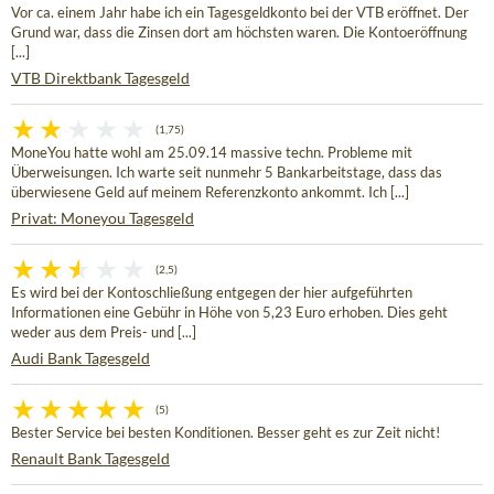
Vor ca. einem Jahr habe ich ein Tagesgeldkonto bei der VTB eröffnet. Der
Grund war, dass die Zinsen dort am höchsten waren. Die Kontoeröffnung
[...]
VTB Direktbank Tagesgeld
(1,75)
MoneYou hatte wohl am 25.09.14 massive techn. Probleme mit
Überweisungen. Ich warte seit nunmehr 5 Bankarbeitstage, dass das
überwiesene Geld auf meinem Referenzkonto ankommt. Ich [...]
Privat: Moneyou Tagesgeld
(2,5)
Es wird bei der Kontoschließung entgegen der hier aufgeführten
Informationen eine Gebühr in Höhe von 5,23 Euro erhoben. Dies geht
weder aus dem Preis- und [...]
Audi Bank Tagesgeld
(5)
Bester Service bei besten Konditionen. Besser geht es zur Zeit nicht!
Renault Bank Tagesgeld