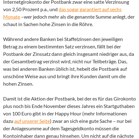
Internetgirokonto der Postbank zwar eine satte Verzinsung
von 2,50 Prozent p.a., und
das sogar garantiert auf sechs
Monate
–wer jedoch mehr als die genannte Summe anlegt, der
schaut in Sachen hohe Zinsen in die Röhre.
Während andere Banken bei Staffelzinsen den jeweiligen
Betrag zu einem bestimmten Satz verzinsen, fällt bei der
Postbank der Zinssatz dann gleich insgesamt niedriger aus, da
der Gesamtbetrag verzinst wird, nicht nur Teilbeträge. Das,
was bei anderen Banken üblich ist, hebelt die Postbank auf
unschöne Weise aus und bringt ihre Kunden damit um die
hohen Zinsen.
Damit ist die Aktion der Postbank, bei der es für das Girokonto
plus noch bis Ende November dieses Jahres ein Startguthaben
von 100 Euro gibt in der Happy Hour (mehr Informationen
dazu
auf unserer Seite
) zwar an sich eine gute Sache – nur bei
der Anlagesumme auf dem Tagesgeldkonto müssen die
Kontoinhaber dann genau hinsehen. Um nicht auf die nächste