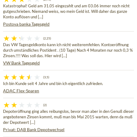
Katastrophal! Geld am 31.05 eingezahlt und am 03.06 immer noch nicht
gutgeschrieben. Niemand weiss, wo mein Geld ist. Will daher das ganze
Konto auflösen und [...]
Postova banka Tagesgeld
(2,25)
Das VW Tagesgeldkonto kann ich nicht weiteremfehlen. Kontoeröffnung
durch umständliches Postident . (10 Tage) Nach 4 Monaten nur noch 0,3 %
Zinsen.!!!! Was soll das. Hier wird [...]
VW Bank Tagesgeld
(3,5)
Ich bin Kunde seit 4 Jahre und bin ich eigentlich zufrieden.
ADAC Flex-Sparen
(2)
Depoteröffnung ging alles reibungslos, bevor man aber in den Genuß dieser
angebotenen Zinsen kommt, muß man bis Mai 2015 warten, denn da muß
der Depotwert [...]
Privat: DAB Bank Depotwechsel