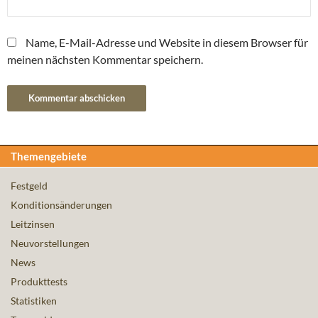
Name, E-Mail-Adresse und Website in diesem Browser für
meinen nächsten Kommentar speichern.
Themengebiete
Festgeld
Konditionsänderungen
Leitzinsen
Neuvorstellungen
News
Produkttests
Statistiken