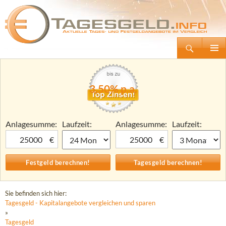
Suchen
Tagesgeld.info – Tagesgeldkonten vergleichen und Tagesgeld-Zinsen berechnen
Zum
Primäre
Inhalt
Menü
springen
3,50% p.a.
Anlagesumme:
Laufzeit:
Anlagesumme:
Laufzeit:
€
€
Sie befinden sich hier:
Tagesgeld - Kapitalangebote vergleichen und sparen
»
Tagesgeld