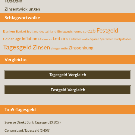
Tagesgeld
Zinsentwicklungen
Schlagwortwolke
Festgeld
ezb
Banken
Bank of Scotland
deutschland
Einlagensicherung
EU
Leitzins
Inflation
Geldanlage
Leitzinsen
Sparen
Sparzinsen
startguthaben
inflationsrate
rendite
Tagesgeld
Zinsen
Zinssenkung
zinsgarantie
Vergleiche:
Tagesgeld-Vergleich
Festgeld-Vergleich
Top5-Tagesgeld
Suresse Direkt Bank Tagesgeld
(3,50%)
Consorsbank Tagesgeld
(3,40%)