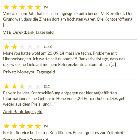
(5)
Vor ca. einem Jahr habe ich ein Tagesgeldkonto bei der VTB eröffnet. Der
Grund war, dass die Zinsen dort am höchsten waren. Die Kontoeröffnung
[...]
VTB Direktbank Tagesgeld
(1,75)
MoneYou hatte wohl am 25.09.14 massive techn. Probleme mit
Überweisungen. Ich warte seit nunmehr 5 Bankarbeitstage, dass das
überwiesene Geld auf meinem Referenzkonto ankommt. Ich [...]
Privat: Moneyou Tagesgeld
(2,5)
Es wird bei der Kontoschließung entgegen der hier aufgeführten
Informationen eine Gebühr in Höhe von 5,23 Euro erhoben. Dies geht
weder aus dem Preis- und [...]
Audi Bank Tagesgeld
(5)
Bester Service bei besten Konditionen. Besser geht es zur Zeit nicht!
Renault Bank Tagesgeld