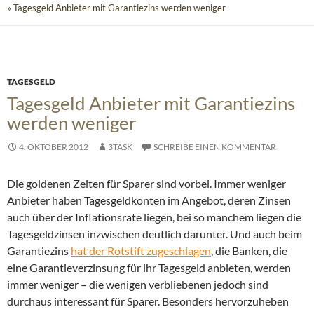
» Tagesgeld Anbieter mit Garantiezins werden weniger
TAGESGELD
Tagesgeld Anbieter mit Garantiezins
werden weniger
4. OKTOBER 2012
3TASK
SCHREIBE EINEN KOMMENTAR
Die goldenen Zeiten für Sparer sind vorbei. Immer weniger
Anbieter haben Tagesgeldkonten im Angebot, deren Zinsen
auch über der Inflationsrate liegen, bei so manchem liegen die
Tagesgeldzinsen inzwischen deutlich darunter. Und auch beim
Garantiezins
hat der Rotstift zugeschlagen
,
die Banken, die
eine Garantieverzinsung für ihr Tagesgeld anbieten, werden
immer weniger – die wenigen verbliebenen jedoch sind
durchaus interessant für Sparer. Besonders hervorzuheben