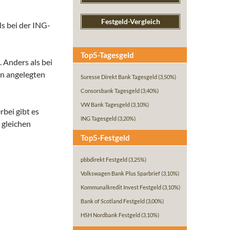
Festgeld-Vergleich
ls bei der ING-
Top5-Tagesgeld
 Anders als bei
en angelegten
Suresse Direkt Bank Tagesgeld
(3,50%)
Consorsbank Tagesgeld
(3,40%)
VW Bank Tagesgeld
(3,10%)
rbei gibt es
ING Tagesgeld
(3,20%)
 gleichen
Top5-Festgeld
pbbdirekt Festgeld
(3,25%)
Volkswagen Bank Plus Sparbrief
(3,10%)
Kommunalkredit Invest Festgeld
(3,10%)
Bank of Scotland Festgeld
(3,00%)
HSH Nordbank Festgeld
(3,10%)