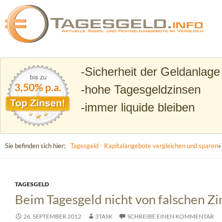
Suchen
Tagesgeld.info – Tagesgeldkonten vergleichen und T
Sicherheit der Geldanlage
3,50% p.a.
hohe Tagesgeldzinsen
immer liquide bleiben
Sie befinden sich hier:
Tagesgeld - Kapitalangebote vergleichen und sparen
»
TAGESGELD
Beim Tagesgeld nicht von falschen Zi
26. SEPTEMBER 2012
3TASK
SCHREIBE EINEN KOMMENTAR