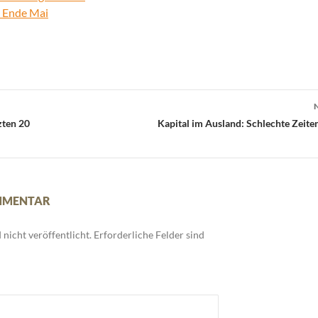
s Ende Mai
zten 20
Kapital im Ausland: Schlechte Zeite
OMMENTAR
nicht veröffentlicht.
Erforderliche Felder sind