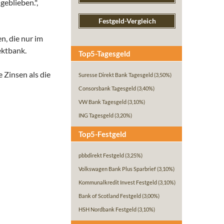
geblieben.",
Festgeld-Vergleich
n, die nur im
ektbank.
Top5-Tagesgeld
 Zinsen als die
Suresse Direkt Bank Tagesgeld
(3,50%)
Consorsbank Tagesgeld
(3,40%)
VW Bank Tagesgeld
(3,10%)
ING Tagesgeld
(3,20%)
Top5-Festgeld
pbbdirekt Festgeld
(3,25%)
Volkswagen Bank Plus Sparbrief
(3,10%)
Kommunalkredit Invest Festgeld
(3,10%)
Bank of Scotland Festgeld
(3,00%)
HSH Nordbank Festgeld
(3,10%)