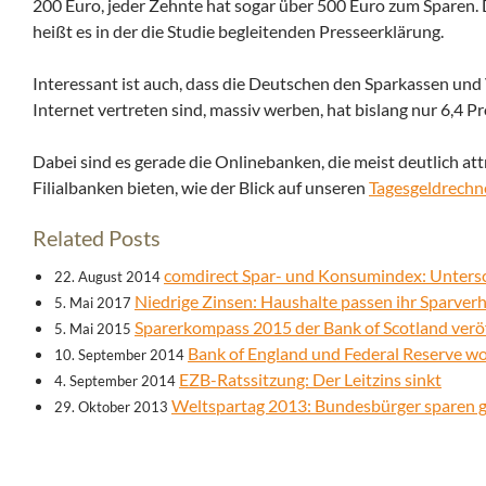
200 Euro, jeder Zehnte hat sogar über 500 Euro zum Sparen. D
heißt es in der die Studie begleitenden Presseerklärung.
Interessant ist auch, dass die Deutschen den Sparkassen un
Internet vertreten sind, massiv werben, hat bislang nur 6,4 
Dabei sind es gerade die Onlinebanken, die meist deutlich at
Filialbanken bieten, wie der Blick auf unseren
Tagesgeldrechn
Related Posts
comdirect Spar- und Konsumindex: Untersc
22. August 2014
Niedrige Zinsen: Haushalte passen ihr Sparverh
5. Mai 2017
Sparerkompass 2015 der Bank of Scotland veröf
5. Mai 2015
Bank of England und Federal Reserve wo
10. September 2014
EZB-Ratssitzung: Der Leitzins sinkt
4. September 2014
Weltspartag 2013: Bundesbürger sparen 
29. Oktober 2013