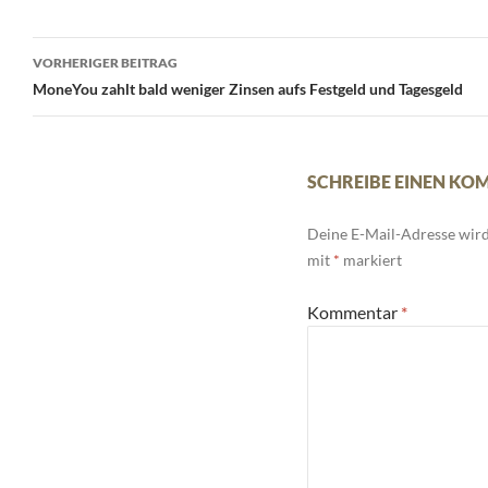
Beitrags-
VORHERIGER BEITRAG
Navigation
MoneYou zahlt bald weniger Zinsen aufs Festgeld und Tagesgeld
SCHREIBE EINEN K
Deine E-Mail-Adresse wird 
mit
*
markiert
Kommentar
*