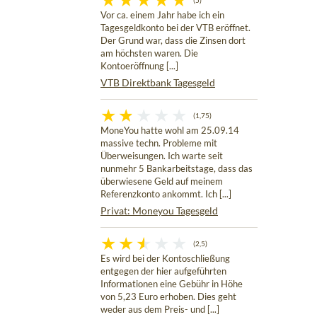
(5)
Vor ca. einem Jahr habe ich ein
Tagesgeldkonto bei der VTB eröffnet.
Der Grund war, dass die Zinsen dort
am höchsten waren. Die
Kontoeröffnung [...]
VTB Direktbank Tagesgeld
(1,75)
MoneYou hatte wohl am 25.09.14
massive techn. Probleme mit
Überweisungen. Ich warte seit
nunmehr 5 Bankarbeitstage, dass das
überwiesene Geld auf meinem
Referenzkonto ankommt. Ich [...]
Privat: Moneyou Tagesgeld
(2,5)
Es wird bei der Kontoschließung
entgegen der hier aufgeführten
Informationen eine Gebühr in Höhe
von 5,23 Euro erhoben. Dies geht
weder aus dem Preis- und [...]