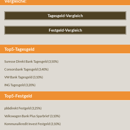
Vergleiche:
Tagesgeld-Vergleich
Festgeld-Vergleich
Top5-Tagesgeld
Suresse Direkt Bank Tagesgeld
(3,50%)
Consorsbank Tagesgeld
(3,40%)
VW Bank Tagesgeld
(3,10%)
ING Tagesgeld
(3,20%)
Top5-Festgeld
pbbdirekt Festgeld
(3,25%)
Volkswagen Bank Plus Sparbrief
(3,10%)
Kommunalkredit Invest Festgeld
(3,10%)