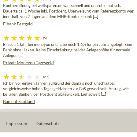
Kontoeröffnung bei weltsparen.de war schnell und unproblematisch.
Dauerte ca. 1 Woche inkl. PostIdent. Überweisung vom Referenzkonto war
innerhalb von 2 Tagen auf dem MHB-Konto. Fibank [...]
Fibank Festgeld
(5)
Bin seit 1Jahr bei moneyou und habe noch 1,6% für ein Jahr angelegt. Eine
Bank ohne Haken. Keine Einschränkung bei der Anlagenhöhe für normale
Anleger. [...]
Privat: Moneyou Tagesgeld
(2,5)
Ich bin vor einigen Jahren aufgrund der damals noch unschlagbar
vergleichsweise hohen Tagesgeldzinsen zur BoS gewechselt. Antrag, wie
bei allen Banken, per PostIdent abgewickelt. Lief soweit [...]
Bank of Scotland
Impressum
|
Datenschutz