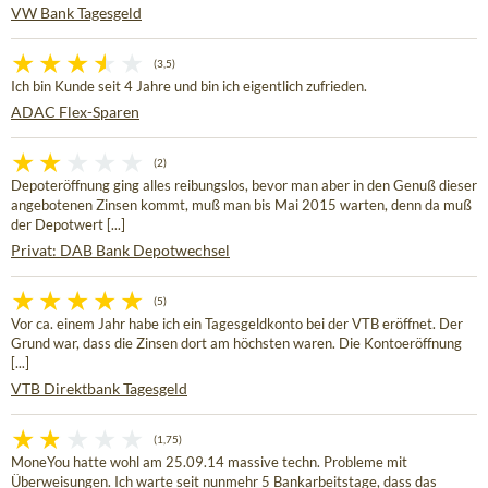
VW Bank Tagesgeld
(3,5)
Ich bin Kunde seit 4 Jahre und bin ich eigentlich zufrieden.
ADAC Flex-Sparen
(2)
Depoteröffnung ging alles reibungslos, bevor man aber in den Genuß dieser
angebotenen Zinsen kommt, muß man bis Mai 2015 warten, denn da muß
der Depotwert [...]
Privat: DAB Bank Depotwechsel
(5)
Vor ca. einem Jahr habe ich ein Tagesgeldkonto bei der VTB eröffnet. Der
Grund war, dass die Zinsen dort am höchsten waren. Die Kontoeröffnung
[...]
VTB Direktbank Tagesgeld
(1,75)
MoneYou hatte wohl am 25.09.14 massive techn. Probleme mit
Überweisungen. Ich warte seit nunmehr 5 Bankarbeitstage, dass das