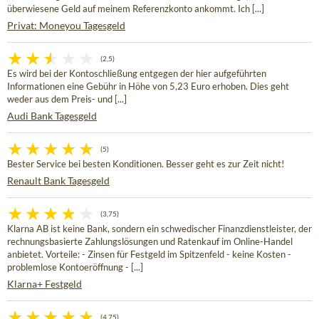
überwiesene Geld auf meinem Referenzkonto ankommt. Ich [...]
Privat: Moneyou Tagesgeld
(2,5)
Es wird bei der Kontoschließung entgegen der hier aufgeführten
Informationen eine Gebühr in Höhe von 5,23 Euro erhoben. Dies geht
weder aus dem Preis- und [...]
Audi Bank Tagesgeld
(5)
Bester Service bei besten Konditionen. Besser geht es zur Zeit nicht!
Renault Bank Tagesgeld
(3,75)
Klarna AB ist keine Bank, sondern ein schwedischer Finanzdienstleister, der
rechnungsbasierte Zahlungslösungen und Ratenkauf im Online-Handel
anbietet. Vorteile: - Zinsen für Festgeld im Spitzenfeld - keine Kosten -
problemlose Kontoeröffnung - [...]
Klarna+ Festgeld
(4,75)