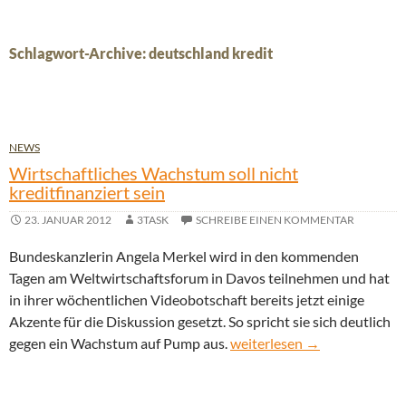
Schlagwort-Archive: deutschland kredit
NEWS
Wirtschaftliches Wachstum soll nicht
kreditfinanziert sein
23. JANUAR 2012
3TASK
SCHREIBE EINEN KOMMENTAR
Bundeskanzlerin Angela Merkel wird in den kommenden
Tagen am Weltwirtschaftsforum in Davos teilnehmen und hat
in ihrer wöchentlichen Videobotschaft bereits jetzt einige
Akzente für die Diskussion gesetzt. So spricht sie sich deutlich
Wirtschaftliches Wachstum so
gegen ein Wachstum auf Pump aus.
weiterlesen
→